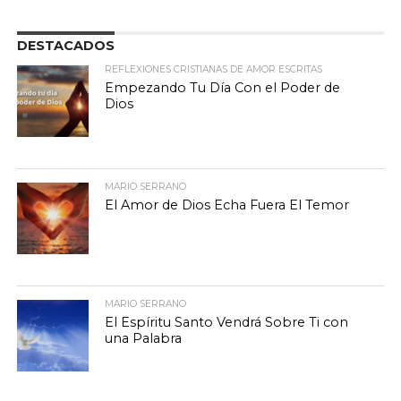
DESTACADOS
REFLEXIONES CRISTIANAS DE AMOR ESCRITAS
Empezando Tu Día Con el Poder de
Dios
MARIO SERRANO
El Amor de Dios Echa Fuera El Temor
MARIO SERRANO
El Espíritu Santo Vendrá Sobre Ti con
una Palabra