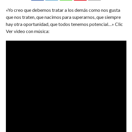
«Yo creo que debemos tratar a los demás como nos gusta
que nos traten, que nacimos para superarnos, que siempre
hay otra oportunidad, que todos tenemos potencial…» Clic
Ver video con música: