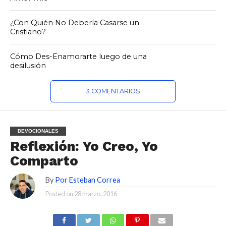
¿Con Quién No Debería Casarse un
Cristiano?
Cómo Des-Enamorarte luego de una
desilusión
3 COMENTARIOS
DEVOCIONALES
Reflexión: Yo Creo, Yo
Comparto
By
Por Esteban Correa
Posted on
28 marzo, 2016