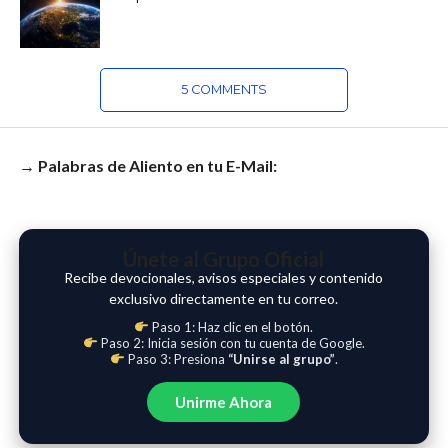
5 COMMENTS
→ Palabras de Aliento en tu E-Mail:
Únete al Grupo Oficial
Recibe devocionales, avisos especiales y contenido
exclusivo directamente en tu correo.
Paso 1: Haz clic en el botón.
Paso 2: Inicia sesión con tu cuenta de Google.
Paso 3: Presiona
“Unirse al grupo”
.
Unirme Ahora