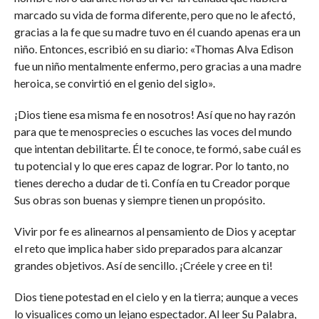
marcado su vida de forma diferente, pero que no le afectó,
gracias a la fe que su madre tuvo en él cuando apenas era un
niño. Entonces, escribió en su diario: «Thomas Alva Edison
fue un niño mentalmente enfermo, pero gracias a una madre
heroica, se convirtió en el genio del siglo».
¡Dios tiene esa misma fe en nosotros! Así que no hay razón
para que te menosprecies o escuches las voces del mundo
que intentan debilitarte. Él te conoce, te formó, sabe cuál es
tu potencial y lo que eres capaz de lograr. Por lo tanto, no
tienes derecho a dudar de ti. Confía en tu Creador porque
Sus obras son buenas y siempre tienen un propósito.
Vivir por fe es alinearnos al pensamiento de Dios y aceptar
el reto que implica haber sido preparados para alcanzar
grandes objetivos. Así de sencillo. ¡Créele y cree en ti!
Dios tiene potestad en el cielo y en la tierra; aunque a veces
lo visualices como un lejano espectador. Al leer Su Palabra,