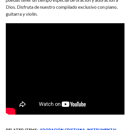
Dios. Disfruta de nuestro compilado exclusivo con piano,
guitarra y violin.
RELATED ITEMS:
ADORACIÓN CRISTIANA
,
INSTRUMENTAL