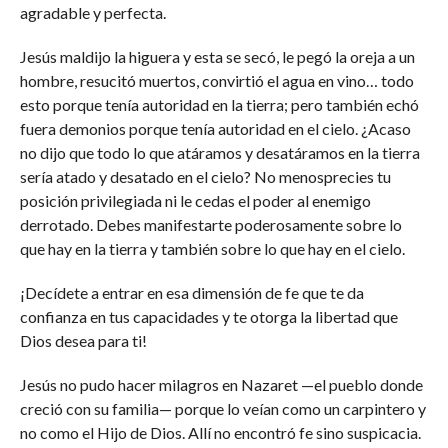
agradable y perfecta.
Jesús maldijo la higuera y esta se secó, le pegó la oreja a un
hombre, resucitó muertos, convirtió el agua en vino… todo
esto porque tenía autoridad en la tierra; pero también echó
fuera demonios porque tenía autoridad en el cielo. ¿Acaso
no dijo que todo lo que atáramos y desatáramos en la tierra
sería atado y desatado en el cielo? No menosprecies tu
posición privilegiada ni le cedas el poder al enemigo
derrotado. Debes manifestarte poderosamente sobre lo
que hay en la tierra y también sobre lo que hay en el cielo.
¡Decídete a entrar en esa dimensión de fe que te da
confianza en tus capacidades y te otorga la libertad que
Dios desea para ti!
Jesús no pudo hacer milagros en Nazaret —el pueblo donde
creció con su familia— porque lo veían como un carpintero y
no como el Hijo de Dios. Allí no encontró fe sino suspicacia.