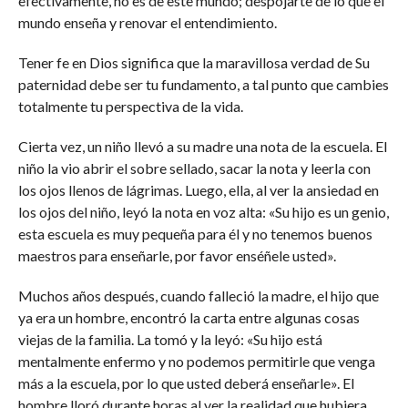
efectivamente, no es de este mundo; despojarte de lo que el
mundo enseña y renovar el entendimiento.
Tener fe en Dios significa que la maravillosa verdad de Su
paternidad debe ser tu fundamento, a tal punto que cambies
totalmente tu perspectiva de la vida.
Cierta vez, un niño llevó a su madre una nota de la escuela. El
niño la vio abrir el sobre sellado, sacar la nota y leerla con
los ojos llenos de lágrimas. Luego, ella, al ver la ansiedad en
los ojos del niño, leyó la nota en voz alta: «Su hijo es un genio,
esta escuela es muy pequeña para él y no tenemos buenos
maestros para enseñarle, por favor enséñele usted».
Muchos años después, cuando falleció la madre, el hijo que
ya era un hombre, encontró la carta entre algunas cosas
viejas de la familia. La tomó y la leyó: «Su hijo está
mentalmente enfermo y no podemos permitirle que venga
más a la escuela, por lo que usted deberá enseñarle». El
hombre lloró durante horas al ver la realidad que hubiera