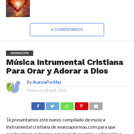
4 COMENTARIOS
ADORACIÓN
Música Intrumental Cristiana
Para Orar y Adorar a Dios
By
AvanzaPorMas
Posted on
20 abril, 2018
Te presentamos este nuevo compilado de musica
instrumental cristiana de avanzapormas.com para que
puedas tener un tiempo especial de oración y adoración a