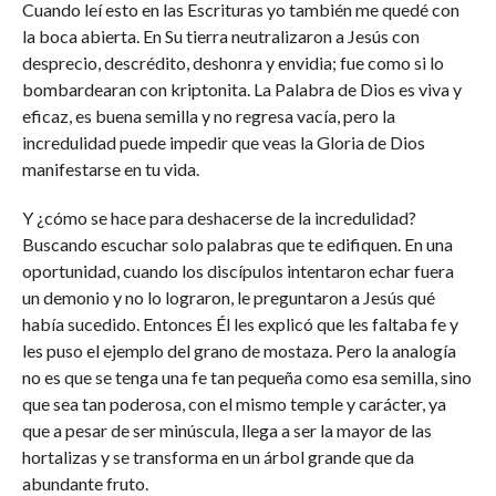
Cuando leí esto en las Escrituras yo también me quedé con
la boca abierta. En Su tierra neutralizaron a Jesús con
desprecio, descrédito, deshonra y envidia; fue como si lo
bombardearan con kriptonita. La Palabra de Dios es viva y
eficaz, es buena semilla y no regresa vacía, pero la
incredulidad puede impedir que veas la Gloria de Dios
manifestarse en tu vida.
Y ¿cómo se hace para deshacerse de la incredulidad?
Buscando escuchar solo palabras que te edifiquen. En una
oportunidad, cuando los discípulos intentaron echar fuera
un demonio y no lo lograron, le preguntaron a Jesús qué
había sucedido. Entonces Él les explicó que les faltaba fe y
les puso el ejemplo del grano de mostaza. Pero la analogía
no es que se tenga una fe tan pequeña como esa semilla, sino
que sea tan poderosa, con el mismo temple y carácter, ya
que a pesar de ser minúscula, llega a ser la mayor de las
hortalizas y se transforma en un árbol grande que da
abundante fruto.