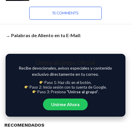
15 COMMENTS
→ Palabras de Aliento en tu E-Mail:
Únete al Grupo Oficial
Recibe devocionales, avisos especiales y contenido
exclusivo directamente en tu correo.
Paso 1: Haz clic en el botón.
Paso 2: Inicia sesión con tu cuenta de Google.
Paso 3: Presiona
“Unirse al grupo”
.
Unirme Ahora
RECOMENDADOS