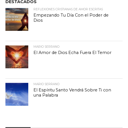
DESTACADOS
REFLEXIONES CRISTIANAS DE AMOR ESCRITAS
Empezando Tu Día Con el Poder de
Dios
MARIO SERRANO
El Amor de Dios Echa Fuera El Temor
MARIO SERRANO
El Espíritu Santo Vendrá Sobre Ti con
una Palabra