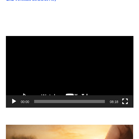
Reproductor
de
vídeo
00:00
08:18