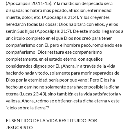
(Apocalipsis 20:11-15). Y la maldición del pecado será
disipada; no habrá más pecado, aflicción, enfermedad,
muerte, dolor, etc. (Apocalipsis 21:4). Y los creyentes
heredarán todas las cosas; Dios habitará con ellos, y ellos
serán Sus hijos (Apocalipsis 21:7). De este modo, llegamos a
un círculo completo en el que Dios nos creó para tener
compañerismo con El, pero el hombre pecó, rompiendo ese
compañerismo; Dios restaura ese compañerismo
completamente, en el estado eterno, con aquellos
considerados dignos por El. ¡Ahora, ir a través de la vida
haciendo nada y todo, solamente para morir separados de
Dios por la eternidad, sería peor que vano! Pero Dios ha
hecho un camino no solamente para hacer posible la dicha
eterna (Lucas 23:43), sino también esta vida satisfactoria y
valiosa. Ahora, ¿cómo se obtienen esta dicha eterna y este
“cielo sobre la tierra”?
EL SENTIDO DE LA VIDA RESTITUIDO POR
JESUCRISTO