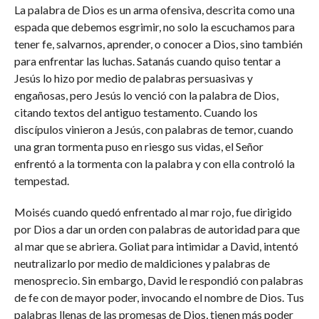
La palabra de Dios es un arma ofensiva, descrita como una
espada que debemos esgrimir, no solo la escuchamos para
tener fe, salvarnos, aprender, o conocer a Dios, sino también
para enfrentar las luchas. Satanás cuando quiso tentar a
Jesús lo hizo por medio de palabras persuasivas y
engañosas, pero Jesús lo venció con la palabra de Dios,
citando textos del antiguo testamento. Cuando los
discípulos vinieron a Jesús, con palabras de temor, cuando
una gran tormenta puso en riesgo sus vidas, el Señor
enfrentó a la tormenta con la palabra y con ella controló la
tempestad.
Moisés cuando quedó enfrentado al mar rojo, fue dirigido
por Dios a dar un orden con palabras de autoridad para que
al mar que se abriera. Goliat para intimidar a David, intentó
neutralizarlo por medio de maldiciones y palabras de
menosprecio. Sin embargo, David le respondió con palabras
de fe con de mayor poder, invocando el nombre de Dios. Tus
palabras llenas de las promesas de Dios, tienen más poder