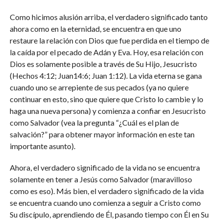
Como hicimos alusión arriba, el verdadero significado tanto
ahora como en la eternidad, se encuentra en que uno
restaure la relación con Dios que fue perdida en el tiempo de
la caída por el pecado de Adán y Eva. Hoy, esa relación con
Dios es solamente posible a través de Su Hijo, Jesucristo
(Hechos 4:12; Juan14:6; Juan 1:12). La vida eterna se gana
cuando uno se arrepiente de sus pecados (ya no quiere
continuar en esto, sino que quiere que Cristo lo cambie y lo
haga una nueva persona) y comienza a confiar en Jesucristo
como Salvador (vea la pregunta “¿Cuál es el plan de
salvación?” para obtener mayor información en este tan
importante asunto).
Ahora, el verdadero significado de la vida no se encuentra
solamente en tener a Jesús como Salvador (maravilloso
como es eso). Más bien, el verdadero significado de la vida
se encuentra cuando uno comienza a seguir a Cristo como
Su discípulo, aprendiendo de Él, pasando tiempo con Él en Su