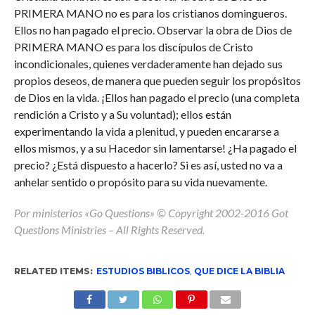
PRIMERA MANO no es para los cristianos domingueros.
Ellos no han pagado el precio. Observar la obra de Dios de
PRIMERA MANO es para los discípulos de Cristo
incondicionales, quienes verdaderamente han dejado sus
propios deseos, de manera que pueden seguir los propósitos
de Dios en la vida. ¡Ellos han pagado el precio (una completa
rendición a Cristo y a Su voluntad); ellos están
experimentando la vida a plenitud, y pueden encararse a
ellos mismos, y a su Hacedor sin lamentarse! ¿Ha pagado el
precio? ¿Está dispuesto a hacerlo? Si es así, usted no va a
anhelar sentido o propósito para su vida nuevamente.
Por ministerios «Go Questions» © Copyright 2002-2016 Got
Questions Ministries – All Rights Reserved.
RELATED ITEMS:
ESTUDIOS BIBLICOS
,
QUE DICE LA BIBLIA