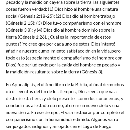
pecado y la maldición cayera sobre la tierra, las siguientes
cosas fueron verdad: (1) Dios hizo al hombre una criatura
social (Génesis 2:18-25); (2) Dios dio al hombre trabajo
(Génesis 2:15); (3) Dios tuvo compañerismo con el hombre
(Génesis 3:8): y (4) Dios dio al hombre dominio sobre la
tierra (Génesis 1:26). ¿Cuál es la importancia de estos
puntos? Yo creo que por cada uno de estos, Dios intentó
añadir a nuestro cumplimiento satisfacción en la vida, pero
todo esto (especialmente el compañerismo del hombre con
Dios) fue perjudicado por la caída del hombre en pecado y
la maldición resultante sobre la tierra (Génesis 3).
En Apocalipsis, el último libro de la Biblia, al final de muchos
otros eventos del fin de los tiempos, Dios revela que va a
destruir esta tierra y cielo presentes como los conocemos, y
conducirnos al estado eterno, al crear un nuevo cielo y una
nueva tierra. En ese tiempo, El va a restaurar por completo el
compañerismo con la humanidad redimida. Algunos van a
ser juzgados indignos y arrojados en el Lago de Fuego