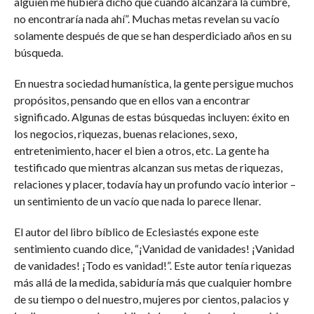
alguien me hubiera dicho que cuando alcanzara la cumbre,
no encontraría nada ahí”. Muchas metas revelan su vacío
solamente después de que se han desperdiciado años en su
búsqueda.
En nuestra sociedad humanística, la gente persigue muchos
propósitos, pensando que en ellos van a encontrar
significado. Algunas de estas búsquedas incluyen: éxito en
los negocios, riquezas, buenas relaciones, sexo,
entretenimiento, hacer el bien a otros, etc. La gente ha
testificado que mientras alcanzan sus metas de riquezas,
relaciones y placer, todavía hay un profundo vacío interior –
un sentimiento de un vacío que nada lo parece llenar.
El autor del libro bíblico de Eclesiastés expone este
sentimiento cuando dice, “¡Vanidad de vanidades! ¡Vanidad
de vanidades! ¡Todo es vanidad!”. Este autor tenía riquezas
más allá de la medida, sabiduría más que cualquier hombre
de su tiempo o del nuestro, mujeres por cientos, palacios y