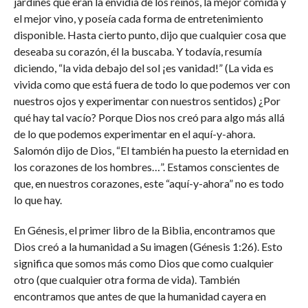
jardines que eran la envidia de los reinos, la mejor comida y
el mejor vino, y poseía cada forma de entretenimiento
disponible. Hasta cierto punto, dijo que cualquier cosa que
deseaba su corazón, él la buscaba. Y todavía, resumía
diciendo, “la vida debajo del sol ¡es vanidad!” (La vida es
vivida como que está fuera de todo lo que podemos ver con
nuestros ojos y experimentar con nuestros sentidos) ¿Por
qué hay tal vacío? Porque Dios nos creó para algo más allá
de lo que podemos experimentar en el aquí-y-ahora.
Salomón dijo de Dios, “El también ha puesto la eternidad en
los corazones de los hombres…”. Estamos conscientes de
que, en nuestros corazones, este “aquí-y-ahora” no es todo
lo que hay.
En Génesis, el primer libro de la Biblia, encontramos que
Dios creó a la humanidad a Su imagen (Génesis 1:26). Esto
significa que somos más como Dios que como cualquier
otro (que cualquier otra forma de vida). También
encontramos que antes de que la humanidad cayera en