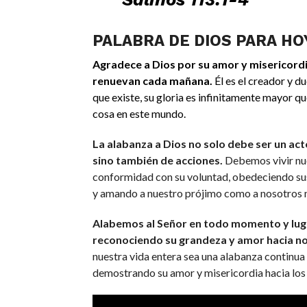
PALABRA DE DIOS PARA HO
Agradece a Dios por su amor y misericordi
renuevan cada mañana.
Él es el creador y d
que existe, su gloria es infinitamente mayor qu
cosa en este mundo.
La alabanza a Dios no solo debe ser un act
sino también de acciones.
Debemos vivir nue
conformidad con su voluntad, obedeciendo s
y amando a nuestro prójimo como a nosotros
Alabemos al Señor en todo momento y lug
reconociendo su grandeza y amor hacia n
nuestra vida entera sea una alabanza continua
demostrando su amor y misericordia hacia los