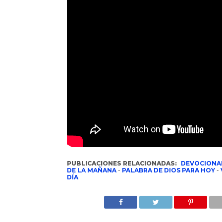
PUBLICACIONES RELACIONADAS:
DEVOCIONA
DE LA MAÑANA
-
PALABRA DE DIOS PARA HOY
-
DÍA