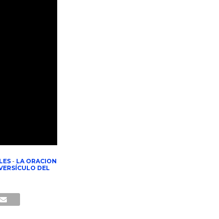
LES
-
LA ORACION
VERSÍCULO DEL