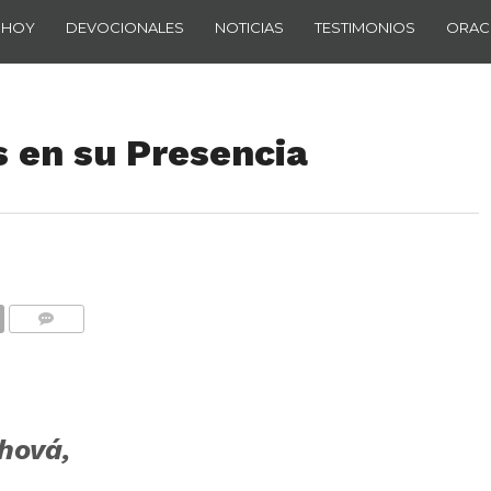
 HOY
DEVOCIONALES
NOTICIAS
TESTIMONIOS
ORAC
s en su Presencia
COMENTARIOS
hová,