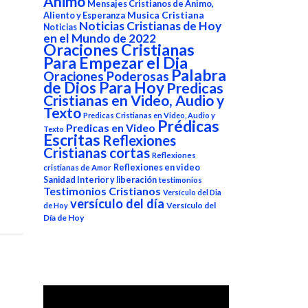
Animo
Mensajes Cristianos de Animo,
Aliento y Esperanza
Musica Cristiana
Noticias Cristianas de Hoy
Noticias
en el Mundo de 2022
Oraciones Cristianas
Para Empezar el Dia
Palabra
Oraciones Poderosas
de Dios Para Hoy
Predicas
Cristianas en Video, Audio y
Texto
Predicas Cristianas en Video, Audio y
Prédicas
Predicas en Video
Texto
Escritas
Reflexiones
Cristianas cortas
Reflexiones
Reflexiones en video
cristianas de Amor
Sanidad Interior y liberación
testimonios
Testimonios Cristianos
Versículo del Dia
versículo del día
Versículo del
de Hoy
Día de Hoy
Reproductor
de