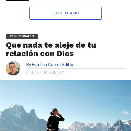
1 COMENTARIO
DEVOCIONALES
Que nada te aleje de tu
relación con Dios
By
Esteban Correa Editor
Posted on
20 abril, 2021