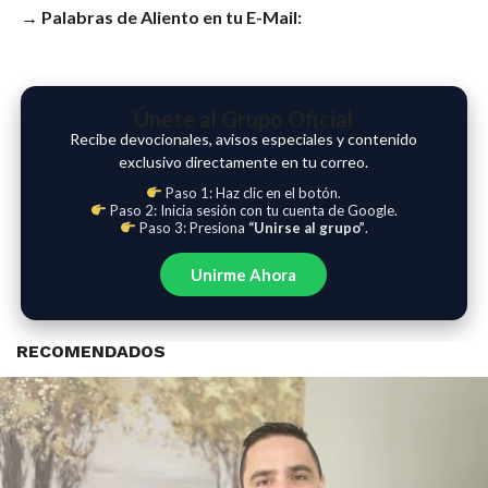
→ Palabras de Aliento en tu E-Mail:
Únete al Grupo Oficial
Recibe devocionales, avisos especiales y contenido
exclusivo directamente en tu correo.
Paso 1: Haz clic en el botón.
Paso 2: Inicia sesión con tu cuenta de Google.
Paso 3: Presiona
“Unirse al grupo”
.
Unirme Ahora
RECOMENDADOS