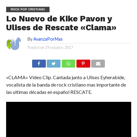
ROCK POP CRISTIANO
Lo Nuevo de Kike Pavon y
Ulises de Rescate «Clama»
By
AvanzaPorMas
Posted on
19 octubre, 2017
«CLAMA» Video Clip. Cantada junto a Ulises Eyherabide,
vocalista de la banda de rock cristiano mas importante de
las ultimas décadas en español RESCATE.