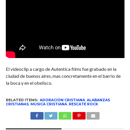
El videoclip a cargo de Autentica films fue grabado en la
ciudad de buenos aires, mas concretamente en el barrio de
la boca y en el obelisco.
RELATED ITEMS:
ADORACIÓN CRISTIANA
,
ALABANZAS
CRISTIANAS
,
MUSICA CRISTIANA
,
RESCATE ROCK