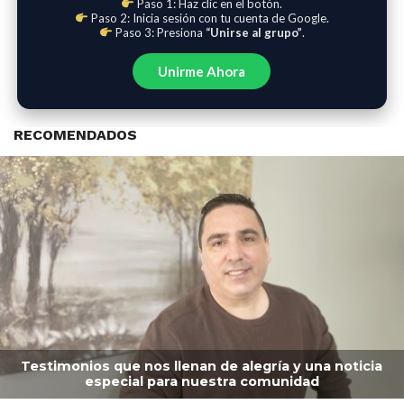
Paso 1: Haz clic en el botón.
Paso 2: Inicia sesión con tu cuenta de Google.
Paso 3: Presiona
“Unirse al grupo”
.
Unirme Ahora
RECOMENDADOS
Testimonios que nos llenan de alegría y una noticia
especial para nuestra comunidad