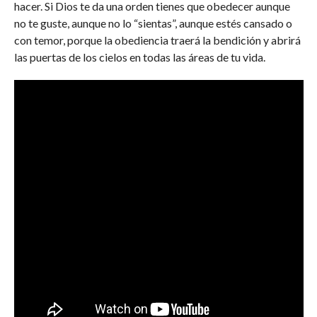
hacer. Si Dios te da una orden tienes que obedecer aunque
no te guste, aunque no lo “sientas”, aunque estés cansado o
con temor, porque la obediencia traerá la bendición y abrirá
las puertas de los cielos en todas las áreas de tu vida.