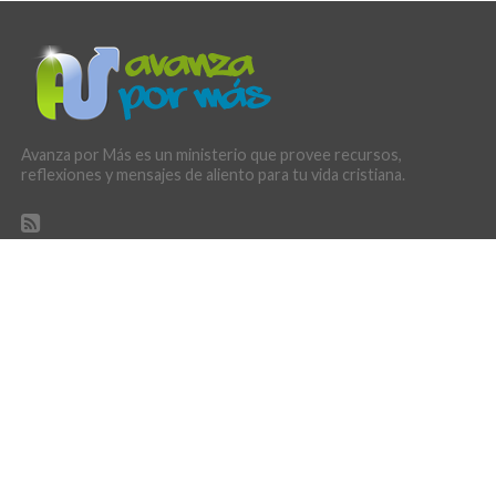
Avanza por Más es un ministerio que provee recursos,
reflexiones y mensajes de aliento para tu vida cristiana.