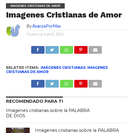
IMAGENES CRISTIANAS DE AMOR
Imagenes Cristianas de Amor
By
AvanzaPorMas
Posted on
6 abril, 2016
RELATED ITEMS:
IMÁGENES CRISTIANAS
,
IMAGENES
CRISTIANAS DE AMOR
RECOMENDADO PARA TI
Imágenes cristianas sobre la PALABRA
DE DIOS
Imágenes cristianas sobre la PALABRA