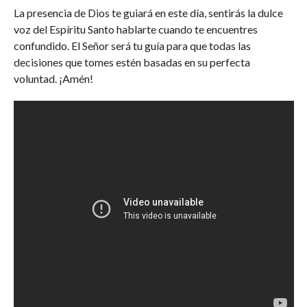
La presencia de Dios te guiará en este día, sentirás la dulce
voz del Espíritu Santo hablarte cuando te encuentres
confundido. El Señor será tu guía para que todas las
decisiones que tomes estén basadas en su perfecta
voluntad. ¡Amén!