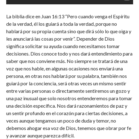
La biblia dice en Juan 16:13 “Pero cuando venga el Espíritu
de la verdad, él los guiará a toda la verdad, porque no
hablará por su propia cuenta sino que dirá sólo lo que oiga y
les anunciará las cosas por venir”. Depender de Dios
significa solicitar su ayuda cuando necesitamos tomar
decisiones. Dios conoce todo y nos dará entendimiento para
saber que nos conviene más. No siempre se tratará de una
voz que nos hable, en algunas ocasiones nos enviará una
persona, en otras nos hablará por su palabra, también nos
guiará por la conciencia, será otras veces un mismo sentir
entre varias personas o directamente sentiremos un gozo y
una paz inusual que solo nosotros entenderemos para tomar
una decisión específica. Nos dará razonamientos de paz y
un sentir profundo en el corazón para ciertas decisiones, a
veces aunque tengamos un poco de duda y temor, no
debemos ahogar esa voz de Dios, tenemos que obrar por fe
y avanzar aunque parezca difícil.