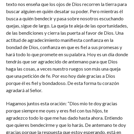
texto nos enseña que los ojos de Dios recorren la tierra para
buscar alguien en quién desatar su poder. Pero mientras él
busca a quién bendecir y pasa sobre nosotros escuchando
quejas, sigue de largo. La queja te aleja de las oportunidades,
de las bendiciones y cierra las puerta al favor de Dios. Una
actitud de agradecimiento manifiesta confianza en la
bondad de Dios, confianza en que es fiel a sus promesas y
hará todo lo que promete en su palabra. Hoy es un día donde
tendrás que ser agradecido de antemano para que Dios
haga las cosas, a veces nuestro ruegos son más una queja
que una petición de fe. Por eso hoy dale gracias a Dios
porque él es fiel y bondadoso. De esta forma tu corazón
agradará al Señor.
Hagamos juntos esta oración: “Dios mio te doy gracias
porque siempre me oyes y eres fiel con tus hijos, te
agradezco todo lo que me has dado hasta ahora. Entiendo
que quieres bendecirme y que lo harás. De antemano te doy
gracias porque la respuesta que estoy esperando, está en