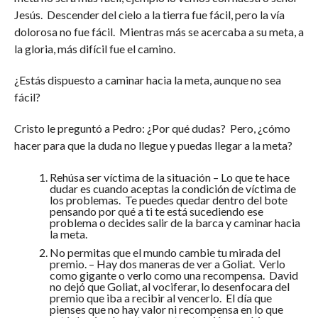
Jesús. Descender del cielo a la tierra fue fácil, pero la vía
dolorosa no fue fácil. Mientras más se acercaba a su meta, a
la gloria, más difícil fue el camino.
¿Estás dispuesto a caminar hacia la meta, aunque no sea
fácil?
Cristo le preguntó a Pedro: ¿Por qué dudas? Pero, ¿cómo
hacer para que la duda no llegue y puedas llegar a la meta?
Rehúsa ser víctima de la situación – Lo que te hace
dudar es cuando aceptas la condición de víctima de
los problemas. Te puedes quedar dentro del bote
pensando por qué a ti te está sucediendo ese
problema o decides salir de la barca y caminar hacia
la meta.
No permitas que el mundo cambie tu mirada del
premio. – Hay dos maneras de ver a Goliat. Verlo
como gigante o verlo como una recompensa. David
no dejó que Goliat, al vociferar, lo desenfocara del
premio que iba a recibir al vencerlo. El día que
pienses que no hay valor ni recompensa en lo que