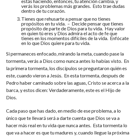
estás haciendo, entonces, tu atención cambia, y
verás los problemas más grandes. Esto trae dudas
dentro de tu corazón.
Tienes que rehusarte a pensar que no tienes
propósitos en tu vida. – Decide pensar que tienes
propósito de parte de Dios para tu vida. Hay valor
en quien tú eres y Dios admira el acto de fe que
tienes en los momentos difíciles de la vida. Enfócate
en lo que Dios quiere para tu vida.
Si permaneces enfocado, mirando la meta, cuando pase la
tormenta, verás a Dios como nunca antes lo habías visto. En
la primera tormenta, los discípulos se preguntaron quién es
este, cuando vieron a Jesús. En esta tormenta, después de
Pedro haber caminado sobre las aguas, Cristo se acerca a la
barca, y estos dicen: Verdaderamente, este es el Hijo de
Dios.
Cada paso que has dado, en medio de ese problema, a lo
único que te llevará será a darte cuenta que Dios se va a
hacer más real en tu vida que nunca antes. Esta tormenta lo
que va a hacer es que tu madures y, cuando llegue la próxima