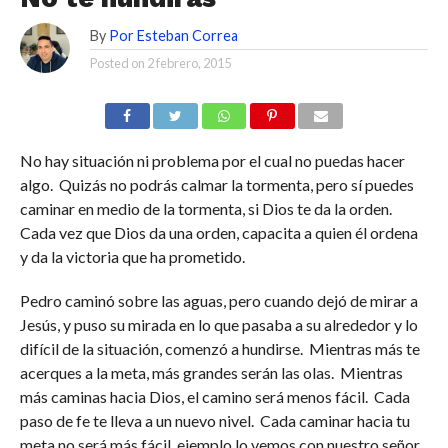
By
Por Esteban Correa
Posted on
2 febrero, 2015
No hay situación ni problema por el cual no puedas hacer
algo. Quizás no podrás calmar la tormenta, pero sí puedes
caminar en medio de la tormenta, si Dios te da la orden.
Cada vez que Dios da una orden, capacita a quien él ordena
y da la victoria que ha prometido.
Pedro caminó sobre las aguas, pero cuando dejó de mirar a
Jesús, y puso su mirada en lo que pasaba a su alrededor y lo
difícil de la situación, comenzó a hundirse. Mientras más te
acerques a la meta, más grandes serán las olas. Mientras
más caminas hacia Dios, el camino será menos fácil. Cada
paso de fe te lleva a un nuevo nivel. Cada caminar hacia tu
meta no será más fácil, ejemplo lo vemos con nuestro señor