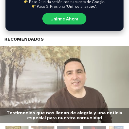
Paso 2: Inicia sesión con tu cuenta de Google.
Paso 3: Presiona
“Unirse al grupo”
.
Unirme Ahora
RECOMENDADOS
Testimonios que nos llenan de alegría y una noticia
especial para nuestra comunidad