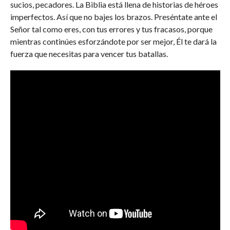
sucios, pecadores. La Biblia está llena de historias de héroes
imperfectos. Así que no bajes los brazos. Preséntate ante el
Señor tal como eres, con tus errores y tus fracasos, porque
mientras continúes esforzándote por ser mejor, Él te dará la
fuerza que necesitas para vencer tus batallas.