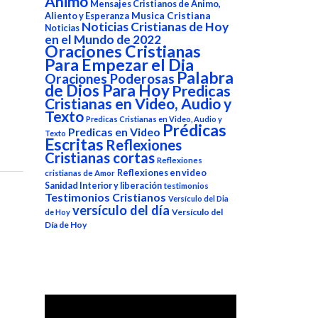
Animo
Mensajes Cristianos de Animo,
Aliento y Esperanza
Musica Cristiana
Noticias Cristianas de Hoy
Noticias
en el Mundo de 2022
Oraciones Cristianas
Para Empezar el Dia
Palabra
Oraciones Poderosas
de Dios Para Hoy
Predicas
Cristianas en Video, Audio y
Texto
Predicas Cristianas en Video, Audio y
Prédicas
Predicas en Video
Texto
Escritas
Reflexiones
Cristianas cortas
Reflexiones
Reflexiones en video
cristianas de Amor
Sanidad Interior y liberación
testimonios
Testimonios Cristianos
Versículo del Dia
versículo del día
Versículo del
de Hoy
Día de Hoy
Reproductor
de