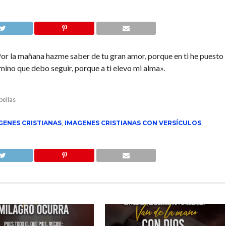
r la mañana hazme saber de tu gran amor, porque en ti he puesto
mino que debo seguir, porque a ti elevo mi alma».
bellas
GENES CRISTIANAS
,
IMAGENES CRISTIANAS CON VERSÍCULOS
,