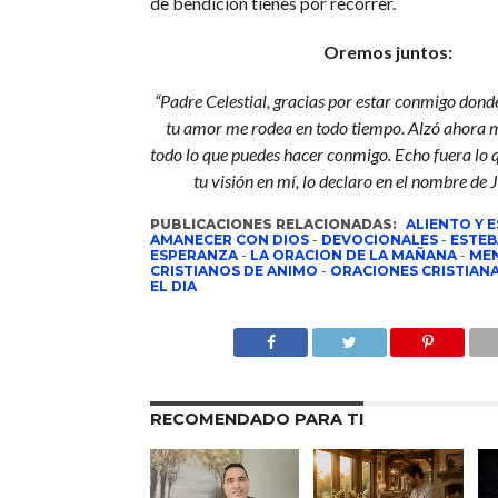
de bendición tienes por recorrer.
Oremos juntos:
“Padre Celestial, gracias por estar conmigo dond
tu amor me rodea en todo tiempo. Alzó ahora m
todo lo que puedes hacer conmigo. Echo fuera lo 
tu visión en mí, lo declaro en el nombre de
PUBLICACIONES RELACIONADAS:
ALIENTO Y 
AMANECER CON DIOS
-
DEVOCIONALES
-
ESTEB
ESPERANZA
-
LA ORACION DE LA MAÑANA
-
MEN
CRISTIANOS DE ANIMO
-
ORACIONES CRISTIAN
EL DIA
RECOMENDADO PARA TI