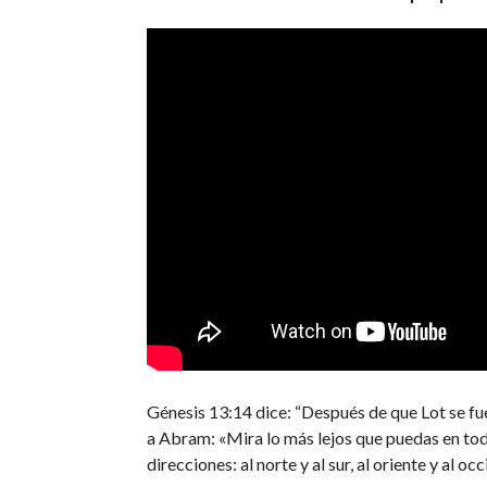
Génesis 13:14 dice: “Después de que Lot se fue,
a Abram: «Mira lo más lejos que puedas en tod
direcciones: al norte y al sur, al oriente y al occ