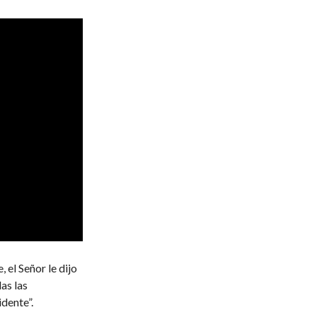
 el Señor le dijo
as las
idente”.