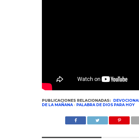
PUBLICACIONES RELACIONADAS:
DEVOCIONA
DE LA MAÑANA
-
PALABRA DE DIOS PARA HOY