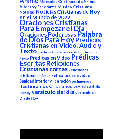
Animo
Mensajes Cristianos de Animo,
Aliento y Esperanza
Musica Cristiana
Noticias Cristianas de Hoy
Noticias
en el Mundo de 2022
Oraciones Cristianas
Para Empezar el Dia
Palabra
Oraciones Poderosas
de Dios Para Hoy
Predicas
Cristianas en Video, Audio y
Texto
Predicas Cristianas en Video, Audio y
Prédicas
Predicas en Video
Texto
Escritas
Reflexiones
Cristianas cortas
Reflexiones
Reflexiones en video
cristianas de Amor
Sanidad Interior y liberación
testimonios
Testimonios Cristianos
Versículo del Dia
versículo del día
Versículo del
de Hoy
Día de Hoy
Reproductor
de