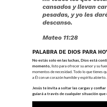
cansados y llevan ca
pesadas, y yo les dar
descanso.
Mateo 11:28
PALABRA DE DIOS PARA HO
No estás solo en las luchas, Dios está con
momento,
listo para ofrecer su amor y su fue
momentos de necesidad. Todo lo que tienes qu
a Él con un corazón humilde y espíritu abierto.
Jesús te invita a soltar las cargas y confiar
guiará a través de cualquier situación qu