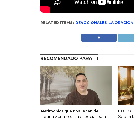
RELATED ITEMS:
DEVOCIONALES
,
LA ORACION
RECOMENDADO PARA TI
Testimonios que nos llenan de
Las 10 C
alegría y una noticia especial para
Según la
nuestra comunidad