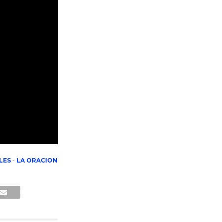
LES
-
LA ORACION