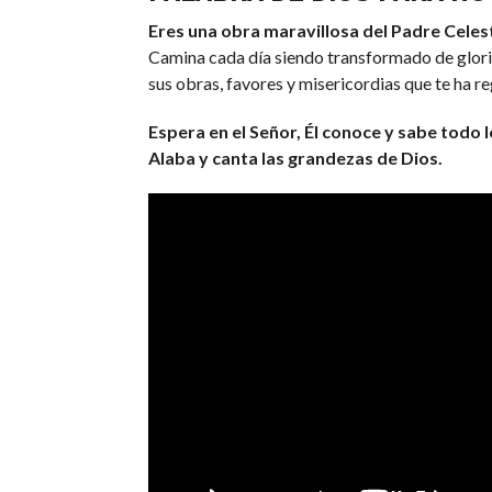
Eres una obra maravillosa del Padre Celest
Camina cada día siendo transformado de gloria
sus obras, favores y misericordias que te ha r
Espera en el Señor, Él conoce y sabe todo l
Alaba y canta las grandezas de Dios.