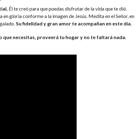
ial,
Él te creó para que puedas disfrutar de la vida que te dió.
 en gloria conforme a la imagen de Jesús. Medita en el Señor, en
egalado.
Su fidelidad y gran amor te acompañan en este día.
o que necesitas, proveerá tu hogar y no te faltará nada.