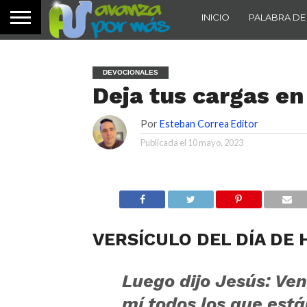
INICIO
PALABRA DE
DEVOCIONALES
Deja tus cargas e
Por
Esteban Correa Editor
Publicada el
10 mayo, 2023
VERSÍCULO DEL DÍA DE 
Luego dijo Jesús:
Ven
mí todos los que está