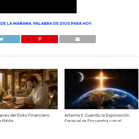
 DE LA MAÑANA
,
PALABRA DE DIOS PARA HOY
laves del Éxito Financiero
Artemis II: Cuando la Exploración
 Biblia
Espacial se Encuentra con el
Creador