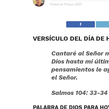
Posted on
9 mayo, 2023
VERSÍCULO DEL DÍA DE 
Cantaré al Señor m
Dios hasta mi últi
pensamientos le a
el Señor.
Salmos 104: 33-34
PALABRA DE DIOS PARA HO