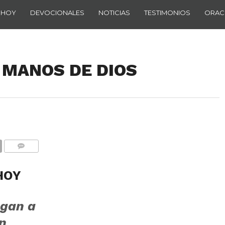
 HOY
DEVOCIONALES
NOTICIAS
TESTIMONIOS
ORAC
n MANOS DE DIOS
COMENTARIOS
HOY
gan a
n