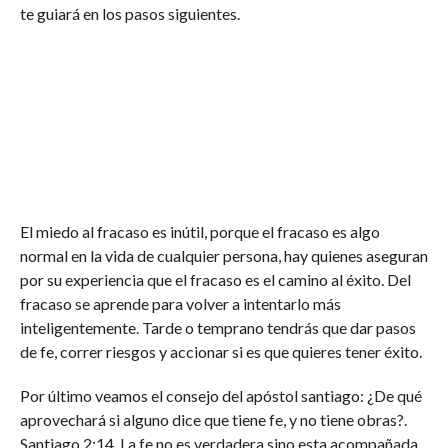
te guiará en los pasos siguientes.
El miedo al fracaso es inútil, porque el fracaso es algo
normal en la vida de cualquier persona, hay quienes aseguran
por su experiencia que el fracaso es el camino al éxito. Del
fracaso se aprende para volver a intentarlo más
inteligentemente. Tarde o temprano tendrás que dar pasos
de fe, correr riesgos y accionar si es que quieres tener éxito.
Por último veamos el consejo del apóstol santiago: ¿De qué
aprovechará si alguno dice que tiene fe, y no tiene obras?.
Santiago 2:14. La fe no es verdadera sino esta acompañada