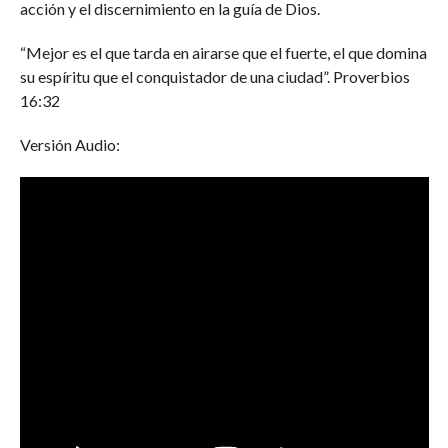
acción y el discernimiento en la guía de Dios.
“Mejor es el que tarda en airarse que el fuerte, el que domina
su espíritu que el conquistador de una ciudad”. Proverbios
16:32
Versión Audio: