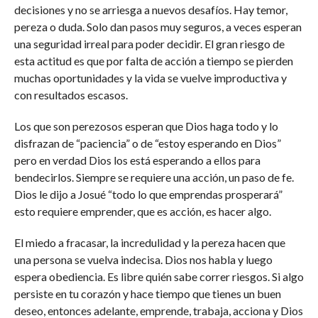
decisiones y no se arriesga a nuevos desafíos. Hay temor,
pereza o duda. Solo dan pasos muy seguros, a veces esperan
una seguridad irreal para poder decidir. El gran riesgo de
esta actitud es que por falta de acción a tiempo se pierden
muchas oportunidades y la vida se vuelve improductiva y
con resultados escasos.
Los que son perezosos esperan que Dios haga todo y lo
disfrazan de “paciencia” o de “estoy esperando en Dios”
pero en verdad Dios los está esperando a ellos para
bendecirlos. Siempre se requiere una acción, un paso de fe.
Dios le dijo a Josué “todo lo que emprendas prosperará”
esto requiere emprender, que es acción, es hacer algo.
El miedo a fracasar, la incredulidad y la pereza hacen que
una persona se vuelva indecisa. Dios nos habla y luego
espera obediencia. Es libre quién sabe correr riesgos. Si algo
persiste en tu corazón y hace tiempo que tienes un buen
deseo, entonces adelante, emprende, trabaja, acciona y Dios