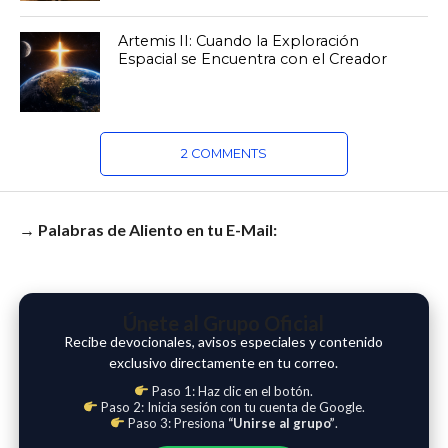
Artemis II: Cuando la Exploración
Espacial se Encuentra con el Creador
2 COMMENTS
→ Palabras de Aliento en tu E-Mail:
Únete al Grupo Oficial
Recibe devocionales, avisos especiales y contenido
exclusivo directamente en tu correo.
Paso 1: Haz clic en el botón.
Paso 2: Inicia sesión con tu cuenta de Google.
Paso 3: Presiona
“Unirse al grupo”
.