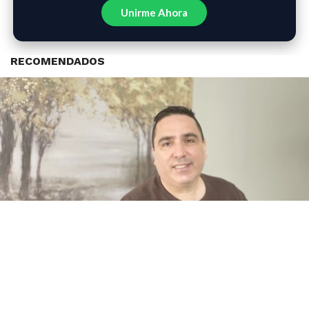
Unirme Ahora
RECOMENDADOS
Testimonios que nos llenan de alegría y una noticia
especial para nuestra comunidad