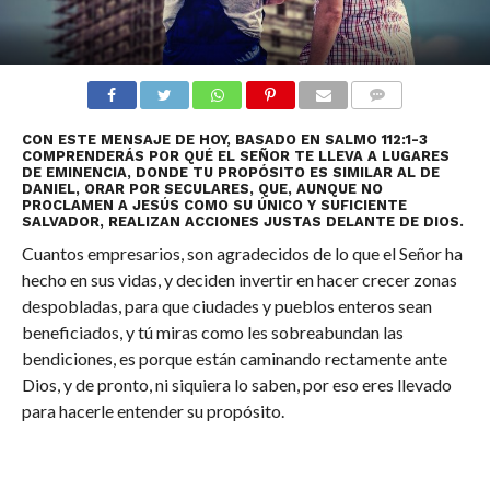
COMENTARIOS
CON ESTE MENSAJE DE HOY, BASADO EN SALMO 112:1-3
COMPRENDERÁS POR QUÉ EL SEÑOR TE LLEVA A LUGARES
DE EMINENCIA, DONDE TU PROPÓSITO ES SIMILAR AL DE
DANIEL, ORAR POR SECULARES, QUE, AUNQUE NO
PROCLAMEN A JESÚS COMO SU ÚNICO Y SUFICIENTE
SALVADOR, REALIZAN ACCIONES JUSTAS DELANTE DE DIOS.
Cuantos empresarios, son agradecidos de lo que el Señor ha
hecho en sus vidas, y deciden invertir en hacer crecer zonas
despobladas, para que ciudades y pueblos enteros sean
beneficiados, y tú miras como les sobreabundan las
bendiciones, es porque están caminando rectamente ante
Dios, y de pronto, ni siquiera lo saben, por eso eres llevado
para hacerle entender su propósito.