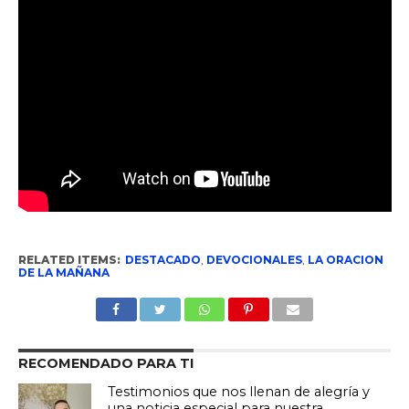
RELATED ITEMS:
DESTACADO
,
DEVOCIONALES
,
LA ORACION
DE LA MAÑANA
RECOMENDADO PARA TI
Testimonios que nos llenan de alegría y
una noticia especial para nuestra