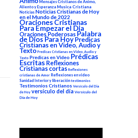
Animo
Mensajes Cristianos de Animo,
Aliento y Esperanza
Musica Cristiana
Noticias Cristianas de Hoy
Noticias
en el Mundo de 2022
Oraciones Cristianas
Para Empezar el Dia
Palabra
Oraciones Poderosas
de Dios Para Hoy
Predicas
Cristianas en Video, Audio y
Texto
Predicas Cristianas en Video, Audio y
Prédicas
Predicas en Video
Texto
Escritas
Reflexiones
Cristianas cortas
Reflexiones
Reflexiones en video
cristianas de Amor
Sanidad Interior y liberación
testimonios
Testimonios Cristianos
Versículo del Dia
versículo del día
Versículo del
de Hoy
Día de Hoy
Reproductor
de