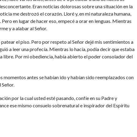
esconcertante. Eran noticias dolorosas sobre una situación en la
noticia me destrozó el corazón. Lloré y, en mi naturaleza humana,
Pero en lugar de hacer eso, empecé a orar en lenguas. Mientras
rme y a alabar al Señor.
 patear el piso. Pero por respeto al Señor dejé mis sentimientos a
guió a leer una profecía. Mientras lo hacía, podía decir que estaba
a libre. Por mi obediencia, había abierto el poder consolador del
nos momentos antes se habían ido y habían sido reemplazados con
 Señor.
uación por la cual usted esté pasando, confíe en su Padre y
cance ese mismo consuelo sobrenatural e inspirador del Espíritu