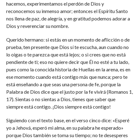
hacemos, experimentamos el perdón de Dios y
reconocemos su inmenso amor; entonces el Espíritu Santo
nos llena de paz, de alegría, y en gratitud podemos adorar a
Dios y reverenciar su nombre.
Querido hermano: si estás en un momento de aflicción o de
prueba, ten presente que Dios sí te escucha, aun cuando no
lo oigas o te parezca que está lejos; o si crees que no está
pendiente de ti; eso no quiere decir que Él no esté a tu lado,
pues como la conocida historia de Huellas en la arena, es en
ese momento cuando está contigo más que nunca; pero te
está enseñando a que seas una persona de fe, porque la
Palabra de Dios dice que el justo por la fe vivirá (Romanos 1,
17). Sientas o no sientas a Dios, tienes que saber que
siempre está contigo. ¡Dios siempre está contigo!
Siguiendo con el texto base, en el verso cinco dice: «Esperé
yo a Jehová, esperó mi alma, en su palabra he esperado»
porque Dios también se toma su tiempo; no te desesperes