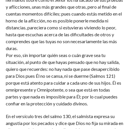
y aflicciones, unas más grandes que otras, pero al final de
cuentas momentos difíciles; pues cuando estás metido en el
horno de la aflicción, no es posible ponerle medida ni
distancias, pareciera como si estuvieras viviendo lo peor,
hasta que escuchas acerca de las dificultades de otros y
comprendes que las tuyas no son necesariamente las más
duras.
Por eso, sin importar quién seas o cuán grave sea tu
situación, al punto de que hayas pensado que no hay salida,
quiero que recuerdes: no hay nada que pase desapercibido
para Dios pues Él no se cansa, ni se duerme (Salmos 121)
porque está atento para cuidar a cada uno de sus hijos. Él es
omnipresente y Omnipotente, o sea que está en todas
partes y que nada es imposible para Él; por lo cual puedes
confiar en la protección y cuidado divinos.
En el versículo tres del salmo 130, el salmista expresa su
angustia por los pecados y dice que Dios no fija su mirada en