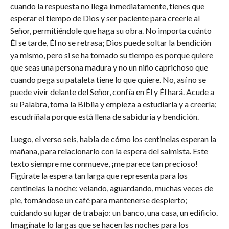
cuando la respuesta no llega inmediatamente, tienes que
esperar el tiempo de Dios y ser paciente para creerle al
Señor, permitiéndole que haga su obra. No importa cuánto
Él se tarde, Él no se retrasa; Dios puede soltar la bendición
ya mismo, pero si se ha tomado su tiempo es porque quiere
que seas una persona madura y no un niño caprichoso que
cuando pega su pataleta tiene lo que quiere. No, así no se
puede vivir delante del Señor, confía en Él y Él hará. Acude a
su Palabra, toma la Biblia y empieza a estudiarla y a creerla;
escudríñala porque está llena de sabiduría y bendición.
Luego, el verso seis, habla de cómo los centinelas esperan la
mañana, para relacionarlo con la espera del salmista. Este
texto siempre me conmueve, ¡me parece tan precioso!
Figúrate la espera tan larga que representa para los
centinelas la noche: velando, aguardando, muchas veces de
pie, tomándose un café para mantenerse despierto;
cuidando su lugar de trabajo: un banco, una casa, un edificio.
Imagínate lo largas que se hacen las noches para los