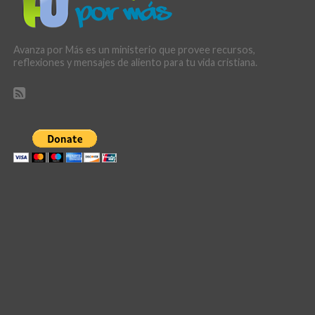
Avanza por Más es un ministerio que provee recursos,
reflexiones y mensajes de aliento para tu vida cristiana.