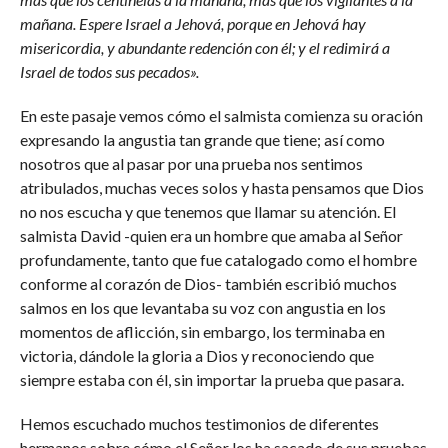
mañana. Espere Israel a Jehová, porque en Jehová hay
misericordia, y abundante redención con él; y el redimirá a
Israel de todos sus pecados».
En este pasaje vemos cómo el salmista comienza su oración
expresando la angustia tan grande que tiene; así como
nosotros que al pasar por una prueba nos sentimos
atribulados, muchas veces solos y hasta pensamos que Dios
no nos escucha y que tenemos que llamar su atención. El
salmista David -quien era un hombre que amaba al Señor
profundamente, tanto que fue catalogado como el hombre
conforme al corazón de Dios- también escribió muchos
salmos en los que levantaba su voz con angustia en los
momentos de aflicción, sin embargo, los terminaba en
victoria, dándole la gloria a Dios y reconociendo que
siempre estaba con él, sin importar la prueba que pasara.
Hemos escuchado muchos testimonios de diferentes
hermanos sobre cómo el Señor los ha sacado de sus pruebas