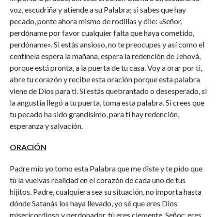
voz, escudriña y atiende a su Palabra; si sabes que hay
pecado, ponte ahora mismo de rodillas y dile: «Señor,
perdóname por favor cualquier falta que haya cometido,
perdóname». Si estás ansioso, no te preocupes y así como el
centinela espera la mañana, espera la redención de Jehová,
porque está pronta, a la puerta de tu casa. Voy a orar por ti,
abre tu corazón y recibe esta oración porque esta palabra
viene de Dios para ti. Si estás quebrantado o desesperado, si
la angustia llegó a tu puerta, toma esta palabra. Si crees que
tu pecado ha sido grandísimo, para ti hay redención,
esperanza y salvación.
ORACIÓN
Padre mío yo tomo esta Palabra que me diste y te pido que
tú la vuelvas realidad en el corazón de cada uno de tus
hijitos. Padre, cualquiera sea su situación, no importa hasta
dónde Satanás los haya llevado, yo sé que eres Dios
misericordioso y perdonador, tú eres clemente, Señor; eres