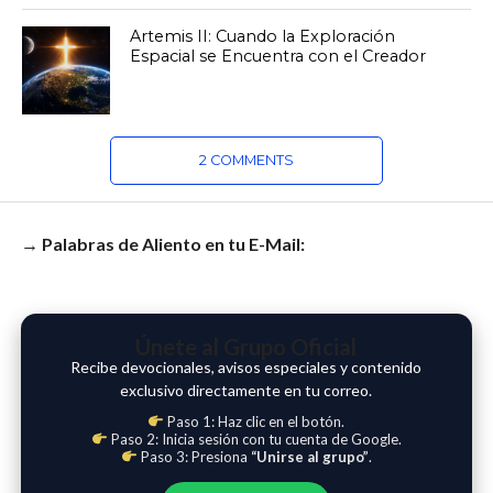
Artemis II: Cuando la Exploración
Espacial se Encuentra con el Creador
2 COMMENTS
→ Palabras de Aliento en tu E-Mail:
Únete al Grupo Oficial
Recibe devocionales, avisos especiales y contenido
exclusivo directamente en tu correo.
Paso 1: Haz clic en el botón.
Paso 2: Inicia sesión con tu cuenta de Google.
Paso 3: Presiona
“Unirse al grupo”
.