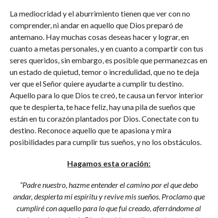
La mediocridad y el aburrimiento tienen que ver con no
comprender, ni andar en aquello que Dios preparó de
antemano. Hay muchas cosas deseas hacer y lograr, en
cuanto a metas personales, y en cuanto a compartir con tus
seres queridos, sin embargo, es posible que permanezcas en
un estado de quietud, temor o incredulidad, que no te deja
ver que el Señor quiere ayudarte a cumplir tu destino.
Aquello para lo que Dios te creó, te causa un fervor interior
que te despierta, te hace feliz, hay una pila de sueños que
están en tu corazón plantados por Dios. Conectate con tu
destino. Reconoce aquello que te apasiona y mira
posibilidades para cumplir tus sueños, y no los obstáculos.
Hagamos esta oración:
“Padre nuestro, hazme entender el camino por el que debo
andar, despierta mi espíritu y revive mis sueños. Proclamo que
cumpliré con aquello para lo que fui creado, aferrándome al