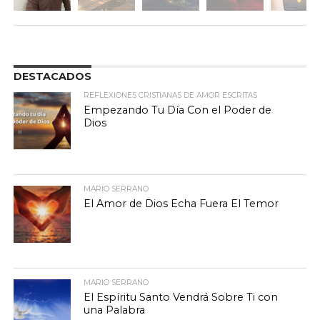
DESTACADOS
REFLEXIONES CRISTIANAS DE AMOR ESCRITAS
Empezando Tu Día Con el Poder de
Dios
MARIO SERRANO
El Amor de Dios Echa Fuera El Temor
MARIO SERRANO
El Espíritu Santo Vendrá Sobre Ti con
una Palabra