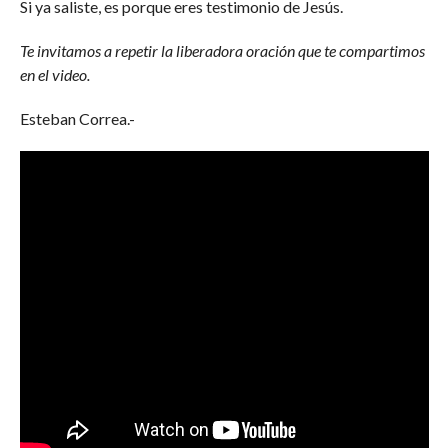
Si ya saliste, es porque eres testimonio de Jesús.
Te invitamos a repetir la liberadora oración que te compartimos
en el video.
Esteban Correa.-