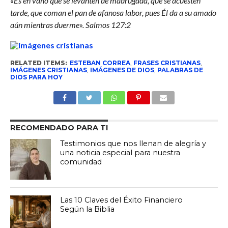
«Es en vano que se levanten de madrugada, que se acuesten
tarde, que coman el pan de afanosa labor, pues Él da a su amado
aún mientras duerme». Salmos 127:2
RELATED ITEMS:
ESTEBAN CORREA
,
FRASES CRISTIANAS
,
IMÁGENES CRISTIANAS
,
IMÁGENES DE DIOS
,
PALABRAS DE
DIOS PARA HOY
RECOMENDADO PARA TI
Testimonios que nos llenan de alegría y
una noticia especial para nuestra
comunidad
Las 10 Claves del Éxito Financiero
Según la Biblia