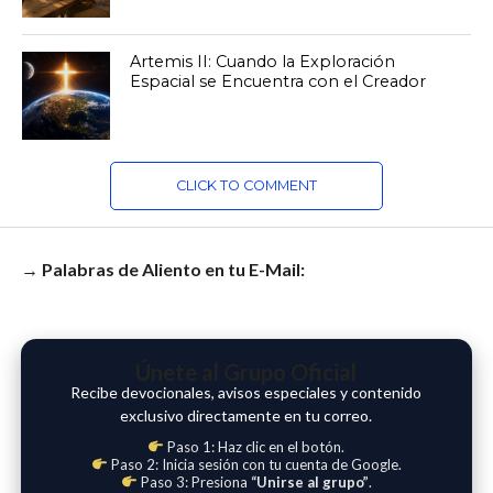
Artemis II: Cuando la Exploración
Espacial se Encuentra con el Creador
CLICK TO COMMENT
→ Palabras de Aliento en tu E-Mail:
Únete al Grupo Oficial
Recibe devocionales, avisos especiales y contenido
exclusivo directamente en tu correo.
Paso 1: Haz clic en el botón.
Paso 2: Inicia sesión con tu cuenta de Google.
Paso 3: Presiona
“Unirse al grupo”
.