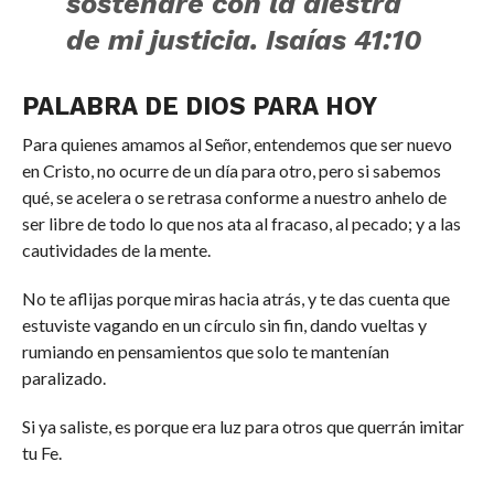
sostendré con la diestra
de mi justicia. Isaías 41:10
PALABRA DE DIOS PARA HOY
Para quienes amamos al Señor, entendemos que ser nuevo
en Cristo, no ocurre de un día para otro, pero si sabemos
qué, se acelera o se retrasa conforme a nuestro anhelo de
ser libre de todo lo que nos ata al fracaso, al pecado; y a las
cautividades de la mente.
No te aflijas porque miras hacia atrás, y te das cuenta que
estuviste vagando en un círculo sin fin, dando vueltas y
rumiando en pensamientos que solo te mantenían
paralizado.
Si ya saliste, es porque era luz para otros que querrán imitar
tu Fe.