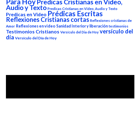
Para Hoy
Predicas Cristianas en Video,
Audio y Texto
Predicas Cristianas en Video, Audio y Texto
Prédicas Escritas
Predicas en Video
Reflexiones Cristianas cortas
Reflexiones cristianas de
Reflexiones en video
Sanidad Interior y liberación
Amor
testimonios
versículo del
Testimonios Cristianos
Versículo del Dia de Hoy
día
Versículo del Día de Hoy
Reproductor
de
vídeo