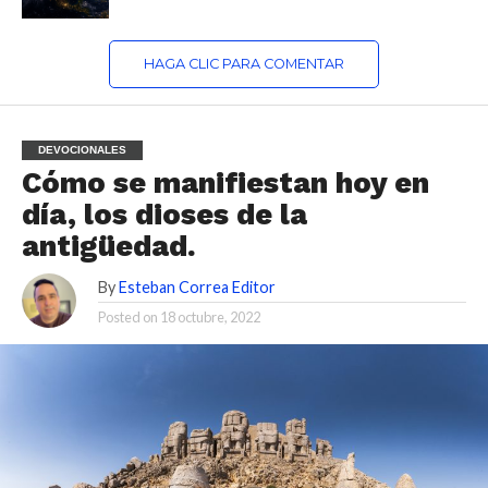
HAGA CLIC PARA COMENTAR
DEVOCIONALES
Cómo se manifiestan hoy en
día, los dioses de la
antigüedad.
By
Esteban Correa Editor
Posted on
18 octubre, 2022