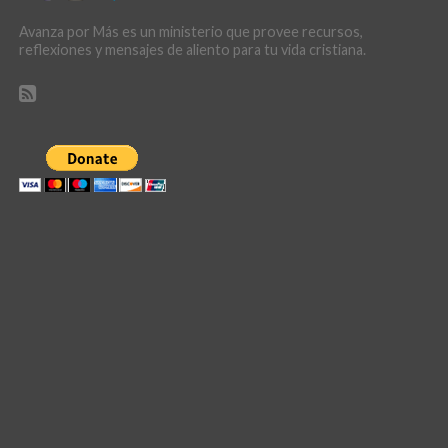
Avanza por Más es un ministerio que provee recursos,
reflexiones y mensajes de aliento para tu vida cristiana.