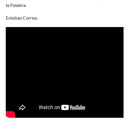
la Palabra.
Esteban Correa.-