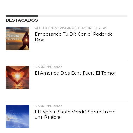
DESTACADOS
REFLEXIONES CRISTIANAS DE AMOR ESCRITAS
Empezando Tu Día Con el Poder de
Dios
MARIO SERRANO
El Amor de Dios Echa Fuera El Temor
MARIO SERRANO
El Espíritu Santo Vendrá Sobre Ti con
una Palabra