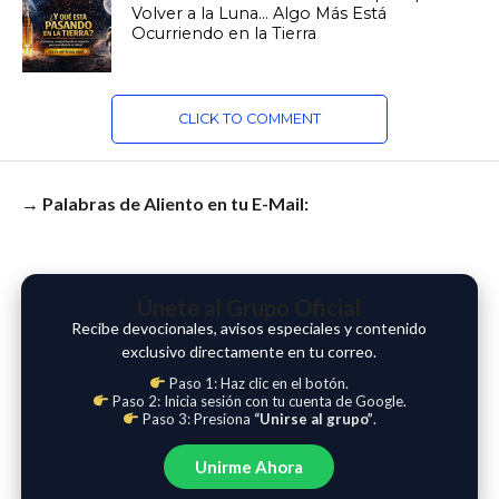
Volver a la Luna… Algo Más Está
Ocurriendo en la Tierra
CLICK TO COMMENT
→ Palabras de Aliento en tu E-Mail:
Únete al Grupo Oficial
Recibe devocionales, avisos especiales y contenido
exclusivo directamente en tu correo.
Paso 1: Haz clic en el botón.
Paso 2: Inicia sesión con tu cuenta de Google.
Paso 3: Presiona
“Unirse al grupo”
.
Unirme Ahora