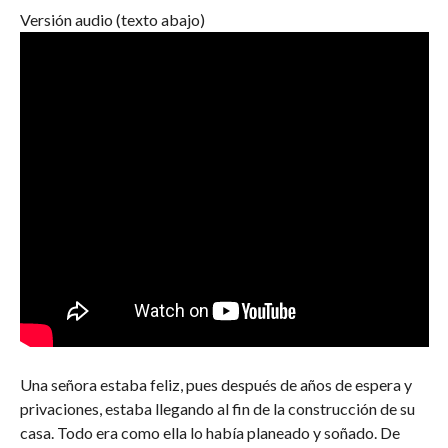
Versión audio (texto abajo)
Una señora estaba feliz, pues después de años de espera y
privaciones, estaba llegando al fin de la construcción de su
casa. Todo era como ella lo había planeado y soñado. De