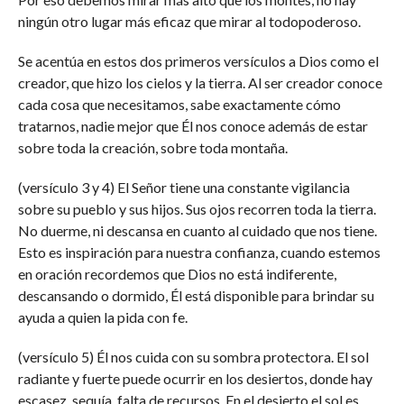
ningún otro lugar más eficaz que mirar al todopoderoso.
Se acentúa en estos dos primeros versículos a Dios como el
creador, que hizo los cielos y la tierra. Al ser creador conoce
cada cosa que necesitamos, sabe exactamente cómo
tratarnos, nadie mejor que Él nos conoce además de estar
sobre toda la creación, sobre toda montaña.
(versículo 3 y 4) El Señor tiene una constante vigilancia
sobre su pueblo y sus hijos. Sus ojos recorren toda la tierra.
No duerme, ni descansa en cuanto al cuidado que nos tiene.
Esto es inspiración para nuestra confianza, cuando estemos
en oración recordemos que Dios no está indiferente,
descansando o dormido, Él está disponible para brindar su
ayuda a quien la pida con fe.
(versículo 5) Él nos cuida con su sombra protectora. El sol
radiante y fuerte puede ocurrir en los desiertos, donde hay
escasez, sequía, falta de recursos. En el desierto el sol es