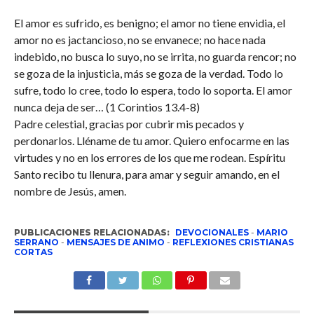
El amor es sufrido, es benigno; el amor no tiene envidia, el
amor no es jactancioso, no se envanece; no hace nada
indebido, no busca lo suyo, no se irrita, no guarda rencor; no
se goza de la injusticia, más se goza de la verdad. Todo lo
sufre, todo lo cree, todo lo espera, todo lo soporta. El amor
nunca deja de ser… (1 Corintios 13.4-8)
Padre celestial, gracias por cubrir mis pecados y
perdonarlos. Lléname de tu amor. Quiero enfocarme en las
virtudes y no en los errores de los que me rodean. Espíritu
Santo recibo tu llenura, para amar y seguir amando, en el
nombre de Jesús, amen.
PUBLICACIONES RELACIONADAS:
DEVOCIONALES
-
MARIO
SERRANO
-
MENSAJES DE ANIMO
-
REFLEXIONES CRISTIANAS
CORTAS