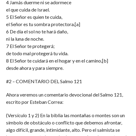
4 Jamás duerme ni se adormece
el que cuida de Israel.
5 El Señor es quien te cuida,
el Señor es tu sombra protectora.[a]
6 De día el sol no te hará daño,
ni la luna de noche.
7 El Señor te protegerá;
de todo mal protegerá tu vida.
8 El Señor te cuidará en el hogar y en el camino,[b]
desde ahora y para siempre.
#2 – COMENTARIO DEL Salmo 121
Ahora veremos un comentario devocional del Salmo 121,
escrito por Esteban Correa:
(Versículo 1 y 2) En la biblia las montañas o montes son un
símbolo de obstáculo o conflicto que debemos afrontar,
algo difícil, grande, intimidante, alto. Pero el salmista se