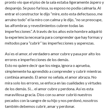
pronto vio que el piso de la sala estaba ligeramente áspero y
desparejo. Se puso furiosa, su esposo no podía calmarla. Al
entrar el constructor le dijo “mire, esto esta defectuoso, me
arruino todo” el la miro con calma y le dijo, “no se preocupe,
las alfombras y revestimientos cubren todas las
imperfecciones”. A través de los años este hombre adquirió
la experiencia necesaria para comprender que hay formas y
métodos para “cubrir” las imperfecciones y asperezas.
Así es el amor, el verdadero amor cubre y pasa por alto los
errores e imperfecciones de los demás.
Esto no quiere decir que los niega, ignora o aprueba,
simplemente ha aprendido a comprender y cubrir mientras
continúa amando. El amor no señala, el amor abraza. No
mira solo los errores, se enfoca en las cualidades y virtudes
de los demás. Si… el amor cubre y perdona. Así es esta
maravillosa gracia. Dios con su amor cubrió nuestros
pecados con la sangre de su hijo y nos perdonó, nosotros
también debemos cubrir, amar y perdonar.