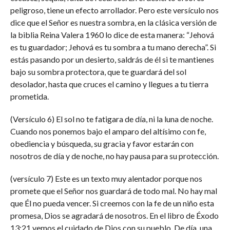
peligroso, tiene un efecto arrollador. Pero este versículo nos
dice que el Señor es nuestra sombra, en la clásica versión de
la biblia Reina Valera 1960 lo dice de esta manera: “Jehová
es tu guardador; Jehová es tu sombra a tu mano derecha”. Si
estás pasando por un desierto, saldrás de él si te mantienes
bajo su sombra protectora, que te guardará del sol
desolador, hasta que cruces el camino y llegues a tu tierra
prometida.
(Versículo 6) El sol no te fatigara de día, ni la luna de noche.
Cuando nos ponemos bajo el amparo del altísimo con fe,
obediencia y búsqueda, su gracia y favor estarán con
nosotros de día y de noche, no hay pausa para su protección.
(versículo 7) Este es un texto muy alentador porque nos
promete que el Señor nos guardará de todo mal. No hay mal
que Él no pueda vencer. Si creemos con la fe de un niño esta
promesa, Dios se agradará de nosotros. En el libro de Éxodo
13:21 vemos el cuidado de Dios con su pueblo. De día, una