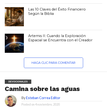
Las 10 Claves del Éxito Financiero
Según la Biblia
Artemis II: Cuando la Exploración
Espacial se Encuentra con el Creador
HAGA CLIC PARA COMENTAR
DEVOCIONALES
Camina sobre las aguas
By
Esteban Correa Editor
Posted on
4 noviembre, 2020