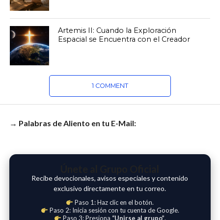
Artemis II: Cuando la Exploración
Espacial se Encuentra con el Creador
1 COMMENT
→ Palabras de Aliento en tu E-Mail:
Únete al Grupo Oficial
Recibe devocionales, avisos especiales y contenido
exclusivo directamente en tu correo.
Paso 1: Haz clic en el botón.
Paso 2: Inicia sesión con tu cuenta de Google.
Paso 3: Presiona
“Unirse al grupo”
.