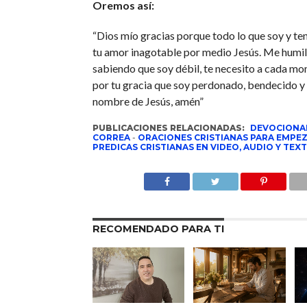
Oremos así:
“Dios mío gracias porque todo lo que soy y t
tu amor inagotable por medio Jesús. Me humill
sabiendo que soy débil, te necesito a cada mo
por tu gracia que soy perdonado, bendecido y 
nombre de Jesús, amén”
PUBLICACIONES RELACIONADAS:
DEVOCIONA
CORREA
-
ORACIONES CRISTIANAS PARA EMPEZ
PREDICAS CRISTIANAS EN VIDEO, AUDIO Y TEX
RECOMENDADO PARA TI