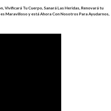
ón, Vivificará Tu Cuerpo, Sanará Las Heridas, Renovará tu
s es Maravilloso y está Ahora Con Nosotros Para Ayudarnos,