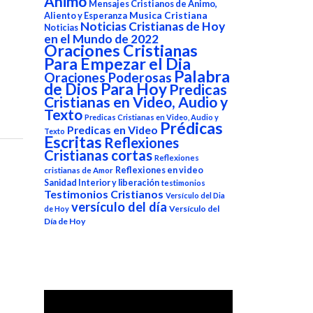
Animo
Mensajes Cristianos de Animo,
Aliento y Esperanza
Musica Cristiana
Noticias Cristianas de Hoy
Noticias
en el Mundo de 2022
Oraciones Cristianas
Para Empezar el Dia
Palabra
Oraciones Poderosas
de Dios Para Hoy
Predicas
Cristianas en Video, Audio y
Texto
Predicas Cristianas en Video, Audio y
Prédicas
Predicas en Video
Texto
Escritas
Reflexiones
Cristianas cortas
Reflexiones
Reflexiones en video
cristianas de Amor
Sanidad Interior y liberación
testimonios
Testimonios Cristianos
Versículo del Dia
versículo del día
Versículo del
de Hoy
Día de Hoy
Reproductor
de