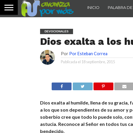
INICIO
PALABRA DE
DEVOCIONALES
Dios exalta a los 
Por
Por Esteban Correa
Publicada el
18 septiembre, 2015
Dios exalta al humilde, llena de su gracia, 
a los que son dependientes de su amor y p
soberbio cree que todo lo puede solo, conf
astucia. Reconoce al Señor en todos tus c
bendecido.