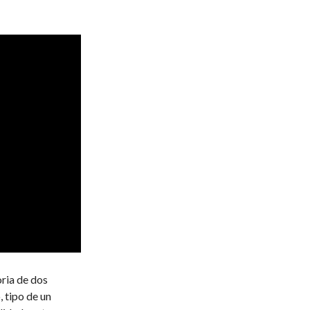
oria de dos
, tipo de un