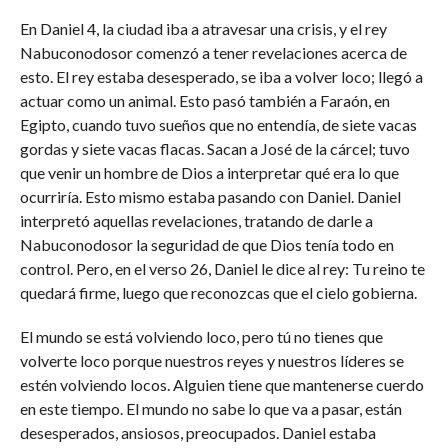
En Daniel 4, la ciudad iba a atravesar una crisis, y el rey
Nabuconodosor comenzó a tener revelaciones acerca de
esto. El rey estaba desesperado, se iba a volver loco; llegó a
actuar como un animal. Esto pasó también a Faraón, en
Egipto, cuando tuvo sueños que no entendía, de siete vacas
gordas y siete vacas flacas. Sacan a José de la cárcel; tuvo
que venir un hombre de Dios a interpretar qué era lo que
ocurriría. Esto mismo estaba pasando con Daniel. Daniel
interpretó aquellas revelaciones, tratando de darle a
Nabuconodosor la seguridad de que Dios tenía todo en
control. Pero, en el verso 26, Daniel le dice al rey: Tu reino te
quedará firme, luego que reconozcas que el cielo gobierna.
El mundo se está volviendo loco, pero tú no tienes que
volverte loco porque nuestros reyes y nuestros líderes se
estén volviendo locos. Alguien tiene que mantenerse cuerdo
en este tiempo. El mundo no sabe lo que va a pasar, están
desesperados, ansiosos, preocupados. Daniel estaba