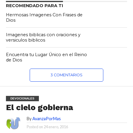
RECOMENDADO PARA TI
Hermosas Imagenes Con Frases de
Dios
Imagenes biblicas con oraciones y
versiculos biblicos
Encuentra tu Lugar Único en el Reino
de Dios
3 COMENTARIOS
DEVOCIONALES
El cielo gobierna
By
AvanzaPorMas
Posted on
24 enero, 2016