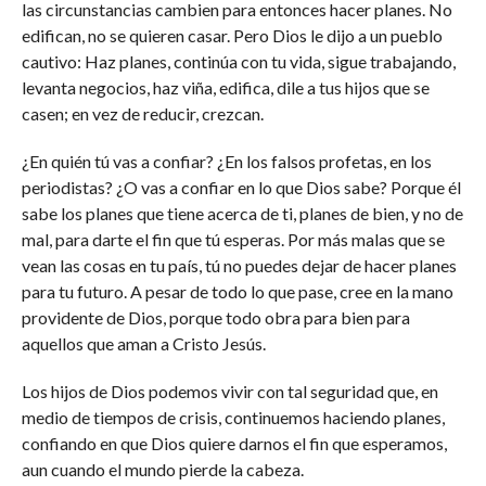
las circunstancias cambien para entonces hacer planes. No
edifican, no se quieren casar. Pero Dios le dijo a un pueblo
cautivo: Haz planes, continúa con tu vida, sigue trabajando,
levanta negocios, haz viña, edifica, dile a tus hijos que se
casen; en vez de reducir, crezcan.
¿En quién tú vas a confiar? ¿En los falsos profetas, en los
periodistas? ¿O vas a confiar en lo que Dios sabe? Porque él
sabe los planes que tiene acerca de ti, planes de bien, y no de
mal, para darte el fin que tú esperas. Por más malas que se
vean las cosas en tu país, tú no puedes dejar de hacer planes
para tu futuro. A pesar de todo lo que pase, cree en la mano
providente de Dios, porque todo obra para bien para
aquellos que aman a Cristo Jesús.
Los hijos de Dios podemos vivir con tal seguridad que, en
medio de tiempos de crisis, continuemos haciendo planes,
confiando en que Dios quiere darnos el fin que esperamos,
aun cuando el mundo pierde la cabeza.