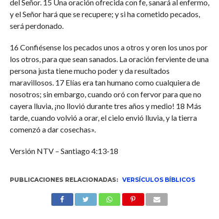
del Señor. 15 Una oración ofrecida con fe, sanará al enfermo,
y el Señor hará que se recupere; y si ha cometido pecados,
será perdonado.
16 Confiésense los pecados unos a otros y oren los unos por
los otros, para que sean sanados. La oración ferviente de una
persona justa tiene mucho poder y da resultados
maravillosos. 17 Elías era tan humano como cualquiera de
nosotros; sin embargo, cuando oró con fervor para que no
cayera lluvia, ¡no llovió durante tres años y medio! 18 Más
tarde, cuando volvió a orar, el cielo envió lluvia, y la tierra
comenzó a dar cosechas».
Versión NTV – Santiago 4:13-18
PUBLICACIONES RELACIONADAS:
VERSÍCULOS BÍBLICOS