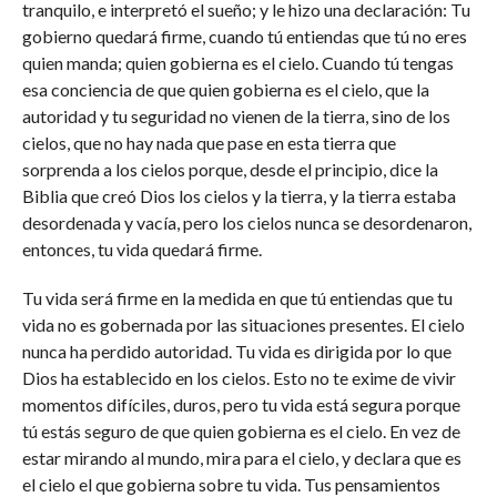
tranquilo, e interpretó el sueño; y le hizo una declaración: Tu
gobierno quedará firme, cuando tú entiendas que tú no eres
quien manda; quien gobierna es el cielo. Cuando tú tengas
esa conciencia de que quien gobierna es el cielo, que la
autoridad y tu seguridad no vienen de la tierra, sino de los
cielos, que no hay nada que pase en esta tierra que
sorprenda a los cielos porque, desde el principio, dice la
Biblia que creó Dios los cielos y la tierra, y la tierra estaba
desordenada y vacía, pero los cielos nunca se desordenaron,
entonces, tu vida quedará firme.
Tu vida será firme en la medida en que tú entiendas que tu
vida no es gobernada por las situaciones presentes. El cielo
nunca ha perdido autoridad. Tu vida es dirigida por lo que
Dios ha establecido en los cielos. Esto no te exime de vivir
momentos difíciles, duros, pero tu vida está segura porque
tú estás seguro de que quien gobierna es el cielo. En vez de
estar mirando al mundo, mira para el cielo, y declara que es
el cielo el que gobierna sobre tu vida. Tus pensamientos