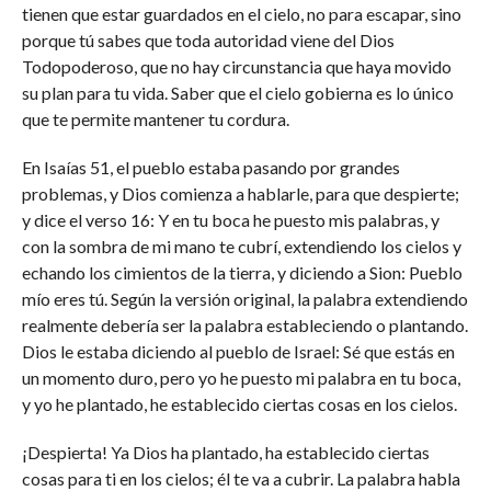
tienen que estar guardados en el cielo, no para escapar, sino
porque tú sabes que toda autoridad viene del Dios
Todopoderoso, que no hay circunstancia que haya movido
su plan para tu vida. Saber que el cielo gobierna es lo único
que te permite mantener tu cordura.
En Isaías 51, el pueblo estaba pasando por grandes
problemas, y Dios comienza a hablarle, para que despierte;
y dice el verso 16: Y en tu boca he puesto mis palabras, y
con la sombra de mi mano te cubrí, extendiendo los cielos y
echando los cimientos de la tierra, y diciendo a Sion: Pueblo
mío eres tú. Según la versión original, la palabra extendiendo
realmente debería ser la palabra estableciendo o plantando.
Dios le estaba diciendo al pueblo de Israel: Sé que estás en
un momento duro, pero yo he puesto mi palabra en tu boca,
y yo he plantado, he establecido ciertas cosas en los cielos.
¡Despierta! Ya Dios ha plantado, ha establecido ciertas
cosas para ti en los cielos; él te va a cubrir. La palabra habla