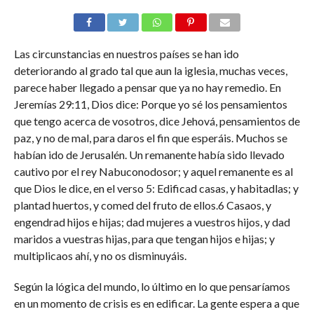
Las circunstancias en nuestros países se han ido
deteriorando al grado tal que aun la iglesia, muchas veces,
parece haber llegado a pensar que ya no hay remedio. En
Jeremías 29:11, Dios dice: Porque yo sé los pensamientos
que tengo acerca de vosotros, dice Jehová, pensamientos de
paz, y no de mal, para daros el fin que esperáis. Muchos se
habían ido de Jerusalén. Un remanente había sido llevado
cautivo por el rey Nabuconodosor; y aquel remanente es al
que Dios le dice, en el verso 5: Edificad casas, y habitadlas; y
plantad huertos, y comed del fruto de ellos.6 Casaos, y
engendrad hijos e hijas; dad mujeres a vuestros hijos, y dad
maridos a vuestras hijas, para que tengan hijos e hijas; y
multiplicaos ahí, y no os disminuyáis.
Según la lógica del mundo, lo último en lo que pensaríamos
en un momento de crisis es en edificar. La gente espera a que