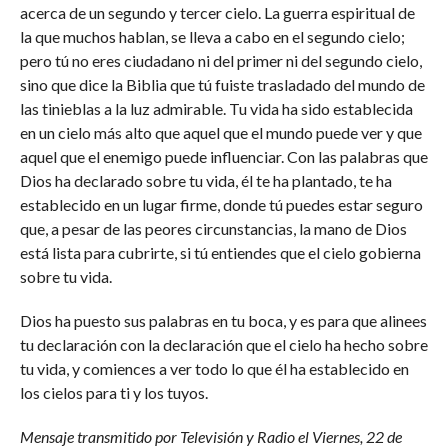
acerca de un segundo y tercer cielo. La guerra espiritual de
la que muchos hablan, se lleva a cabo en el segundo cielo;
pero tú no eres ciudadano ni del primer ni del segundo cielo,
sino que dice la Biblia que tú fuiste trasladado del mundo de
las tinieblas a la luz admirable. Tu vida ha sido establecida
en un cielo más alto que aquel que el mundo puede ver y que
aquel que el enemigo puede influenciar. Con las palabras que
Dios ha declarado sobre tu vida, él te ha plantado, te ha
establecido en un lugar firme, donde tú puedes estar seguro
que, a pesar de las peores circunstancias, la mano de Dios
está lista para cubrirte, si tú entiendes que el cielo gobierna
sobre tu vida.
Dios ha puesto sus palabras en tu boca, y es para que alinees
tu declaración con la declaración que el cielo ha hecho sobre
tu vida, y comiences a ver todo lo que él ha establecido en
los cielos para ti y los tuyos.
Mensaje transmitido por Televisión y Radio el Viernes, 22 de