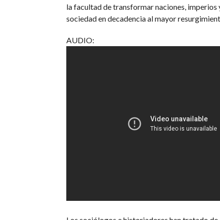
la facultad de transformar naciones, imperios y
sociedad en decadencia al mayor resurgimiento
AUDIO:
Los sociólogos e historiadores han tratado de 