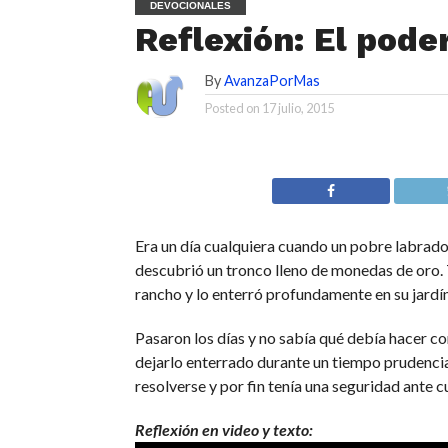
DEVOCIONALES
Reflexión: El pode
By
AvanzaPorMas
Posted on
17 julio, 2015
Era un día cualquiera cuando un pobre labrado
descubrió un tronco lleno de monedas de oro. T
rancho y lo enterró profundamente en su jardín
Pasaron los días y no sabía qué debía hacer c
dejarlo enterrado durante un tiempo prudencia
resolverse y por fin tenía una seguridad ante 
Reflexión en video y texto: