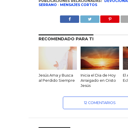
PUBLICACIONES RELACIONADAS:
DEVOCIONA
SERRANO
-
MENSAJES CORTOS
RECOMENDADO PARA TI
Jesús Ama y Busca
Inicia el Dia de Hoy
El
al Perdido Siempre
Arraigado en Cristo
Ec
Jesús
12 COMENTARIOS