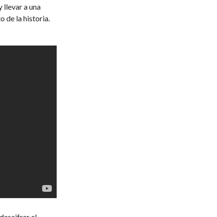
 llevar a una
 de la historia.
descifrar el