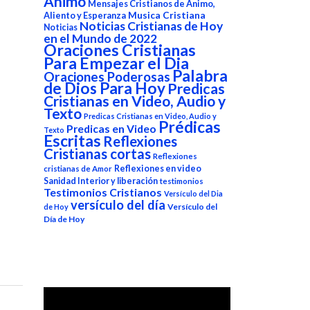
Animo
Mensajes Cristianos de Animo,
Aliento y Esperanza
Musica Cristiana
Noticias Cristianas de Hoy
Noticias
en el Mundo de 2022
Oraciones Cristianas
Para Empezar el Dia
Palabra
Oraciones Poderosas
de Dios Para Hoy
Predicas
Cristianas en Video, Audio y
Texto
Predicas Cristianas en Video, Audio y
Prédicas
Predicas en Video
Texto
Escritas
Reflexiones
Cristianas cortas
Reflexiones
Reflexiones en video
cristianas de Amor
Sanidad Interior y liberación
testimonios
Testimonios Cristianos
Versículo del Dia
versículo del día
Versículo del
de Hoy
Día de Hoy
Reproductor
de