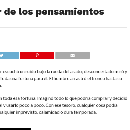
r de los pensamientos
r escuchó un ruido bajo la rueda del arado; desconcertado miró y
oda una fortuna para él. El hombre arrastró el tronco hasta su
.
on toda esa fortuna. Imaginó todo lo que podría comprar y decidió
l y usarlo poco a poco. Con ese tesoro, cualquier cosa podía
cualquier imprevisto, calamidad o dura temporada.