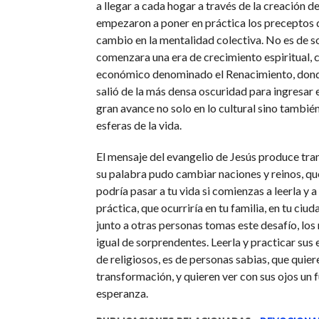
a llegar a cada hogar a través de la creación de
empezaron a poner en práctica los preceptos 
cambio en la mentalidad colectiva. No es de 
comenzara una era de crecimiento espiritual, c
económico denominado el Renacimiento, don
salió de la más densa oscuridad para ingresar 
gran avance no solo en lo cultural sino también
esferas de la vida.
El mensaje del evangelio de Jesús produce tra
su palabra pudo cambiar naciones y reinos, qu
podría pasar a tu vida si comienzas a leerla y a
práctica, que ocurriría en tu familia, en tu ciuda
junto a otras personas tomas este desafío, los
igual de sorprendentes. Leerla y practicar sus
de religiosos, es de personas sabias, que quie
transformación, y quieren ver con sus ojos un f
esperanza.