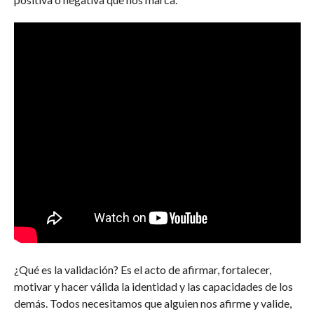
¿Qué es la validación? Es el acto de afirmar, fortalecer,
motivar y hacer válida la identidad y las capacidades de los
demás. Todos necesitamos que alguien nos afirme y valide,