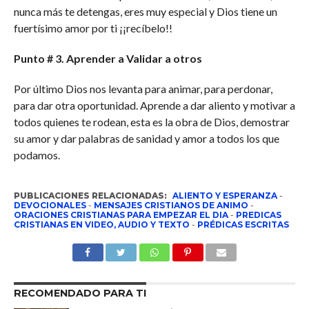
nunca más te detengas, eres muy especial y Dios tiene un
fuertísimo amor por ti ¡¡recíbelo!!
Punto # 3. Aprender a Validar a otros
Por último Dios nos levanta para animar, para perdonar,
para dar otra oportunidad. Aprende a dar aliento y motivar a
todos quienes te rodean, esta es la obra de Dios, demostrar
su amor y dar palabras de sanidad y amor a todos los que
podamos.
PUBLICACIONES RELACIONADAS:
ALIENTO Y ESPERANZA
-
DEVOCIONALES
-
MENSAJES CRISTIANOS DE ANIMO
-
ORACIONES CRISTIANAS PARA EMPEZAR EL DIA
-
PREDICAS
CRISTIANAS EN VIDEO, AUDIO Y TEXTO
-
PRÉDICAS ESCRITAS
RECOMENDADO PARA TI