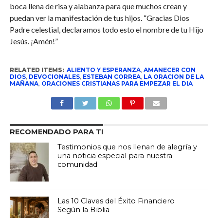
boca llena de risa y alabanza para que muchos crean y
puedan ver la manifestación de tus hijos. “Gracias Dios
Padre celestial, declaramos todo esto el nombre de tu Hijo
Jesús. ¡Amén!”
RELATED ITEMS:
ALIENTO Y ESPERANZA
,
AMANECER CON
DIOS
,
DEVOCIONALES
,
ESTEBAN CORREA
,
LA ORACION DE LA
MAÑANA
,
ORACIONES CRISTIANAS PARA EMPEZAR EL DIA
RECOMENDADO PARA TI
Testimonios que nos llenan de alegría y
una noticia especial para nuestra
comunidad
Las 10 Claves del Éxito Financiero
Según la Biblia