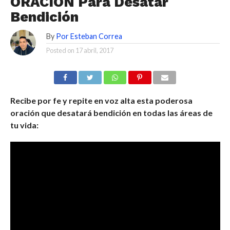
ORACIÓN Para Desatar
Bendición
By
Por Esteban Correa
Posted on
17 abril, 2017
Recibe por fe y repite en voz alta esta poderosa
oración que desatará bendición en todas las áreas de
tu vida: