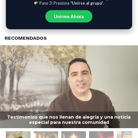
Paso 3: Presiona
“Unirse al grupo”
.
Unirme Ahora
RECOMENDADOS
Testimonios que nos llenan de alegría y una noticia
especial para nuestra comunidad