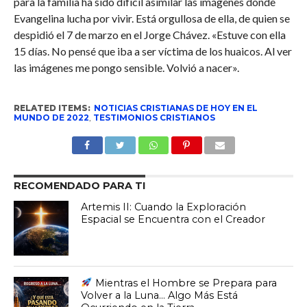
para la familia ha sido difícil asimilar las imágenes donde
Evangelina lucha por vivir. Está orgullosa de ella, de quien se
despidió el 7 de marzo en el Jorge Chávez. «Estuve con ella
15 días. No pensé que iba a ser víctima de los huaicos. Al ver
las imágenes me pongo sensible. Volvió a nacer».
RELATED ITEMS:
NOTICIAS CRISTIANAS DE HOY EN EL
MUNDO DE 2022
,
TESTIMONIOS CRISTIANOS
RECOMENDADO PARA TI
Artemis II: Cuando la Exploración
Espacial se Encuentra con el Creador
Mientras el Hombre se Prepara para
Volver a la Luna… Algo Más Está