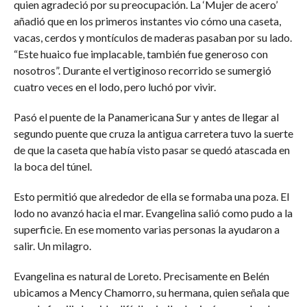
quien agradeció por su preocupación. La ‘Mujer de acero’
añadió que en los primeros instantes vio cómo una caseta,
vacas, cerdos y montículos de maderas pasaban por su lado.
“Este huaico fue implacable, también fue generoso con
nosotros”. Durante el vertiginoso recorrido se sumergió
cuatro veces en el lodo, pero luchó por vivir.
Pasó el puente de la Panamericana Sur y antes de llegar al
segundo puente que cruza la antigua carretera tuvo la suerte
de que la caseta que había visto pasar se quedó atascada en
la boca del túnel.
Esto permitió que alrededor de ella se formaba una poza. El
lodo no avanzó hacia el mar. Evangelina salió como pudo a la
superficie. En ese momento varias personas la ayudaron a
salir. Un milagro.
Evangelina es natural de Loreto. Precisamente en Belén
ubicamos a Mency Chamorro, su hermana, quien señala que