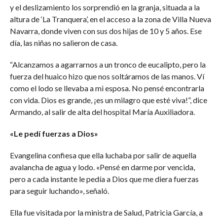
y el deslizamiento los sorprendió en la granja, situada a la
altura de ‘La Tranquera’, en el acceso a la zona de Villa Nueva
Navarra, donde viven con sus dos hijas de 10 y 5 años. Ese
día, las niñas no salieron de casa.
“Alcanzamos a agarrarnos a un tronco de eucalipto, pero la
fuerza del huaico hizo que nos soltáramos de las manos. Ví
como el lodo se llevaba a mi esposa. No pensé encontrarla
con vida. Dios es grande, ¡es un milagro que esté viva!”, dice
Armando, al salir de alta del hospital María Auxiliadora.
«Le pedí fuerzas a Dios»
Evangelina confiesa que ella luchaba por salir de aquella
avalancha de agua y lodo. «Pensé en darme por vencida,
pero a cada instante le pedía a Dios que me diera fuerzas
para seguir luchando», señaló.
Ella fue visitada por la ministra de Salud, Patricia García, a