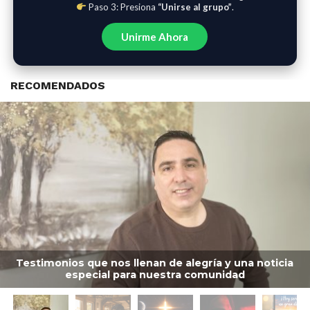
Paso 3: Presiona
“Unirse al grupo”
.
Unirme Ahora
RECOMENDADOS
Testimonios que nos llenan de alegría y una noticia
especial para nuestra comunidad