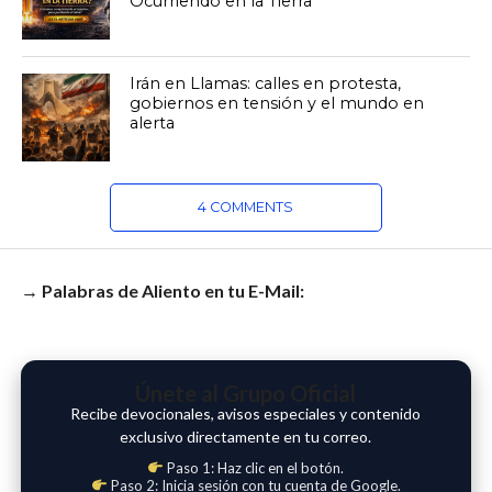
Ocurriendo en la Tierra
Irán en Llamas: calles en protesta,
gobiernos en tensión y el mundo en
alerta
4 COMMENTS
→ Palabras de Aliento en tu E-Mail:
Únete al Grupo Oficial
Recibe devocionales, avisos especiales y contenido
exclusivo directamente en tu correo.
Paso 1: Haz clic en el botón.
Paso 2: Inicia sesión con tu cuenta de Google.