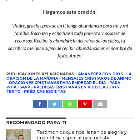
Hagamos esta oración:
“Padre, gracias porque en ti tengo abundancia para mi y mi
familia. Rechazo y echo fuera toda pobreza y escasez de
recursos. Recibo la abundancia del reino de los cielos, tu
sacrificio me hace digno de recibir abundancia en el nombre de
Jesús. Amén”
PUBLICACIONES RELACIONADAS:
AMANECER CON DIOS
-
LA
ORACION DE LA MAÑANA
-
MENSAJES CRISTIANOS DE ANIMO
-
ORACIONES CRISTIANAS PARA EMPEZAR EL DIA
-
PARA
WHATSAPP
-
PREDICAS CRISTIANAS EN VIDEO, AUDIO Y
TEXTO
-
PRÉDICAS ESCRITAS
RECOMENDADO PARA TI
Testimonios que nos llenan de alegría y
una noticia especial para nuestra