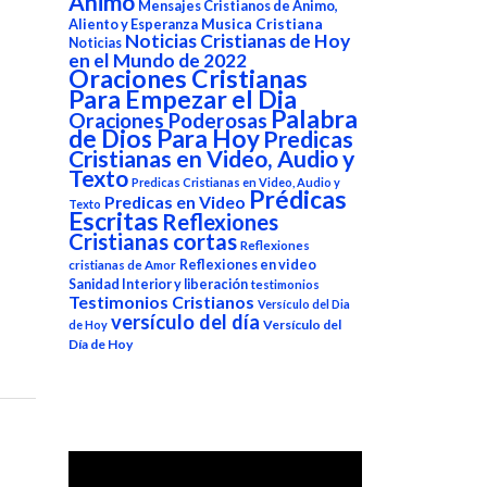
Animo
Mensajes Cristianos de Animo,
Aliento y Esperanza
Musica Cristiana
Noticias Cristianas de Hoy
Noticias
en el Mundo de 2022
Oraciones Cristianas
Para Empezar el Dia
Palabra
Oraciones Poderosas
de Dios Para Hoy
Predicas
Cristianas en Video, Audio y
Texto
Predicas Cristianas en Video, Audio y
Prédicas
Predicas en Video
Texto
Escritas
Reflexiones
Cristianas cortas
Reflexiones
Reflexiones en video
cristianas de Amor
Sanidad Interior y liberación
testimonios
Testimonios Cristianos
Versículo del Dia
versículo del día
Versículo del
de Hoy
Día de Hoy
Reproductor
de