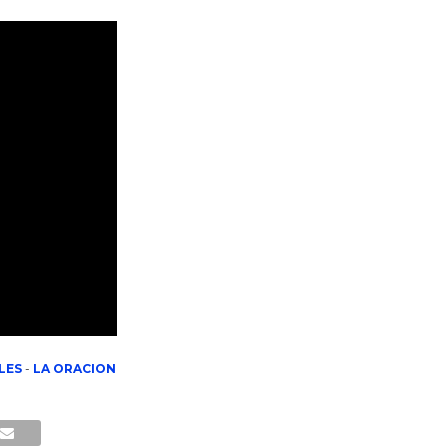
LES
-
LA ORACION