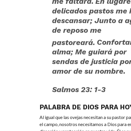
me faltará.
En lugare
delicados pastos me 
descansar;
Junto a a
de reposo me
pastoreará.
Conforta
alma;
Me guiará por
sendas de justicia po
amor de su nombre.
Salmos 23: 1-3
PALABRA DE DIOS PARA HO
Al igual que las ovejas necesitan a su pastor p
el campo, nosotros necesitamos a Dios para e