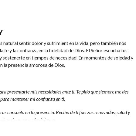
Y
 natural sentir dolor y sufrimient en la vida, pero también nos
fe y la confianza en la fidelidad de Dios. El Señor escucha tus
te y sostenerte en tiempos de necesidad. En momentos de soledad y
 la presencia amorosa de Dios.
ara presentarte mis necesidades ante ti. Te pido que siempre me des
 para mantener mi confianza en ti.
rar consuelo en tu presencia.
Recibo de ti fuerzas renovadas, salud y
sús, estoy sano y sin dolores.
 de Jesús. Amén».