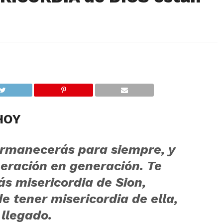
HOY
ermanecerás para siempre, y
eración en generación.
Te
ás misericordia de Sion,
e tener misericordia de ella,
 llegado.