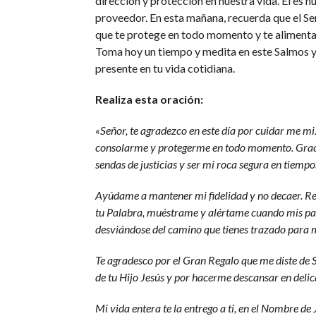
dirección y protección en nuestra vida. Él es n
proveedor. En esta mañana, recuerda que el Se
que te protege en todo momento y te alimenta
Toma hoy un tiempo y medita en este Salmos y
presente en tu vida cotidiana.
Realiza esta oración:
«Señor, te agradezco en este día por cuidar me mi
consolarme y protegerme en todo momento. Grac
sendas de justicias y ser mi roca segura en tiempos
Ayúdame a mantener mi fidelidad y no decaer. R
tu Palabra, muéstrame y alértame cuando mis pa
desviándose del camino que tienes trazado para m
Te agradesco por el Gran Regalo que me diste de 
de tu Hijo Jesús y por hacerme descansar en delic
Mi vida entera te la entrego a ti, en el Nombre de