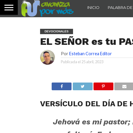
INICIO
PALABRA DE
DEVOCIONALES
EL SEÑOR es tu P
Por
Esteban Correa Editor
Publicada el
25 abril, 2023
VERSÍCULO DEL DÍA DE 
Jehová es mi pastor;