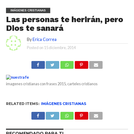
IMÁGENES CRISTIANAS
Las personas te herirán, pero
Dios te sanará
By
Erica Correa
Posted on
15 diciembre, 2014
imagenes cristianas con frases 2015, carteles cristianos
RELATED ITEMS:
IMÁGENES CRISTIANAS
RECOMENDADO PARA TI