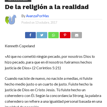
De la religión a la realidad
By
AvanzaPorMas
Posted on
13 octubre, 2017
Kenneth Copeland
«Al que no cometió ningún pecado, por nosotros Dios lo
hizo pecado, para que en él nosotros fuéramos hechos
justicia de Dios» (2 Corintios 5:21)
Cuando naciste de nuevo, no naciste a medias, ni fuiste
hecho medio justo o un cuarto de justo. Fuiste hecho la
justicia de Dios en Cristo Jesús. Tú fuiste hecho un
coheredero con Él. Según la concordancia Strong, la palabra
coheredero se refiere a una igualdad personal basada en una
igualdad de posesión.