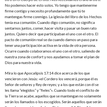
No podemos hacer esto solos. Yo tengo que mantenerme
firme contigo y necesito profundamente que tú te
mantengas firme conmigo. La iglesia del libro de los Hechos
tenía esa comunión. Cuando digo comunión, no significa
sentarnos juntos, comer, hacer visita y pasar un buen rato
juntos. Quiero decir que participaban el uno con el otro. El
pacto de comunión real se da cuando damos un paso para
tener una participación activa en la vida de otra persona.
Ocurre cuando colaboramos el uno con el otro, saliendo de
nuestra zona de confort y nos ayudamos a tomar el plan de
Dios para nuestra vida.
Mira lo que Apocalipsis 17:14 dice acerca de los que
vencieron con Jesús: «el Cordero los vencerá, porque él es
Señor de señores y Rey de reyes; y a los que están con él se
les llama “elegidos” y “fieles”». Cuando todo el conflicto de
la Tierra se acabe, aquellos que se mantengan no solamente
serán los llamados o los escogidos. Serán aquellos que serán