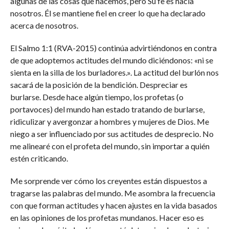
algunas de las cosas que hacemos, pero Su fe es hacia
nosotros. Él se mantiene fiel en creer lo que ha declarado
acerca de nosotros.
El Salmo 1:1 (RVA-2015) continúa advirtiéndonos en contra
de que adoptemos actitudes del mundo diciéndonos: «ni se
sienta en la silla de los burladores.». La actitud del burlón nos
sacará de la posición de la bendición. Despreciar es
burlarse. Desde hace algún tiempo, los profetas (o
portavoces) del mundo han estado tratando de burlarse,
ridiculizar y avergonzar a hombres y mujeres de Dios. Me
niego a ser influenciado por sus actitudes de desprecio. No
me alinearé con el profeta del mundo, sin importar a quién
estén criticando.
Me sorprende ver cómo los creyentes están dispuestos a
tragarse las palabras del mundo. Me asombra la frecuencia
con que forman actitudes y hacen ajustes en la vida basados
en las opiniones de los profetas mundanos. Hacer eso es