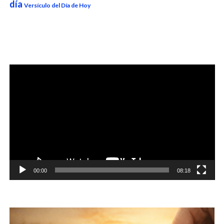
día
Versículo del Día de Hoy
Reproductor
de
vídeo
00:00
08:18