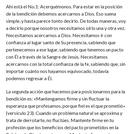
Ahí está el No.1: Acerquémonos. Para estar en la posición
de la bendición debemos acercarnos a Dios. Eso suena
simple, y hasta parece tonto decirlo. De todas maneras, voy
a decirlo porque nosotros necesitamos oírlo una y otra vez.
Necesitamos acercarnos a Dios. Necesitamos ir con
confianza al lugar santo de Su presencia, sabiendo que
pertenecemos a ese lugar, sabiendo que tenemos un pacto
con Él a través de la Sangre de Jesús. Necesitamos
acercarnos con la total confianza de la fe, sabiendo que, sin
importar cuánto nos hayamos equivocado, todavía
podemos regresar a Él.
La segunda acción que hacemos para posicionarnos para la
bendición es: «Mantengamos firme y sin fluctuar la
esperanza que profesamos, porque fiel es el que prometió»
(versículo 23). Cuando un problema natural se aproxima y
trata de derrotarte, no fluctúes. Mantente firme en tu
profesión que los beneficios del pacto prometidos en la