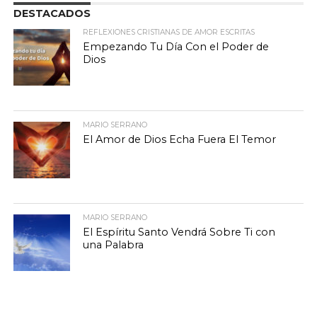
DESTACADOS
REFLEXIONES CRISTIANAS DE AMOR ESCRITAS
Empezando Tu Día Con el Poder de
Dios
MARIO SERRANO
El Amor de Dios Echa Fuera El Temor
MARIO SERRANO
El Espíritu Santo Vendrá Sobre Ti con
una Palabra