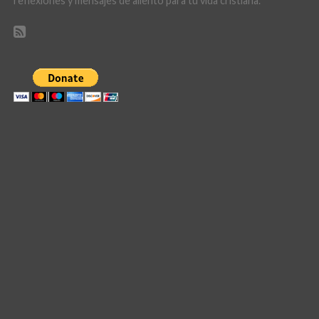
reflexiones y mensajes de aliento para tu vida cristiana.