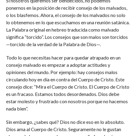
Si nosotros queremos ser bendecidos, no podemos
ponernos en la posición de recibir consejo de los malvados,
o los blasfemos. Ahora, el consejo de los malvados no solo
lo obtenemos en lo que escuchamos en una reunión satánica.
La Palabra original en hebreo traducida como malvado
significa “torcido”. Los consejos que son malos son torcidos
—torcido de la verdad de la Palabra de Dios—.
Todo lo que necesitas hacer para quedar atrapado en un
consejo malvado es empezar a adoptar actitudes y
opiniones del mundo. Por ejemplo: hay consejos malos
circulando hoy en día en contra del Cuerpo de Cristo. Este
consejo dice: “Mira el Cuerpo de Cristo. El Cuerpo de Cristo
es un fracaso. Estamos todos desordenados. Dios debe
estar molesto y frustrado con nosotros porque no hacemos
nada bien”.
Sin embargo, ¿sabes qué? Dios no dice eso en lo absoluto.
Dios ama al Cuerpo de Cristo. Seguramente no le gustan