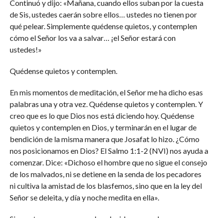
Continuó y dijo: «Mañana, cuando ellos suban por la cuesta
de Sis, ustedes caerán sobre ellos… ustedes no tienen por
qué pelear. Simplemente quédense quietos, y contemplen
cómo el Señor los va a salvar… ¡el Señor estará con
ustedes!»
Quédense quietos y contemplen.
En mis momentos de meditación, el Señor me ha dicho esas
palabras una y otra vez. Quédense quietos y contemplen. Y
creo que es lo que Dios nos está diciendo hoy. Quédense
quietos y contemplen en Dios, y terminarán en el lugar de
bendición de la misma manera que Josafat lo hizo. ¿Cómo
nos posicionamos en Dios? El Salmo 1:1-2 (NVI) nos ayuda a
comenzar. Dice: «Dichoso el hombre que no sigue el consejo
de los malvados, ni se detiene en la senda de los pecadores
ni cultiva la amistad de los blasfemos, sino que en la ley del
Señor se deleita, y día y noche medita en ella».