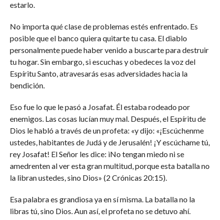
estarlo.
No importa qué clase de problemas estés enfrentado. Es
posible que el banco quiera quitarte tu casa. El diablo
personalmente puede haber venido a buscarte para destruir
tu hogar. Sin embargo, si escuchas y obedeces la voz del
Espíritu Santo, atravesarás esas adversidades hacia la
bendición.
Eso fue lo que le pasó a Josafat. Él estaba rodeado por
enemigos. Las cosas lucían muy mal. Después, el Espíritu de
Dios le habló a través de un profeta: «y dijo: «¡Escúchenme
ustedes, habitantes de Judá y de Jerusalén! ¡Y escúchame tú,
rey Josafat! El Señor les dice: ìNo tengan miedo ni se
amedrenten al ver esta gran multitud, porque esta batalla no
la libran ustedes, sino Dios» (2 Crónicas 20:15).
Esa palabra es grandiosa ya en sí misma. La batalla no la
libras tú, sino Dios. Aun así, el profeta no se detuvo ahí.