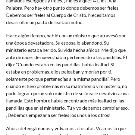
llamados escogidos y fieles. ¿Fieles a que? A Dios. A la
Palabra. Pero hay otro punto donde debemos ser fieles.
Debemos ser fieles al Cuerpo de Cristo. Necesitamos
desarrollar un pacto de lealtad mutuo.
Hace algún tiempo, hablé con un ministro que atravesó por
una época devastadora. Su esposa lo abandonó. Su
ministerio estaba herido. Su vida hecha añicos. Me dijo que
ante de nacer de nuevo, había pertenecido a las pandillas. Él
dijo: “Cuando estaba en las pandillas, había lealtad. Si
estaba en problemas, ellos peleaban y morían por ti,
solamente porque pertenecías a la misma pandilla”. Pero
cuando él tuvo problemas en su matrimonio y ministerio, no
pudo lograr que un solo ministro de su área le devolviera una
llamada. Este hombre había encontrado más lealtad en las
pandillas que en el ministerio. Tú y yo debemos cambiar eso.
¡Debemos empezar a ser fieles los unos a los otros!
Ahora detengámonos y volvamos a Josafat. Veamos lo que