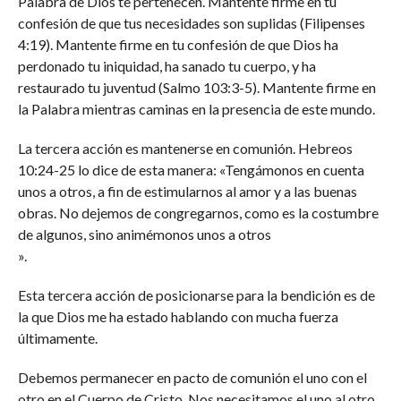
Palabra de Dios te pertenecen. Mantente firme en tu
confesión de que tus necesidades son suplidas (Filipenses
4:19). Mantente firme en tu confesión de que Dios ha
perdonado tu iniquidad, ha sanado tu cuerpo, y ha
restaurado tu juventud (Salmo 103:3-5). Mantente firme en
la Palabra mientras caminas en la presencia de este mundo.
La tercera acción es mantenerse en comunión. Hebreos
10:24-25 lo dice de esta manera: «Tengámonos en cuenta
unos a otros, a fin de estimularnos al amor y a las buenas
obras. No dejemos de congregarnos, como es la costumbre
de algunos, sino animémonos unos a otros
».
Esta tercera acción de posicionarse para la bendición es de
la que Dios me ha estado hablando con mucha fuerza
últimamente.
Debemos permanecer en pacto de comunión el uno con el
otro en el Cuerpo de Cristo. Nos necesitamos el uno al otro.