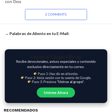
con Dios
2 COMMENTS
→ Palabras de Aliento en tu E-Mail:
Únete al Grupo Oficial
Recibe devocionales, avisos especiales y contenido
exclusivo directamente en tu correo.
Paso 1: Haz clic en el botón.
Paso 2: Inicia sesión con tu cuenta de Google.
Paso 3: Presiona
“Unirse al grupo”
.
Unirme Ahora
RECOMENDADOS