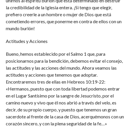
unirnos al espíritu burlón que está determinado en destruir
la credibilidad de la Iglesia entera. ¡Si tengo que elegir,
prefiero creerle a un hombre o mujer de Dios que está
cometiendo errores, que ponerme en contra de ellos con un
mundo burlón!
Actitudes y Acciones
Bueno, hemos establecido por el Salmo 1 que, para
posicionarnos para la bendición, debemos evitar el consejo,
las actitudes y las acciones del mundo. Ahora veamos las
actitudes y acciones que tenemos que adoptar.
Encontraremos tres de ellas en Hebreos 10:19-22:
«Hermanos, puesto que con toda libertad podemos entrar
en el Lugar Santísimo por la sangre de Jesucristo, por el
camino nuevo y vivo que él nos abrió a través del velo, es
decir, de su propio cuerpo, y puesto que tenemos un gran
sacerdote al frente de la casa de Dios, acerquémonos con un
corazón sincero, y con la plena seguridad de la fe…»