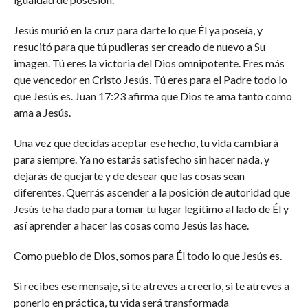
Jesús murió en la cruz para darte lo que Él ya poseía, y
resucitó para que tú pudieras ser creado de nuevo a Su
imagen. Tú eres la victoria del Dios omnipotente. Eres más
que vencedor en Cristo Jesús. Tú eres para el Padre todo lo
que Jesús es. Juan 17:23 afirma que Dios te ama tanto como
ama a Jesús.
Una vez que decidas aceptar ese hecho, tu vida cambiará
para siempre. Ya no estarás satisfecho sin hacer nada, y
dejarás de quejarte y de desear que las cosas sean
diferentes. Querrás ascender a la posición de autoridad que
Jesús te ha dado para tomar tu lugar legítimo al lado de Él y
así aprender a hacer las cosas como Jesús las hace.
Como pueblo de Dios, somos para Él todo lo que Jesús es.
Si recibes ese mensaje, si te atreves a creerlo, si te atreves a
ponerlo en práctica, tu vida será transformada