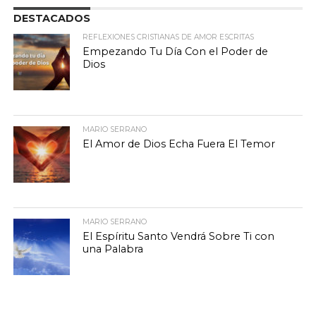
DESTACADOS
REFLEXIONES CRISTIANAS DE AMOR ESCRITAS
Empezando Tu Día Con el Poder de
Dios
MARIO SERRANO
El Amor de Dios Echa Fuera El Temor
MARIO SERRANO
El Espíritu Santo Vendrá Sobre Ti con
una Palabra