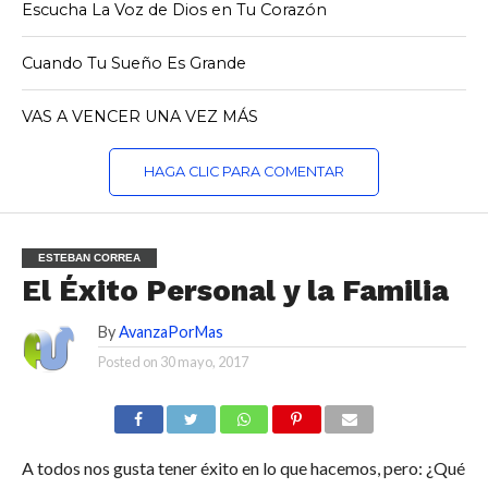
Escucha La Voz de Dios en Tu Corazón
Cuando Tu Sueño Es Grande
VAS A VENCER UNA VEZ MÁS
HAGA CLIC PARA COMENTAR
ESTEBAN CORREA
El Éxito Personal y la Familia
By
AvanzaPorMas
Posted on
30 mayo, 2017
A todos nos gusta tener éxito en lo que hacemos, pero: ¿Qué