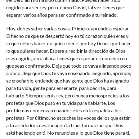
ungido para ser rey, pero, como David, tal vez tienes que
esperar varios años para ser confirmado a tu reinado.
Hoy, debes saber varias cosas. Primero, aprende a esperar.
El hecho de que se despertó hoy en tú corazón quién eres y
lo que debes hacer, no quiere decir que hoy tienes que hacer
lo que quieres hacer. Espera a recibir la dirección de Dios;
eres ungido, pero ahora tienes que esperar el momento en
que seas confirmado. Deja que todo se vaya alineando poco
a poco, deja que Dios te vaya enseñando. Segundo, aprende,
se enseñable, entiende que hay gente que Dios ha asignado
para tu vida, gente para enseñarte, para decirte, para
hablarte. Siempre serás rey, pero nunca menosprecies a los
profetas que Dios puso en tu vida para hablarte. Los
problemas comienzan cuando se les da la espalda a los
profetas. Por último, no escuches las voces de los que están
a tu alrededor cuestionando la transformación que Dios
está haciendo en ti. No renuncies a lo que Dios tiene para ti.