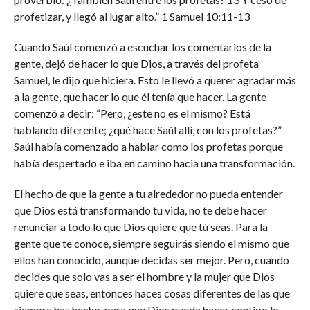
profetizar, y llegó al lugar alto.” 1 Samuel 10:11-13
Cuando Saúl comenzó a escuchar los comentarios de la
gente, dejó de hacer lo que Dios, a través del profeta
Samuel, le dijo que hiciera. Esto le llevó a querer agradar más
a la gente, que hacer lo que él tenía que hacer. La gente
comenzó a decir: “Pero, ¿este no es el mismo? Está
hablando diferente; ¿qué hace Saúl allí, con los profetas?”
Saúl había comenzado a hablar como los profetas porque
había despertado e iba en camino hacia una transformación.
El hecho de que la gente a tu alrededor no pueda entender
que Dios está transformando tu vida, no te debe hacer
renunciar a todo lo que Dios quiere que tú seas. Para la
gente que te conoce, siempre seguirás siendo el mismo que
ellos han conocido, aunque decidas ser mejor. Pero, cuando
decides que solo vas a ser el hombre y la mujer que Dios
quiere que seas, entonces haces cosas diferentes de las que
siempre has hecho, para que Dios pueda hacer contigo lo