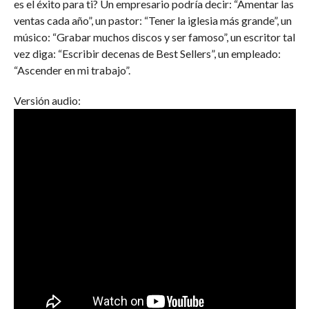
es el éxito para ti? Un empresario podría decir: “Amentar las
ventas cada año”, un pastor: “Tener la iglesia más grande”, un
músico: “Grabar muchos discos y ser famoso”, un escritor tal
vez diga: “Escribir decenas de Best Sellers”, un empleado:
“Ascender en mi trabajo”.
Versión audio: