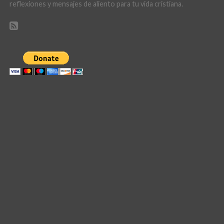
reflexiones y mensajes de aliento para tu vida cristiana.