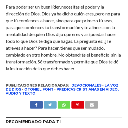
Para poder ser un buen líder, necesitas el poder y la
dirección de Dios. Dios ya ha dicho quién eres, pero no para
que tú comiences a hacer, sino para que primero tú seas,
para que comiences tu transformación y te alinees con la
mentalidad de quien Dios dijo que eres y así puedas hacer
todo lo que Dios te diga que hagas. La pregunta es: ¿Te
atreves a hacer? Para hacer, tienes que ser mudado,
cambiado en otro hombre. No obtendrás el beneficio, sin la
transformación. Sé transformado y permite que Dios te dé
la instrucción de lo que debes hacer.
PUBLICACIONES RELACIONADAS:
DEVOCIONALES
-
LA VOZ
DE DIOS
-
OTONIEL FONT
-
PREDICAS CRISTIANAS EN VIDEO,
AUDIO Y TEXTO
RECOMENDADO PARA TI