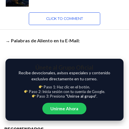
CLICK TO COMMENT
→ Palabras de Aliento en tu E-Mail:
Únete al Grupo Oficial
Recibe devocionales, avisos especiales y contenido
exclusivo directamente en tu correo.
Paso 1: Haz clic en el botón.
Paso 2: Inicia sesión con tu cuenta de Google.
Paso 3: Presiona
“Unirse al grupo”
.
Unirme Ahora
RECOMENDADOS