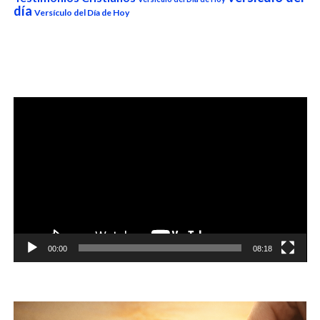
día
Versículo del Día de Hoy
Reproductor
de
vídeo
00:00
08:18