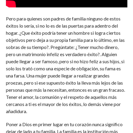
Pero para quienes son padres de familia ninguno de estos
éxitos lo sería, si no lo es de las puertas para adentro del
hogar. ¿Que éxito podría tener un hombre si logra ciertos
objetivos pero deja a su propia familia para lo último, en las
sobras de su tiempo?. Pregúntate: ¿Tener mucho dinero,
pero un matrimonio infeliz es verdadero éxito?. Alguien
puede llegar a ser famoso, pero si no hizo feliz a sus hijos, si
solo los trató como una especie de obligación, su fama es
una farsa. Una mujer puede llegar a realizar grandes
proezas, pero si ese supuesto éxito la lleva más lejos de las
personas que más la necesitan, entonces es un gran fracaso.
Tener el amor, la comunión y el respeto de aquellos más
cercanos a ti es el mayor de los éxitos, lo demás viene por
añadidura.
Poner a Dios en primer lugar en tu corazón nunca significo
dejar de lado a tu familia. La familia es la institución más