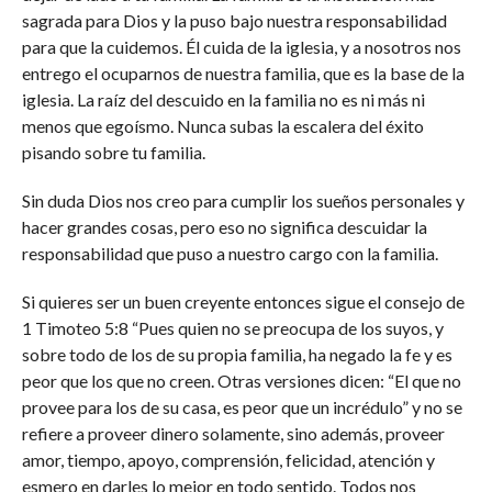
sagrada para Dios y la puso bajo nuestra responsabilidad
para que la cuidemos. Él cuida de la iglesia, y a nosotros nos
entrego el ocuparnos de nuestra familia, que es la base de la
iglesia. La raíz del descuido en la familia no es ni más ni
menos que egoísmo. Nunca subas la escalera del éxito
pisando sobre tu familia.
Sin duda Dios nos creo para cumplir los sueños personales y
hacer grandes cosas, pero eso no significa descuidar la
responsabilidad que puso a nuestro cargo con la familia.
Si quieres ser un buen creyente entonces sigue el consejo de
1 Timoteo 5:8 “Pues quien no se preocupa de los suyos, y
sobre todo de los de su propia familia, ha negado la fe y es
peor que los que no creen. Otras versiones dicen: “El que no
provee para los de su casa, es peor que un incrédulo” y no se
refiere a proveer dinero solamente, sino además, proveer
amor, tiempo, apoyo, comprensión, felicidad, atención y
esmero en darles lo mejor en todo sentido. Todos nos