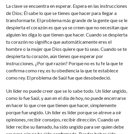
La clave se encuentra en esperar. Espera en las instrucciones
de Dios; Él sabe lo que se tienes que hacer para llegar a
transformarte. El problema más grande de la gente que se le
despierta el corazón es que ya se creen que no necesitan que
alguien les diga lo que tienen que hacer. Cuando se despierta
tu corazón no significa que automáticamente eres el
hombre o la mujer que Dios quiere que tú seas. Cuando se te
despierta tu corazón, aún tienes que esperar por
instrucciones. ¿Por qué razón? Porque no es tu fe la que te
confirma como rey, es tu obediencia la que te establece
como rey. El problema de Saúl fue que desobedeció.
Un líder no puede creer que se lo sabe todo. Un líder ungido,
como lo fue Saúl, y aun en el día de hoy, no puede encerrarse
en hacer lo que cree que tienen que hacer, simplemente
porque fue ungido. Un líder es líder porque se atreve a oír
opiniones, recibir consejos, recibir dirección. Cuando un
líder recibe su llamado, ha sido ungido para ser quien debe
ser pero aún no ha sido confirmado. Puedes haber sido