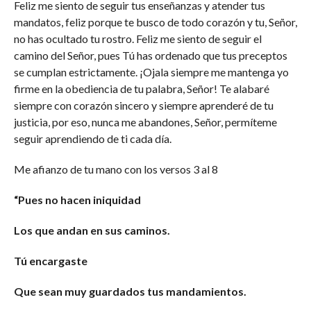
Feliz me siento de seguir tus enseñanzas y atender tus
mandatos, feliz porque te busco de todo corazón y tu, Señor,
no has ocultado tu rostro. Feliz me siento de seguir el
camino del Señor, pues Tú has ordenado que tus preceptos
se cumplan estrictamente. ¡Ojala siempre me mantenga yo
firme en la obediencia de tu palabra, Señor! Te alabaré
siempre con corazón sincero y siempre aprenderé de tu
justicia, por eso, nunca me abandones, Señor, permíteme
seguir aprendiendo de ti cada día.
Me afianzo de tu mano con los versos 3 al 8
“Pues no hacen iniquidad
Los que andan en sus caminos.
Tú encargaste
Que sean muy guardados tus mandamientos.