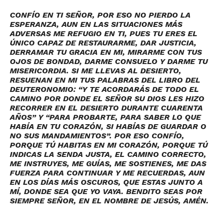
CONFÍO EN TI SEÑOR, POR ESO NO PIERDO LA
ESPERANZA, AUN EN LAS SITUACIONES MÁS
ADVERSAS ME REFUGIO EN TI, PUES TU ERES EL
ÚNICO CAPAZ DE RESTAURARME, DAR JUSTICIA,
DERRAMAR TU GRACIA EN MI, MIRARME CON TUS
OJOS DE BONDAD, DARME CONSUELO Y DARME TU
MISERICORDIA. SI ME LLEVAS AL DESIERTO,
RESUENAN EN MI TUS PALABRAS DEL LIBRO DEL
DEUTERONOMIO: “Y TE ACORDARÁS DE TODO EL
CAMINO POR DONDE EL SEÑOR SU DIOS LES HIZO
RECORRER EN EL DESIERTO DURANTE CUARENTA
AÑOS” Y “PARA PROBARTE, PARA SABER LO QUE
HABÍA EN TU CORAZÓN, SI HABÍAS DE GUARDAR O
NO SUS MANDAMIENTOS”. POR ESO CONFÍO,
PORQUE TÚ HABITAS EN MI CORAZÓN, PORQUE TÚ
INDICAS LA SENDA JUSTA, EL CAMINO CORRECTO,
ME INSTRUYES, ME GUÍAS, ME SOSTIENES, ME DAS
FUERZA PARA CONTINUAR Y ME RECUERDAS, AUN
EN LOS DÍAS MÁS OSCUROS, QUE ESTAS JUNTO A
MÍ, DONDE SEA QUE YO VAYA. BENDITO SEAS POR
SIEMPRE SEÑOR, EN EL NOMBRE DE JESÚS, AMÉN.