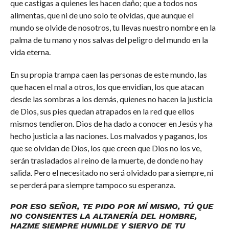
que castigas a quienes les hacen daño; que a todos nos
alimentas, que ni de uno solo te olvidas, que aunque el
mundo se olvide de nosotros, tu llevas nuestro nombre en la
palma de tu mano y nos salvas del peligro del mundo en la
vida eterna.
En su propia trampa caen las personas de este mundo, las
que hacen el mal a otros, los que envidian, los que atacan
desde las sombras a los demás, quienes no hacen la justicia
de Dios, sus pies quedan atrapados en la red que ellos
mismos tendieron. Dios de ha dado a conocer en Jesús y ha
hecho justicia a las naciones. Los malvados y paganos, los
que se olvidan de Dios, los que creen que Dios no los ve,
serán trasladados al reino de la muerte, de donde no hay
salida. Pero el necesitado no será olvidado para siempre, ni
se perderá para siempre tampoco su esperanza.
POR ESO SEÑOR, TE PIDO POR MÍ MISMO, TÚ QUE
NO CONSIENTES LA ALTANERÍA DEL HOMBRE,
HAZME SIEMPRE HUMILDE Y SIERVO DE TU