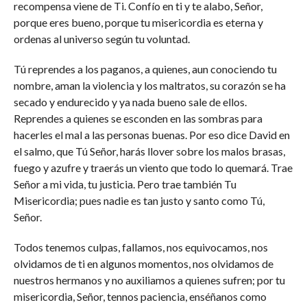
recompensa viene de Ti. Confío en ti y te alabo, Señor,
porque eres bueno, porque tu misericordia es eterna y
ordenas al universo según tu voluntad.
Tú reprendes a los paganos, a quienes, aun conociendo tu
nombre, aman la violencia y los maltratos, su corazón se ha
secado y endurecido y ya nada bueno sale de ellos.
Reprendes a quienes se esconden en las sombras para
hacerles el mal a las personas buenas. Por eso dice David en
el salmo, que Tú Señor, harás llover sobre los malos brasas,
fuego y azufre y traerás un viento que todo lo quemará. Trae
Señor a mi vida, tu justicia. Pero trae también Tu
Misericordia; pues nadie es tan justo y santo como Tú,
Señor.
Todos tenemos culpas, fallamos, nos equivocamos, nos
olvidamos de ti en algunos momentos, nos olvidamos de
nuestros hermanos y no auxiliamos a quienes sufren; por tu
misericordia, Señor, tennos paciencia, enséñanos como