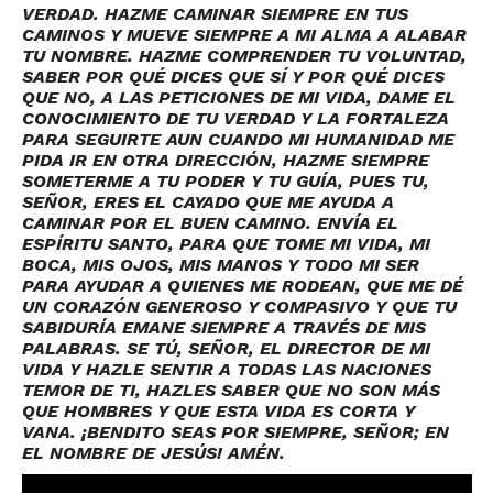
VERDAD. HAZME CAMINAR SIEMPRE EN TUS
CAMINOS Y MUEVE SIEMPRE A MI ALMA A ALABAR
TU NOMBRE. HAZME COMPRENDER TU VOLUNTAD,
SABER POR QUÉ DICES QUE SÍ Y POR QUÉ DICES
QUE NO, A LAS PETICIONES DE MI VIDA, DAME EL
CONOCIMIENTO DE TU VERDAD Y LA FORTALEZA
PARA SEGUIRTE AUN CUANDO MI HUMANIDAD ME
PIDA IR EN OTRA DIRECCIÓN, HAZME SIEMPRE
SOMETERME A TU PODER Y TU GUÍA, PUES TU,
SEÑOR, ERES EL CAYADO QUE ME AYUDA A
CAMINAR POR EL BUEN CAMINO. ENVÍA EL
ESPÍRITU SANTO, PARA QUE TOME MI VIDA, MI
BOCA, MIS OJOS, MIS MANOS Y TODO MI SER
PARA AYUDAR A QUIENES ME RODEAN, QUE ME DÉ
UN CORAZÓN GENEROSO Y COMPASIVO Y QUE TU
SABIDURÍA EMANE SIEMPRE A TRAVÉS DE MIS
PALABRAS. SE TÚ, SEÑOR, EL DIRECTOR DE MI
VIDA Y HAZLE SENTIR A TODAS LAS NACIONES
TEMOR DE TI, HAZLES SABER QUE NO SON MÁS
QUE HOMBRES Y QUE ESTA VIDA ES CORTA Y
VANA. ¡BENDITO SEAS POR SIEMPRE, SEÑOR; EN
EL NOMBRE DE JESÚS! AMÉN.