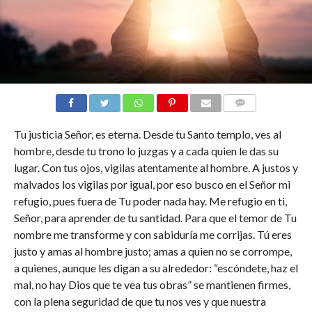
COMENTARIOS
Tu justicia Señor, es eterna. Desde tu Santo templo, ves al
hombre, desde tu trono lo juzgas y a cada quien le das su
lugar. Con tus ojos, vigilas atentamente al hombre. A justos y
malvados los vigilas por igual, por eso busco en el Señor mi
refugio, pues fuera de Tu poder nada hay. Me refugio en ti,
Señor, para aprender de tu santidad. Para que el temor de Tu
nombre me transforme y con sabiduría me corrijas. Tú eres
justo y amas al hombre justo; amas a quien no se corrompe,
a quienes, aunque les digan a su alrededor: “escóndete, haz el
mal, no hay Dios que te vea tus obras” se mantienen firmes,
con la plena seguridad de que tu nos ves y que nuestra