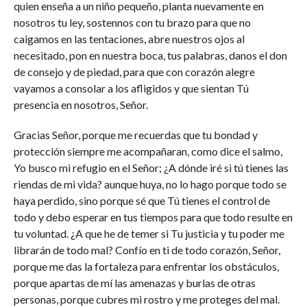
quien enseña a un niño pequeño, planta nuevamente en
nosotros tu ley, sostennos con tu brazo para que no
caigamos en las tentaciones, abre nuestros ojos al
necesitado, pon en nuestra boca, tus palabras, danos el don
de consejo y de piedad, para que con corazón alegre
vayamos a consolar a los afligidos y que sientan Tú
presencia en nosotros, Señor.
Gracias Señor, porque me recuerdas que tu bondad y
protección siempre me acompañaran, como dice el salmo,
Yo busco mi refugio en el Señor; ¿A dónde iré si tú tienes las
riendas de mi vida? aunque huya, no lo hago porque todo se
haya perdido, sino porque sé que Tú tienes el control de
todo y debo esperar en tus tiempos para que todo resulte en
tu voluntad. ¿A que he de temer si Tu justicia y tu poder me
librarán de todo mal? Confío en ti de todo corazón, Señor,
porque me das la fortaleza para enfrentar los obstáculos,
porque apartas de mí las amenazas y burlas de otras
personas, porque cubres mi rostro y me proteges del mal.