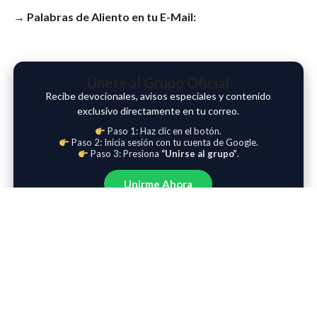
→ Palabras de Aliento en tu E-Mail:
Únete al Grupo Oficial
Recibe devocionales, avisos especiales y contenido
exclusivo directamente en tu correo.
Paso 1: Haz clic en el botón.
Paso 2: Inicia sesión con tu cuenta de Google.
Paso 3: Presiona
“Unirse al grupo”
.
Unirme Ahora
RECOMENDADOS