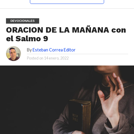
DEVOCIONALES
ORACION DE LA MAÑANA con
el Salmo 9
By
Esteban Correa Editor
Posted on
14 enero, 2022