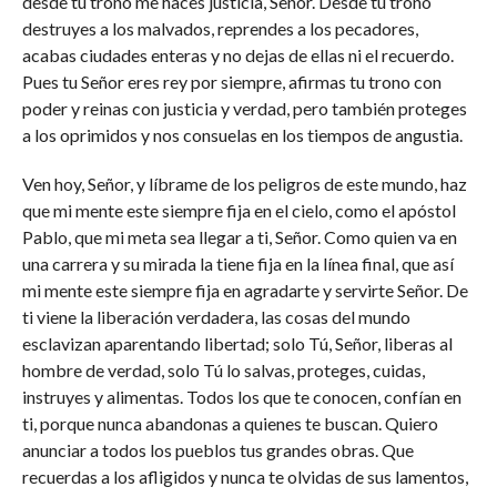
desde tu trono me haces justicia, Señor. Desde tu trono
destruyes a los malvados, reprendes a los pecadores,
acabas ciudades enteras y no dejas de ellas ni el recuerdo.
Pues tu Señor eres rey por siempre, afirmas tu trono con
poder y reinas con justicia y verdad, pero también proteges
a los oprimidos y nos consuelas en los tiempos de angustia.
Ven hoy, Señor, y líbrame de los peligros de este mundo, haz
que mi mente este siempre fija en el cielo, como el apóstol
Pablo, que mi meta sea llegar a ti, Señor. Como quien va en
una carrera y su mirada la tiene fija en la línea final, que así
mi mente este siempre fija en agradarte y servirte Señor. De
ti viene la liberación verdadera, las cosas del mundo
esclavizan aparentando libertad; solo Tú, Señor, liberas al
hombre de verdad, solo Tú lo salvas, proteges, cuidas,
instruyes y alimentas. Todos los que te conocen, confían en
ti, porque nunca abandonas a quienes te buscan. Quiero
anunciar a todos los pueblos tus grandes obras. Que
recuerdas a los afligidos y nunca te olvidas de sus lamentos,