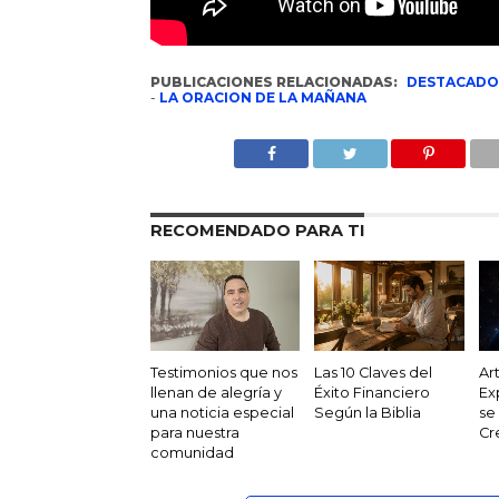
PUBLICACIONES RELACIONADAS:
DESTACADO
-
LA ORACION DE LA MAÑANA
RECOMENDADO PARA TI
Testimonios que nos
Las 10 Claves del
Ar
llenan de alegría y
Éxito Financiero
Ex
una noticia especial
Según la Biblia
se
para nuestra
Cr
comunidad