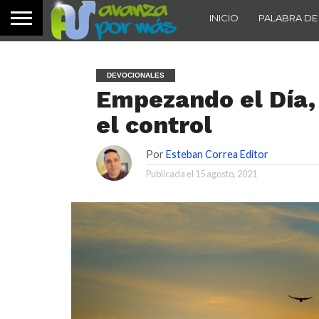
INICIO
PALABRA DE
DEVOCIONALES
Empezando el Día,
el control
Por
Esteban Correa Editor
Publicada el
15 agosto, 2021