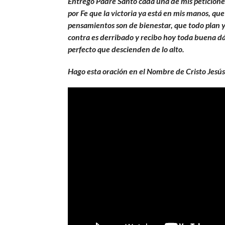
Entrego Padre Santo cada una de mis peticiones
por Fe que la victoria ya está en mis manos, que
pensamientos son de bienestar, que todo plan 
contra es derribado y recibo hoy toda buena d
perfecto que descienden de lo alto.
Hago esta oración en el Nombre de Cristo Jes