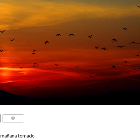
COMENTARIOS
la mañana tomado