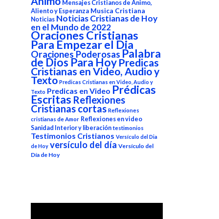
Animo
Mensajes Cristianos de Animo,
Aliento y Esperanza
Musica Cristiana
Noticias Cristianas de Hoy
Noticias
en el Mundo de 2022
Oraciones Cristianas
Para Empezar el Dia
Palabra
Oraciones Poderosas
de Dios Para Hoy
Predicas
Cristianas en Video, Audio y
Texto
Predicas Cristianas en Video, Audio y
Prédicas
Predicas en Video
Texto
Escritas
Reflexiones
Cristianas cortas
Reflexiones
Reflexiones en video
cristianas de Amor
Sanidad Interior y liberación
testimonios
Testimonios Cristianos
Versículo del Dia
versículo del día
Versículo del
de Hoy
Día de Hoy
Reproductor
de