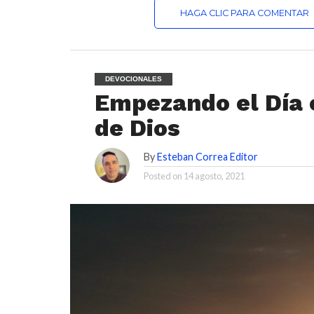
HAGA CLIC PARA COMENTAR
DEVOCIONALES
Empezando el Día 
de Dios
By
Esteban Correa Editor
Posted on
14 agosto, 2021