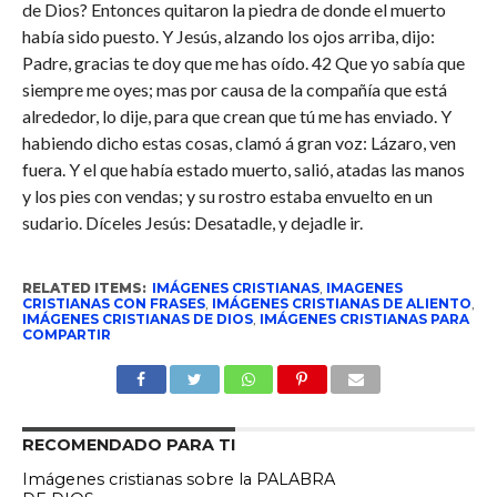
de Dios? Entonces quitaron la piedra de donde el muerto
había sido puesto. Y Jesús, alzando los ojos arriba, dijo:
Padre, gracias te doy que me has oído. 42 Que yo sabía que
siempre me oyes; mas por causa de la compañía que está
alrededor, lo dije, para que crean que tú me has enviado. Y
habiendo dicho estas cosas, clamó á gran voz: Lázaro, ven
fuera. Y el que había estado muerto, salió, atadas las manos
y los pies con vendas; y su rostro estaba envuelto en un
sudario. Díceles Jesús: Desatadle, y dejadle ir.
RELATED ITEMS:
IMÁGENES CRISTIANAS
,
IMAGENES
CRISTIANAS CON FRASES
,
IMÁGENES CRISTIANAS DE ALIENTO
,
IMÁGENES CRISTIANAS DE DIOS
,
IMÁGENES CRISTIANAS PARA
COMPARTIR
RECOMENDADO PARA TI
Imágenes cristianas sobre la PALABRA