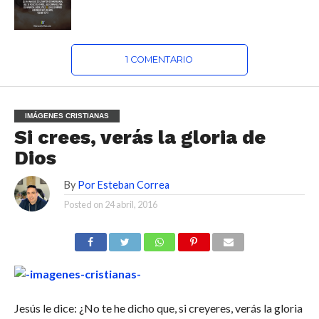
1 COMENTARIO
IMÁGENES CRISTIANAS
Si crees, verás la gloria de
Dios
By
Por Esteban Correa
Posted on
24 abril, 2016
Jesús le dice: ¿No te he dicho que, si creyeres, verás la gloria