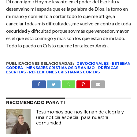
Di conmigo: «Hoy me levanto en el poder del Espíritu y
desenvaino mi espada que es la palabra de Dios, la tomo en
mi mano y comienzo a cortar todo lo que me aflige, a
cancelar todas mis dificultades, me vuelvo en contra de toda
oscuridad y dificultad porque soy más que vencedor, mayor
es el que está conmigo y más son los que están de mi lado.
Todo lo puedo en Cristo que me fortalece» Amén.
PUBLICACIONES RELACIONADAS:
DEVOCIONALES
-
ESTEBAN
CORREA
-
MENSAJES CRISTIANOS DE ANIMO
-
PRÉDICAS
ESCRITAS
-
REFLEXIONES CRISTIANAS CORTAS
RECOMENDADO PARA TI
Testimonios que nos llenan de alegría y
una noticia especial para nuestra
comunidad