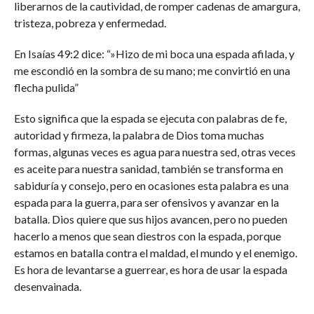
liberarnos de la cautividad, de romper cadenas de amargura,
tristeza, pobreza y enfermedad.
En Isaías 49:2 dice: “»Hizo de mi boca una espada afilada, y
me escondió en la sombra de su mano; me convirtió en una
flecha pulida”
Esto significa que la espada se ejecuta con palabras de fe,
autoridad y firmeza, la palabra de Dios toma muchas
formas, algunas veces es agua para nuestra sed, otras veces
es aceite para nuestra sanidad, también se transforma en
sabiduría y consejo, pero en ocasiones esta palabra es una
espada para la guerra, para ser ofensivos y avanzar en la
batalla. Dios quiere que sus hijos avancen, pero no pueden
hacerlo a menos que sean diestros con la espada, porque
estamos en batalla contra el maldad, el mundo y el enemigo.
Es hora de levantarse a guerrear, es hora de usar la espada
desenvainada.