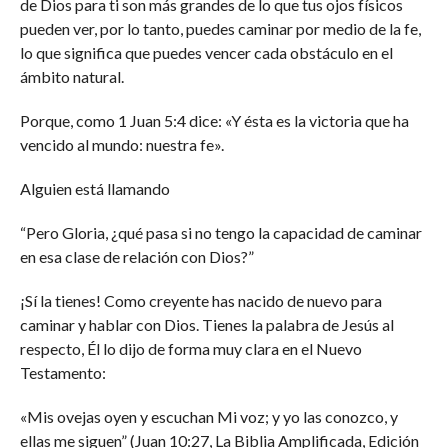
de Dios para ti son más grandes de lo que tus ojos físicos
pueden ver, por lo tanto, puedes caminar por medio de la fe,
lo que significa que puedes vencer cada obstáculo en el
ámbito natural.
Porque, como 1 Juan 5:4 dice: «Y ésta es la victoria que ha
vencido al mundo: nuestra fe».
Alguien está llamando
“Pero Gloria, ¿qué pasa si no tengo la capacidad de caminar
en esa clase de relación con Dios?”
¡Sí la tienes! Como creyente has nacido de nuevo para
caminar y hablar con Dios. Tienes la palabra de Jesús al
respecto, Él lo dijo de forma muy clara en el Nuevo
Testamento:
«Mis ovejas oyen y escuchan Mi voz; y yo las conozco, y
ellas me siguen” (Juan 10:27, La Biblia Amplificada, Edición