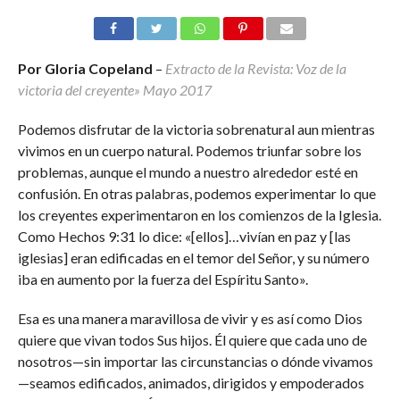
Por Gloria Copeland
–
Extracto de la Revista: Voz de la
victoria del creyente» Mayo 2017
Podemos disfrutar de la victoria sobrenatural aun mientras
vivimos en un cuerpo natural. Podemos triunfar sobre los
problemas, aunque el mundo a nuestro alrededor esté en
confusión. En otras palabras, podemos experimentar lo que
los creyentes experimentaron en los comienzos de la Iglesia.
Como Hechos 9:31 lo dice: «[ellos]…vivían en paz y [las
iglesias] eran edificadas en el temor del Señor, y su número
iba en aumento por la fuerza del Espíritu Santo».
Esa es una manera maravillosa de vivir y es así como Dios
quiere que vivan todos Sus hijos. Él quiere que cada uno de
nosotros—sin importar las circunstancias o dónde vivamos
—seamos edificados, animados, dirigidos y empoderados