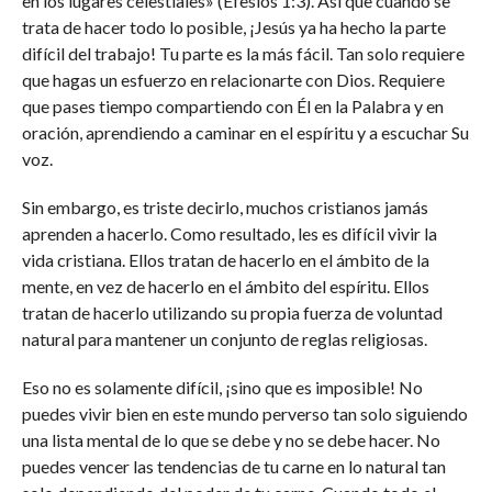
en los lugares celestiales» (Efesios 1:3). Así que cuando se
trata de hacer todo lo posible, ¡Jesús ya ha hecho la parte
difícil del trabajo! Tu parte es la más fácil. Tan solo requiere
que hagas un esfuerzo en relacionarte con Dios. Requiere
que pases tiempo compartiendo con Él en la Palabra y en
oración, aprendiendo a caminar en el espíritu y a escuchar Su
voz.
Sin embargo, es triste decirlo, muchos cristianos jamás
aprenden a hacerlo. Como resultado, les es difícil vivir la
vida cristiana. Ellos tratan de hacerlo en el ámbito de la
mente, en vez de hacerlo en el ámbito del espíritu. Ellos
tratan de hacerlo utilizando su propia fuerza de voluntad
natural para mantener un conjunto de reglas religiosas.
Eso no es solamente difícil, ¡sino que es imposible! No
puedes vivir bien en este mundo perverso tan solo siguiendo
una lista mental de lo que se debe y no se debe hacer. No
puedes vencer las tendencias de tu carne en lo natural tan