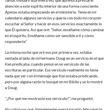
Jamás olvidaré la primera vez que aprendí a prestarle
atención a este espíritu interior de una forma consciente.
Apenas estaba empezando en el ministerio. Tenía en mi
calendario algunos servicios y quería con todo mi corazón
escuchar al Señor y hacer en esos servicios exactamente lo
que Él quisiera. Así que oré: “Señor, enséñame cómo caminar
en el espíritu. Enséñame cómo ser sensible a ti y cómo
responderte”.
La misma noche que oré eso por primera vez, estaba
sentada al lado de mi hermano Doug en un servicio en el que
Ken predicaba, cuando pensé en un versículo de las
escrituras en particular. Ese versículo realmente no tenía
nada que ver con el mensaje que Ken estaba predicando,
pero por alguna razón lo busqué en mi Biblia y se lo mostré
a Doug.
“¿Por qué me mostraste ese versículo?”, me preguntó.
No sabía por qué. Simplemente quería hacerlo. Me pareció