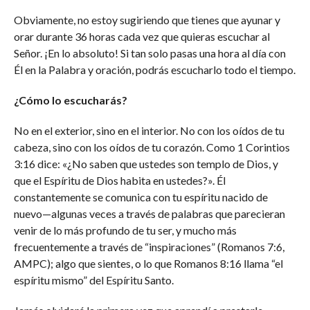
Obviamente, no estoy sugiriendo que tienes que ayunar y
orar durante 36 horas cada vez que quieras escuchar al
Señor. ¡En lo absoluto! Si tan solo pasas una hora al día con
Él en la Palabra y oración, podrás escucharlo todo el tiempo.
¿Cómo lo escucharás?
No en el exterior, sino en el interior. No con los oídos de tu
cabeza, sino con los oídos de tu corazón. Como 1 Corintios
3:16 dice: «¿No saben que ustedes son templo de Dios, y
que el Espíritu de Dios habita en ustedes?». Él
constantemente se comunica con tu espíritu nacido de
nuevo—algunas veces a través de palabras que parecieran
venir de lo más profundo de tu ser, y mucho más
frecuentemente a través de “inspiraciones” (Romanos 7:6,
AMPC); algo que sientes, o lo que Romanos 8:16 llama “el
espíritu mismo” del Espíritu Santo.