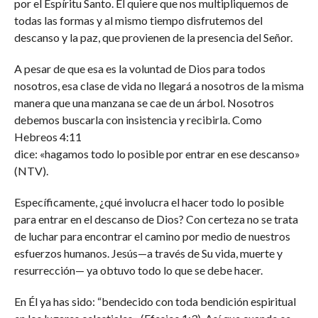
por el Espíritu Santo. Él quiere que nos multipliquemos de
todas las formas y al mismo tiempo disfrutemos del
descanso y la paz, que provienen de la presencia del Señor.
A pesar de que esa es la voluntad de Dios para todos
nosotros, esa clase de vida no llegará a nosotros de la misma
manera que una manzana se cae de un árbol. Nosotros
debemos buscarla con insistencia y recibirla. Como
Hebreos 4:11
dice: «hagamos todo lo posible por entrar en ese descanso»
(NTV).
Específicamente, ¿qué involucra el hacer todo lo posible
para entrar en el descanso de Dios? Con certeza no se trata
de luchar para encontrar el camino por medio de nuestros
esfuerzos humanos. Jesús—a través de Su vida, muerte y
resurrección— ya obtuvo todo lo que se debe hacer.
En Él ya has sido: “bendecido con toda bendición espiritual