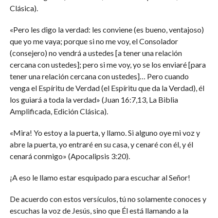
Clásica).
«Pero les digo la verdad: les conviene (es bueno, ventajoso)
que yo me vaya; porque si no me voy, el Consolador
(consejero) no vendrá a ustedes [a tener una relación
cercana con ustedes]; pero si me voy, yo se los enviaré [para
tener una relación cercana con ustedes]… Pero cuando
venga el Espíritu de Verdad (el Espíritu que da la Verdad), él
los guiará a toda la verdad» (Juan 16:7,13, La Biblia
Amplificada, Edición Clásica).
«Mira! Yo estoy a la puerta, y llamo. Si alguno oye mi voz y
abre la puerta, yo entraré en su casa, y cenaré con él, y él
cenará conmigo» (Apocalipsis 3:20).
¡A eso le llamo estar esquipado para escuchar al Señor!
De acuerdo con estos versículos, tú no solamente conoces y
escuchas la voz de Jesús, sino que Él está llamando a la