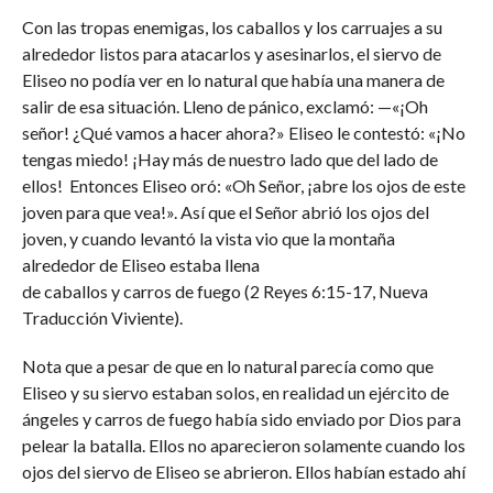
Con las tropas enemigas, los caballos y los carruajes a su
alrededor listos para atacarlos y asesinarlos, el siervo de
Eliseo no podía ver en lo natural que había una manera de
salir de esa situación. Lleno de pánico, exclamó: —«¡Oh
señor! ¿Qué vamos a hacer ahora?» Eliseo le contestó: «¡No
tengas miedo! ¡Hay más de nuestro lado que del lado de
ellos! Entonces Eliseo oró: «Oh Señor, ¡abre los ojos de este
joven para que vea!». Así que el Señor abrió los ojos del
joven, y cuando levantó la vista vio que la montaña
alrededor de Eliseo estaba llena
de caballos y carros de fuego (2 Reyes 6:15-17, Nueva
Traducción Viviente).
Nota que a pesar de que en lo natural parecía como que
Eliseo y su siervo estaban solos, en realidad un ejército de
ángeles y carros de fuego había sido enviado por Dios para
pelear la batalla. Ellos no aparecieron solamente cuando los
ojos del siervo de Eliseo se abrieron. Ellos habían estado ahí