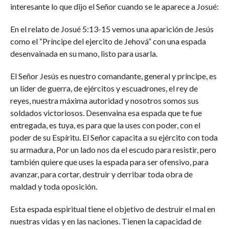
interesante lo que dijo el Señor cuando se le aparece a Josué:
En el relato de Josué 5:13-15 vemos una aparición de Jesús
como el “Príncipe del ejercito de Jehová” con una espada
desenvainada en su mano, listo para usarla.
El Señor Jesús es nuestro comandante, general y príncipe, es
un líder de guerra, de ejércitos y escuadrones, el rey de
reyes, nuestra máxima autoridad y nosotros somos sus
soldados victoriosos. Desenvaina esa espada que te fue
entregada, es tuya, es para que la uses con poder, con el
poder de su Espíritu. El Señor capacita a su ejército con toda
su armadura, Por un lado nos da el escudo para resistir, pero
también quiere que uses la espada para ser ofensivo, para
avanzar, para cortar, destruir y derribar toda obra de
maldad y toda oposición.
Esta espada espiritual tiene el objetivo de destruir el mal en
nuestras vidas y en las naciones. Tienen la capacidad de