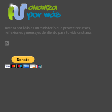
Avanza por Más es un ministerio que provee recursos,
reflexiones y mensajes de aliento para tu vida cristiana.