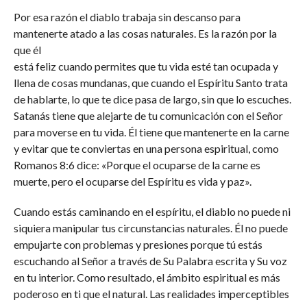
Por esa razón el diablo trabaja sin descanso para
mantenerte atado a las cosas naturales. Es la razón por la
que él
está feliz cuando permites que tu vida esté tan ocupada y
llena de cosas mundanas, que cuando el Espíritu Santo trata
de hablarte, lo que te dice pasa de largo, sin que lo escuches.
Satanás tiene que alejarte de tu comunicación con el Señor
para moverse en tu vida. Él tiene que mantenerte en la carne
y evitar que te conviertas en una persona espiritual, como
Romanos 8:6 dice: «Porque el ocuparse de la carne es
muerte, pero el ocuparse del Espíritu es vida y paz».
Cuando estás caminando en el espíritu, el diablo no puede ni
siquiera manipular tus circunstancias naturales. Él no puede
empujarte con problemas y presiones porque tú estás
escuchando al Señor a través de Su Palabra escrita y Su voz
en tu interior. Como resultado, el ámbito espiritual es más
poderoso en ti que el natural. Las realidades imperceptibles