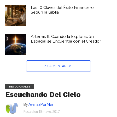
Las 10 Claves del Éxito Financiero
Según la Biblia
Artemis II: Cuando la Exploración
Espacial se Encuentra con el Creador
3 COMENTARIOS
DEVOCIONALES
Escuchando Del Cielo
By
AvanzaPorMas
Posted on
18 mayo, 2017