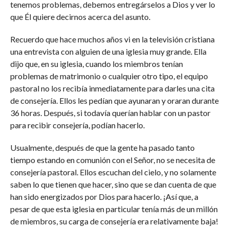
tenemos problemas, debemos entregárselos a Dios y ver lo
que Él quiere decirnos acerca del asunto.
Recuerdo que hace muchos años vi en la televisión cristiana
una entrevista con alguien de una iglesia muy grande. Ella
dijo que, en su iglesia, cuando los miembros tenían
problemas de matrimonio o cualquier otro tipo, el equipo
pastoral no los recibía inmediatamente para darles una cita
de consejería. Ellos les pedían que ayunaran y oraran durante
36 horas. Después, si todavía querían hablar con un pastor
para recibir consejería, podían hacerlo.
Usualmente, después de que la gente ha pasado tanto
tiempo estando en comunión con el Señor, no se necesita de
consejería pastoral. Ellos escuchan del cielo, y no solamente
saben lo que tienen que hacer, sino que se dan cuenta de que
han sido energizados por Dios para hacerlo. ¡Así que, a
pesar de que esta iglesia en particular tenía más de un millón
de miembros, su carga de consejería era relativamente baja!