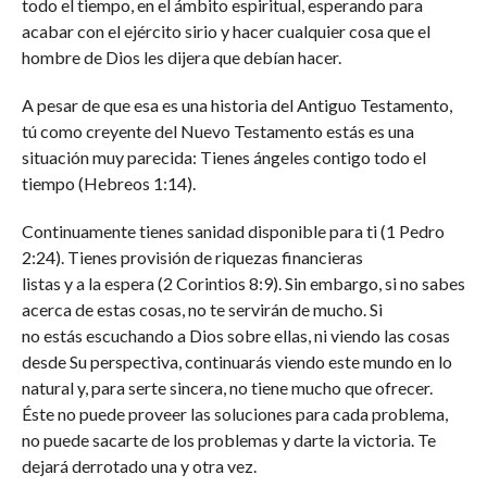
todo el tiempo, en el ámbito espiritual, esperando para
acabar con el ejército sirio y hacer cualquier cosa que el
hombre de Dios les dijera que debían hacer.
A pesar de que esa es una historia del Antiguo Testamento,
tú como creyente del Nuevo Testamento estás es una
situación muy parecida: Tienes ángeles contigo todo el
tiempo (Hebreos 1:14).
Continuamente tienes sanidad disponible para ti (1 Pedro
2:24). Tienes provisión de riquezas financieras
listas y a la espera (2 Corintios 8:9). Sin embargo, si no sabes
acerca de estas cosas, no te servirán de mucho. Si
no estás escuchando a Dios sobre ellas, ni viendo las cosas
desde Su perspectiva, continuarás viendo este mundo en lo
natural y, para serte sincera, no tiene mucho que ofrecer.
Éste no puede proveer las soluciones para cada problema,
no puede sacarte de los problemas y darte la victoria. Te
dejará derrotado una y otra vez.