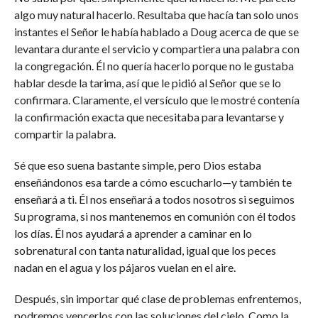
algo muy natural hacerlo. Resultaba que hacía tan solo unos
instantes el Señor le había hablado a Doug acerca de que se
levantara durante el servicio y compartiera una palabra con
la congregación. Él no quería hacerlo porque no le gustaba
hablar desde la tarima, así que le pidió al Señor que se lo
confirmara. Claramente, el versículo que le mostré contenía
la confirmación exacta que necesitaba para levantarse y
compartir la palabra.
Sé que eso suena bastante simple, pero Dios estaba
enseñándonos esa tarde a cómo escucharlo—y también te
enseñará a ti. Él nos enseñará a todos nosotros si seguimos
Su programa, si nos mantenemos en comunión con él todos
los días. Él nos ayudará a aprender a caminar en lo
sobrenatural con tanta naturalidad, igual que los peces
nadan en el agua y los pájaros vuelan en el aire.
Después, sin importar qué clase de problemas enfrentemos,
podremos vencerlos con las soluciones del cielo. Como la