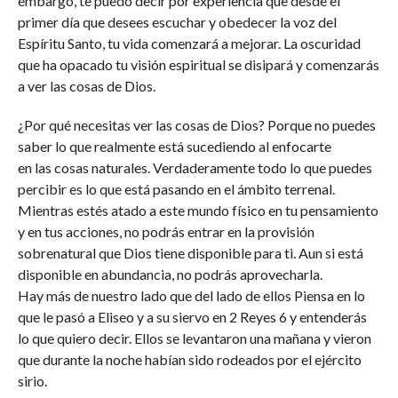
embargo, te puedo decir por experiencia que desde el
primer día que desees escuchar y obedecer la voz del
Espíritu Santo, tu vida comenzará a mejorar. La oscuridad
que ha opacado tu visión espiritual se disipará y comenzarás
a ver las cosas de Dios.
¿Por qué necesitas ver las cosas de Dios? Porque no puedes
saber lo que realmente está sucediendo al enfocarte
en las cosas naturales. Verdaderamente todo lo que puedes
percibir es lo que está pasando en el ámbito terrenal.
Mientras estés atado a este mundo físico en tu pensamiento
y en tus acciones, no podrás entrar en la provisión
sobrenatural que Dios tiene disponible para ti. Aun si está
disponible en abundancia, no podrás aprovecharla.
Hay más de nuestro lado que del lado de ellos Piensa en lo
que le pasó a Eliseo y a su siervo en 2 Reyes 6 y entenderás
lo que quiero decir. Ellos se levantaron una mañana y vieron
que durante la noche habían sido rodeados por el ejército
sirio.