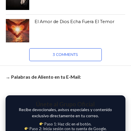
El Amor de Dios Echa Fuera El Temor
3 COMMENTS
→ Palabras de Aliento en tu E-Mail:
Únete al Grupo Oficial
Recibe devocionales, avisos especiales y contenido
exclusivo directamente en tu correo.
Paso 1: Haz clic en el botón.
Paso 2: Inicia sesión con tu cuenta de Google.