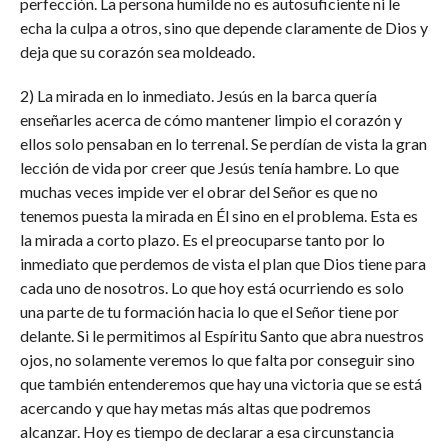
perfección. La persona humilde no es autosuficiente ni le
echa la culpa a otros, sino que depende claramente de Dios y
deja que su corazón sea moldeado.
2) La mirada en lo inmediato. Jesús en la barca quería
enseñarles acerca de cómo mantener limpio el corazón y
ellos solo pensaban en lo terrenal. Se perdían de vista la gran
lección de vida por creer que Jesús tenía hambre. Lo que
muchas veces impide ver el obrar del Señor es que no
tenemos puesta la mirada en Él sino en el problema. Esta es
la mirada a corto plazo. Es el preocuparse tanto por lo
inmediato que perdemos de vista el plan que Dios tiene para
cada uno de nosotros. Lo que hoy está ocurriendo es solo
una parte de tu formación hacia lo que el Señor tiene por
delante. Si le permitimos al Espíritu Santo que abra nuestros
ojos, no solamente veremos lo que falta por conseguir sino
que también entenderemos que hay una victoria que se está
acercando y que hay metas más altas que podremos
alcanzar. Hoy es tiempo de declarar a esa circunstancia