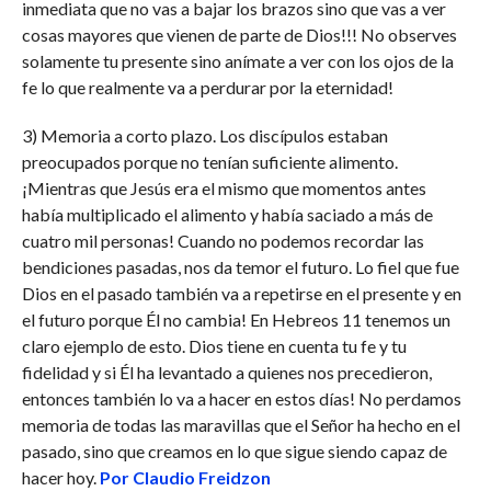
inmediata que no vas a bajar los brazos sino que vas a ver
cosas mayores que vienen de parte de Dios!!! No observes
solamente tu presente sino anímate a ver con los ojos de la
fe lo que realmente va a perdurar por la eternidad!
3) Memoria a corto plazo. Los discípulos estaban
preocupados porque no tenían suficiente alimento.
¡Mientras que Jesús era el mismo que momentos antes
había multiplicado el alimento y había saciado a más de
cuatro mil personas! Cuando no podemos recordar las
bendiciones pasadas, nos da temor el futuro. Lo fiel que fue
Dios en el pasado también va a repetirse en el presente y en
el futuro porque Él no cambia! En Hebreos 11 tenemos un
claro ejemplo de esto. Dios tiene en cuenta tu fe y tu
fidelidad y si Él ha levantado a quienes nos precedieron,
entonces también lo va a hacer en estos días! No perdamos
memoria de todas las maravillas que el Señor ha hecho en el
pasado, sino que creamos en lo que sigue siendo capaz de
hacer hoy.
Por Claudio Freidzon