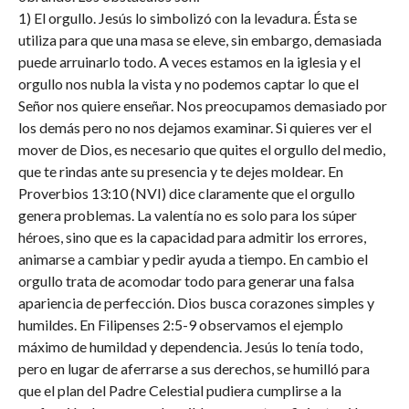
1) El orgullo. Jesús lo simbolizó con la levadura. Ésta se
utiliza para que una masa se eleve, sin embargo, demasiada
puede arruinarlo todo. A veces estamos en la iglesia y el
orgullo nos nubla la vista y no podemos captar lo que el
Señor nos quiere enseñar. Nos preocupamos demasiado por
los demás pero no nos dejamos examinar. Si quieres ver el
mover de Dios, es necesario que quites el orgullo del medio,
que te rindas ante su presencia y te dejes moldear. En
Proverbios 13:10 (NVI) dice claramente que el orgullo
genera problemas. La valentía no es solo para los súper
héroes, sino que es la capacidad para admitir los errores,
animarse a cambiar y pedir ayuda a tiempo. En cambio el
orgullo trata de acomodar todo para generar una falsa
apariencia de perfección. Dios busca corazones simples y
humildes. En Filipenses 2:5-9 observamos el ejemplo
máximo de humildad y dependencia. Jesús lo tenía todo,
pero en lugar de aferrarse a sus derechos, se humilló para
que el plan del Padre Celestial pudiera cumplirse a la