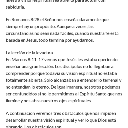
sabiduría.
En Romanos 8:28 el Señor nos enseña claramente que
siempre hay un propósito. Aunque a veces, las
circunstancias no sean nada fáciles, cuando nuestra fe está
basada en Jesús, todo termina por ayudarnos.
La lección de la levadura
En Marcos 8:11-17 vemos que Jesús les estaba queriendo
enseñar una gran lección. Los discípulos no lo llegaban a
comprender porque todavía su visión espiritual no estaba
totalmente abierta. Solo alcanzaban a entender lo terrenal y
no entendían lo eterno. De igual manera, nosotros podemos
ser confundidos si no le permitimos al Espíritu Santo que nos
ilumine y nos abra nuestros ojos espirituales.
A continuación veremos tres obstáculos que nos impiden
desarrollar nuestra visión espiritual y ver lo que Dios está
obrando. Los obstáculos son: