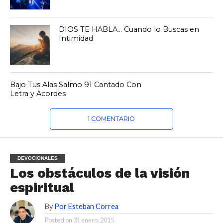
DIOS TE HABLA… Cuando lo Buscas en
Intimidad
Bajo Tus Alas Salmo 91 Cantado Con
Letra y Acordes
1 COMENTARIO
DEVOCIONALES
Los obstáculos de la visión
espiritual
By
Por Esteban Correa
Posted on
31 enero, 2015