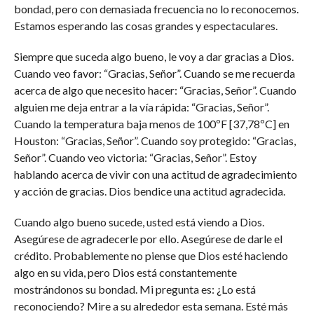
bondad, pero con demasiada frecuencia no lo reconocemos.
Estamos esperando las cosas grandes y espectaculares.
Siempre que suceda algo bueno, le voy a dar gracias a Dios.
Cuando veo favor: “Gracias, Señor”. Cuando se me recuerda
acerca de algo que necesito hacer: “Gracias, Señor”. Cuando
alguien me deja entrar a la vía rápida: “Gracias, Señor”.
Cuando la temperatura baja menos de 100ºF [37,78ºC] en
Houston: “Gracias, Señor”. Cuando soy protegido: “Gracias,
Señor”. Cuando veo victoria: “Gracias, Señor”. Estoy
hablando acerca de vivir con una actitud de agradecimiento
y acción de gracias. Dios bendice una actitud agradecida.
Cuando algo bueno sucede, usted está viendo a Dios.
Asegúrese de agradecerle por ello. Asegúrese de darle el
crédito. Probablemente no piense que Dios esté haciendo
algo en su vida, pero Dios está constantemente
mostrándonos su bondad. Mi pregunta es: ¿Lo está
reconociendo? Mire a su alrededor esta semana. Esté más