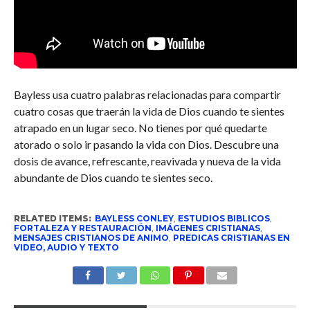
Bayless usa cuatro palabras relacionadas para compartir
cuatro cosas que traerán la vida de Dios cuando te sientes
atrapado en un lugar seco. No tienes por qué quedarte
atorado o solo ir pasando la vida con Dios. Descubre una
dosis de avance, refrescante, reavivada y nueva de la vida
abundante de Dios cuando te sientes seco.
RELATED ITEMS:
BAYLESS CONLEY
,
ESTUDIOS BIBLICOS
,
FORTALEZA Y RESTAURACIÓN
,
IMÁGENES CRISTIANAS
,
MENSAJES CRISTIANOS DE ANIMO
,
PREDICAS CRISTIANAS EN
VIDEO, AUDIO Y TEXTO