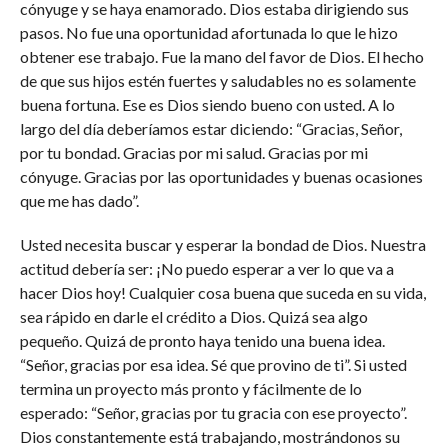
cónyuge y se haya enamorado. Dios estaba dirigiendo sus
pasos. No fue una oportunidad afortunada lo que le hizo
obtener ese trabajo. Fue la mano del favor de Dios. El hecho
de que sus hijos estén fuertes y saludables no es solamente
buena fortuna. Ese es Dios siendo bueno con usted. A lo
largo del día deberíamos estar diciendo: “Gracias, Señor,
por tu bondad. Gracias por mi salud. Gracias por mi
cónyuge. Gracias por las oportunidades y buenas ocasiones
que me has dado”.
Usted necesita buscar y esperar la bondad de Dios. Nuestra
actitud debería ser: ¡No puedo esperar a ver lo que va a
hacer Dios hoy! Cualquier cosa buena que suceda en su vida,
sea rápido en darle el crédito a Dios. Quizá sea algo
pequeño. Quizá de pronto haya tenido una buena idea.
“Señor, gracias por esa idea. Sé que provino de ti”. Si usted
termina un proyecto más pronto y fácilmente de lo
esperado: “Señor, gracias por tu gracia con ese proyecto”.
Dios constantemente está trabajando, mostrándonos su