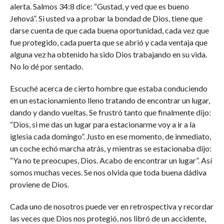
alerta. Salmos 34:8 dice: “Gustad, y ved que es bueno
Jehová”. Si usted va a probar la bondad de Dios, tiene que
darse cuenta de que cada buena oportunidad, cada vez que
fue protegido, cada puerta que se abrió y cada ventaja que
alguna vez ha obtenido ha sido Dios trabajando en su vida.
No lo dé por sentado.
Escuché acerca de cierto hombre que estaba conduciendo
en un estacionamiento lleno tratando de encontrar un lugar,
dando y dando vueltas. Se frustró tanto que finalmente dijo:
“Dios, si me das un lugar para estacionarme voy a ir a la
iglesia cada domingo”. Justo en ese momento, de inmediato,
un coche echó marcha atrás, y mientras se estacionaba dijo:
“Ya no te preocupes, Dios. Acabo de encontrar un lugar”. Así
somos muchas veces. Se nos olvida que toda buena dádiva
proviene de Dios.
Cada uno de nosotros puede ver en retrospectiva y recordar
las veces que Dios nos protegió, nos libró de un accidente,