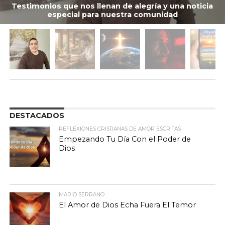
Testimonios que nos llenan de alegría y una noticia
especial para nuestra comunidad
DESTACADOS
REFLEXIONES CRISTIANAS DE AMOR ESCRITAS
Empezando Tu Día Con el Poder de
Dios
MARIO SERRANO
El Amor de Dios Echa Fuera El Temor