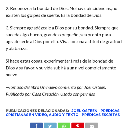
2. Reconozca la bondad de Dios. No hay coincidencias, no
existen los golpes de suerte. Es la bondad de Dios.
3. Siempre agradézcale a Dios por su bondad. Siempre que
suceda algo bueno, grande o pequeño, sea pronto para
agradecerle a Dios por ello. Viva con una actitud de gratitud
y alabanza.
Si hace estas cosas, experimentará más de la bondad de
Dios y su favor, y su vida subirá a un nivel completamente
nuevo.
—Tomado del libro Un nuevo comienzo por Joel Osteen.
Publicado por Casa Creación. Usado con permiso
PUBLICACIONES RELACIONADAS:
JOEL OSTEEN
-
PREDICAS
CRISTIANAS EN VIDEO, AUDIO Y TEXTO
-
PRÉDICAS ESCRITAS