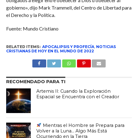
obligados a elegir entre obedecer a Dios u obedecer al
gobierno», dijo Mark Trammell, del Centro de Libertad para
el Derecho y la Política.
Fuente: Mundo Cristiano
RELATED ITEMS:
APOCALIPSIS Y PROFECÍA
,
NOTICIAS
CRISTIANAS DE HOY EN EL MUNDO DE 2022
RECOMENDADO PARA TI
Artemis II: Cuando la Exploración
Espacial se Encuentra con el Creador
Mientras el Hombre se Prepara para
Volver a la Luna… Algo Más Está
Ocurriendo en la Tierra