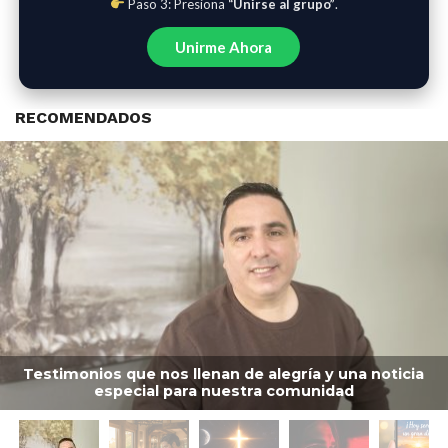
Paso 3: Presiona
“Unirse al grupo”
.
Unirme Ahora
RECOMENDADOS
Testimonios que nos llenan de alegría y una noticia
especial para nuestra comunidad