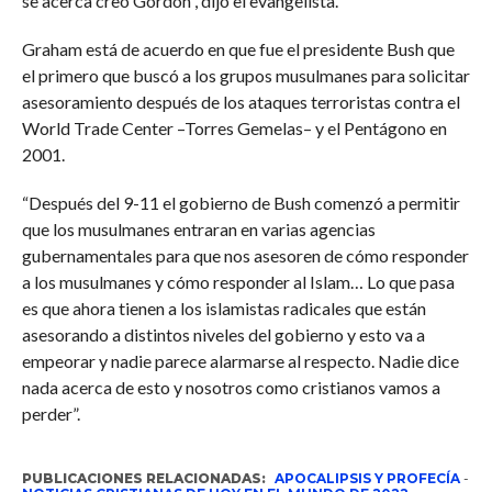
se acerca creo Gordon”, dijo el evangelista.
Graham está de acuerdo en que fue el presidente Bush que
el primero que buscó a los grupos musulmanes para solicitar
asesoramiento después de los ataques terroristas contra el
World Trade Center –Torres Gemelas– y el Pentágono en
2001.
“Después del 9-11 el gobierno de Bush comenzó a permitir
que los musulmanes entraran en varias agencias
gubernamentales para que nos asesoren de cómo responder
a los musulmanes y cómo responder al Islam… Lo que pasa
es que ahora tienen a los islamistas radicales que están
asesorando a distintos niveles del gobierno y esto va a
empeorar y nadie parece alarmarse al respecto. Nadie dice
nada acerca de esto y nosotros como cristianos vamos a
perder”.
PUBLICACIONES RELACIONADAS:
APOCALIPSIS Y PROFECÍA
-