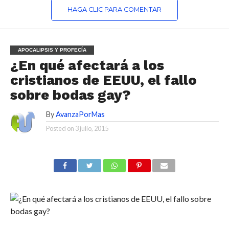
HAGA CLIC PARA COMENTAR
APOCALIPSIS Y PROFECÍA
¿En qué afectará a los
cristianos de EEUU, el fallo
sobre bodas gay?
By
AvanzaPorMas
Posted on
3 julio, 2015