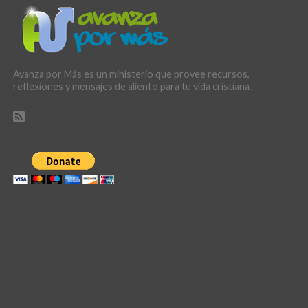
Avanza por Más es un ministerio que provee recursos,
reflexiones y mensajes de aliento para tu vida cristiana.