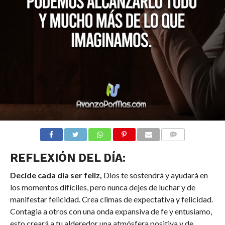
COMENTARIOS
REFLEXIÓN DEL DÍA:
Decide cada día ser feliz,
Dios te sostendrá y ayudará en
los momentos difíciles, pero nunca dejes de luchar y de
manifestar felicidad. Crea climas de expectativa y felicidad.
Contagia a otros con una onda expansiva de fe y entusiamo,
esto creará a tu alderedor una atmósfera positiva y de