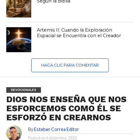
Según la Biblia
Artemis II: Cuando la Exploración
Espacial se Encuentra con el Creador
HAGA CLIC PARA COMENTAR
DEVOCIONALES
DIOS NOS ENSEÑA QUE NOS
ESFORCEMOS COMO ÉL SE
ESFORZÓ EN CREARNOS
By
Esteban Correa Editor
Posted on
6 diciembre, 2022