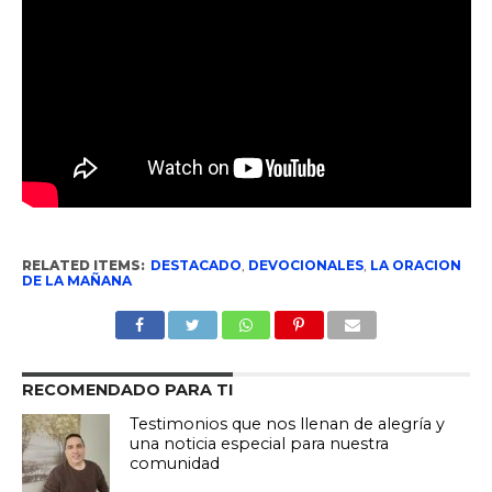
RELATED ITEMS:
DESTACADO
,
DEVOCIONALES
,
LA ORACION
DE LA MAÑANA
RECOMENDADO PARA TI
Testimonios que nos llenan de alegría y
una noticia especial para nuestra
comunidad