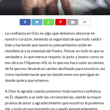
COMENTARIOS
La confianza en Dios es algo que debemos atesorar en
nuestro corazón, teniendo la seguridad de que todo saldrá
bien y haciendo que nuestros pensamientos estén en
obediencia a la voluntad del Padre. Pensar en todo lo que es
verdadero, lo que merece respeto, lo justo y bueno como se
nos dice en Filipenses 4:8, es lo que nos hará subir escalones
de fe que nos llevarán al camino destinado para nosotros, así
como también harán que las bendiciones nos persigan en
donde quiera que estemos.
A Dios le agrada cuando ponemos toda nuestra confianza
en ÉL dejando a un lado las circunstancias, siendo la mayor
prueba de amor y agradecimiento que nosotros le podemos
dar y justo en ese momento es cuando inesperadamente