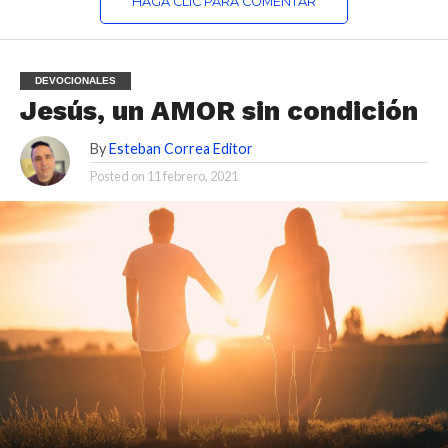
HAGA CLIC PARA COMENTAR
DEVOCIONALES
Jesús, un AMOR sin condición
By
Esteban Correa Editor
Posted on
11 febrero, 2021