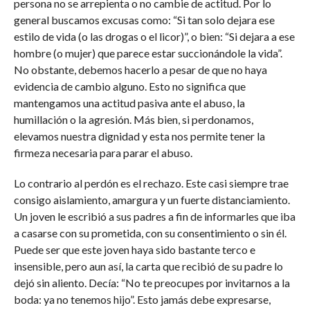
persona no se arrepienta o no cambie de actitud. Por lo
general buscamos excusas como: “Si tan solo dejara ese
estilo de vida (o las drogas o el licor)”, o bien: “Si dejara a ese
hombre (o mujer) que parece estar succionándole la vida”.
No obstante, debemos hacerlo a pesar de que no haya
evidencia de cambio alguno. Esto no significa que
mantengamos una actitud pasiva ante el abuso, la
humillación o la agresión. Más bien, si perdonamos,
elevamos nuestra dignidad y esta nos permite tener la
firmeza necesaria para parar el abuso.
Lo contrario al perdón es el rechazo. Este casi siempre trae
consigo aislamiento, amargura y un fuerte distanciamiento.
Un joven le escribió a sus padres a fin de informarles que iba
a casarse con su prometida, con su consentimiento o sin él.
Puede ser que este joven haya sido bastante terco e
insensible, pero aun así, la carta que recibió de su padre lo
dejó sin aliento. Decía: “No te preocupes por invitarnos a la
boda: ya no tenemos hijo”. Esto jamás debe expresarse,