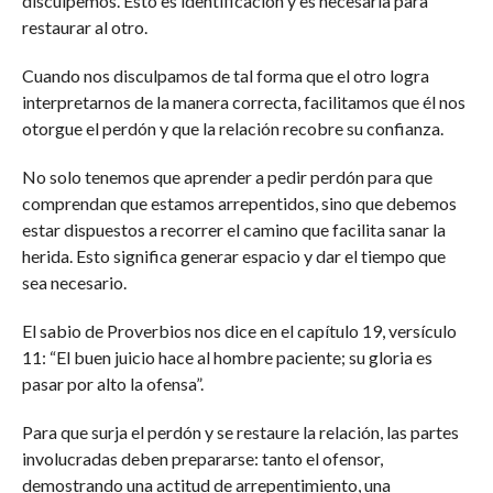
disculpemos. Esto es identificación y es necesaria para
restaurar al otro.
Cuando nos disculpamos de tal forma que el otro logra
interpretarnos de la manera correcta, facilitamos que él nos
otorgue el perdón y que la relación recobre su confianza.
No solo tenemos que aprender a pedir perdón para que
comprendan que estamos arrepentidos, sino que debemos
estar dispuestos a recorrer el camino que facilita sanar la
herida. Esto significa generar espacio y dar el tiempo que
sea necesario.
El sabio de Proverbios nos dice en el capítulo 19, versículo
11: “El buen juicio hace al hombre paciente; su gloria es
pasar por alto la ofensa”.
Para que surja el perdón y se restaure la relación, las partes
involucradas deben prepararse: tanto el ofensor,
demostrando una actitud de arrepentimiento, una