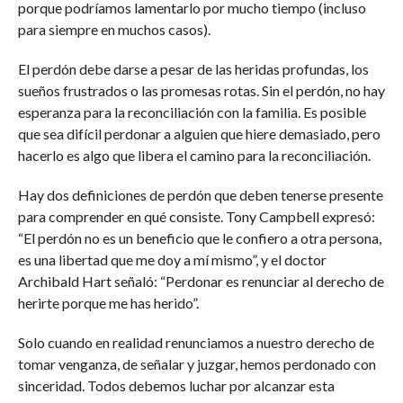
porque podríamos lamentarlo por mucho tiempo (incluso
para siempre en muchos casos).
El perdón debe darse a pesar de las heridas profundas, los
sueños frustrados o las promesas rotas. Sin el perdón, no hay
esperanza para la reconciliación con la familia. Es posible
que sea difícil perdonar a alguien que hiere demasiado, pero
hacerlo es algo que libera el camino para la reconciliación.
Hay dos definiciones de perdón que deben tenerse presente
para comprender en qué consiste. Tony Campbell expresó:
“El perdón no es un beneficio que le confiero a otra persona,
es una libertad que me doy a mí mismo”, y el doctor
Archibald Hart señaló: “Perdonar es renunciar al derecho de
herirte porque me has herido”.
Solo cuando en realidad renunciamos a nuestro derecho de
tomar venganza, de señalar y juzgar, hemos perdonado con
sinceridad. Todos debemos luchar por alcanzar esta