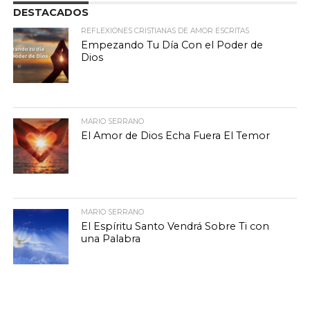
DESTACADOS
REFLEXIONES CRISTIANAS DE AMOR ESCRITAS
Empezando Tu Día Con el Poder de
Dios
MARIO SERRANO
El Amor de Dios Echa Fuera El Temor
MARIO SERRANO
El Espíritu Santo Vendrá Sobre Ti con
una Palabra