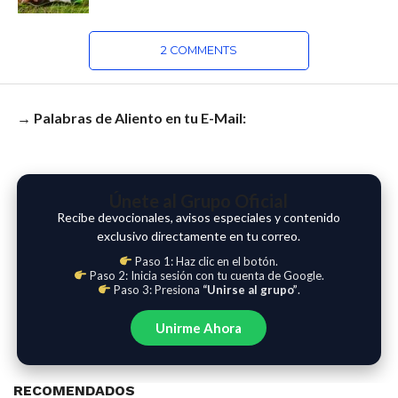
2 COMMENTS
→ Palabras de Aliento en tu E-Mail:
Únete al Grupo Oficial
Recibe devocionales, avisos especiales y contenido
exclusivo directamente en tu correo.
Paso 1: Haz clic en el botón.
Paso 2: Inicia sesión con tu cuenta de Google.
Paso 3: Presiona
“Unirse al grupo”
.
Unirme Ahora
RECOMENDADOS