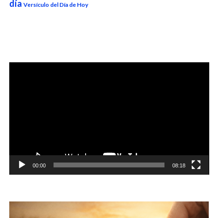
día
Versículo del Día de Hoy
Reproductor
de
vídeo
00:00
08:18