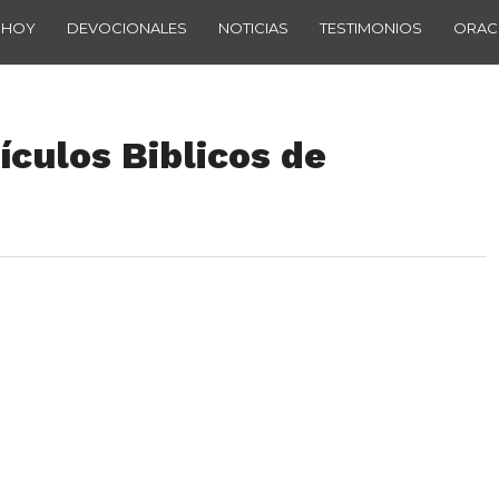
 HOY
DEVOCIONALES
NOTICIAS
TESTIMONIOS
ORAC
culos Biblicos de