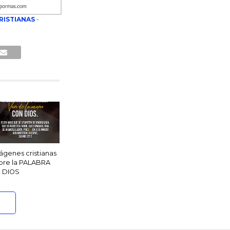
RISTIANAS
-
ágenes cristianas
bre la PALABRA
 DIOS