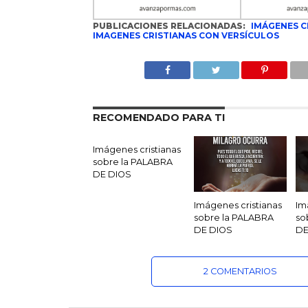
PUBLICACIONES RELACIONADAS:
IMÁGENES C
IMAGENES CRISTIANAS CON VERSÍCULOS
RECOMENDADO PARA TI
Imágenes cristianas
sobre la PALABRA
DE DIOS
Imágenes cristianas
Im
sobre la PALABRA
so
DE DIOS
DE
2 COMENTARIOS