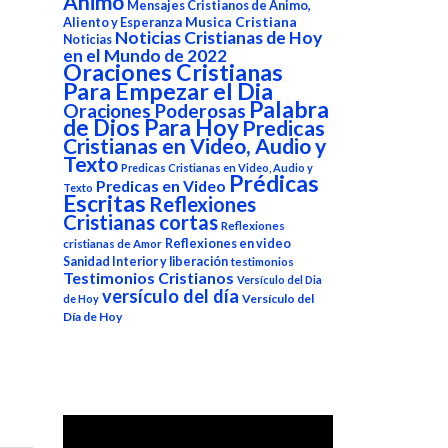
Animo
Mensajes Cristianos de Animo,
Aliento y Esperanza
Musica Cristiana
Noticias Cristianas de Hoy
Noticias
en el Mundo de 2022
Oraciones Cristianas
Para Empezar el Dia
Palabra
Oraciones Poderosas
de Dios Para Hoy
Predicas
Cristianas en Video, Audio y
Texto
Predicas Cristianas en Video, Audio y
Prédicas
Predicas en Video
Texto
Escritas
Reflexiones
Cristianas cortas
Reflexiones
Reflexiones en video
cristianas de Amor
Sanidad Interior y liberación
testimonios
Testimonios Cristianos
Versículo del Dia
versículo del día
Versículo del
de Hoy
Día de Hoy
Reproductor
de