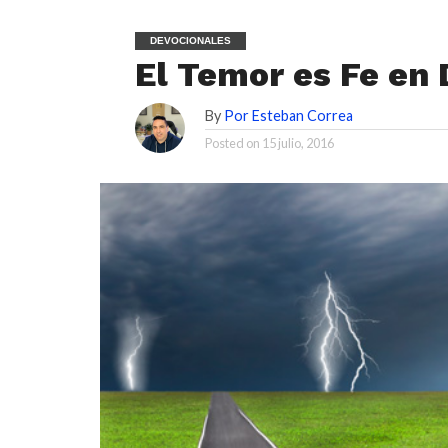
DEVOCIONALES
El Temor es Fe en 
By
Por Esteban Correa
Posted on
15 julio, 2016