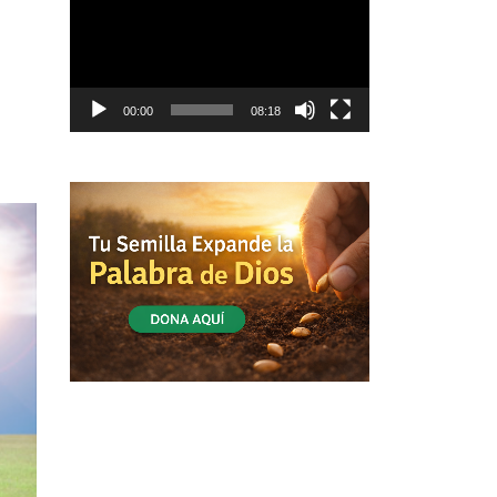
vídeo
00:00
08:18