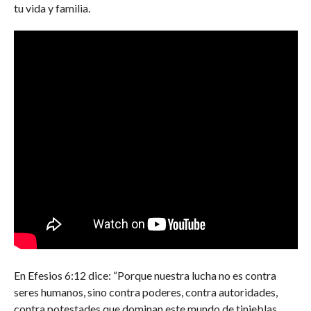
tu vida y familia.
En Efesios 6:12 dice: “Porque nuestra lucha no es contra
seres humanos, sino contra poderes, contra autoridades,
contra potestades que dominan este mundo de tinieblas,