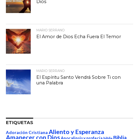
Dios
MARIO SERRANO
El Amor de Dios Echa Fuera El Temor
MARIO SERRANO
El Espíritu Santo Vendrá Sobre Ti con
una Palabra
ETIQUETAS
Aliento y Esperanza
Adoración Cristiana
Amanecer con Dios
Biblia
Apocalipsis y profecía
biblia