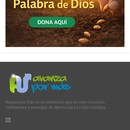
Avanza por Más es un ministerio que provee recursos,
reflexiones y mensajes de aliento para tu vida cristiana.