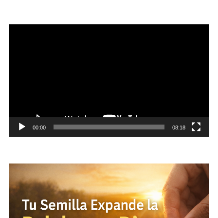
Reproductor
de
vídeo
00:00
08:18