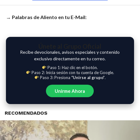
→ Palabras de Aliento en tu E-Mail:
Únete al Grupo Oficial
Recibe devocionales, avisos especiales y contenido
exclusivo directamente en tu correo.
Paso 1: Haz clic en el botón.
Paso 2: Inicia sesión con tu cuenta de Google.
Paso 3: Presiona
“Unirse al grupo”
.
Unirme Ahora
RECOMENDADOS