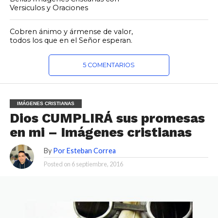
Versiculos y Oraciones
Cobren ánimo y ármense de valor,
todos los que en el Señor esperan.
5 COMENTARIOS
IMÁGENES CRISTIANAS
Dios CUMPLIRÁ sus promesas
en mi – Imágenes cristianas
By
Por Esteban Correa
Posted on
6 septiembre, 2016