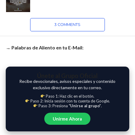
3 COMMENTS
→ Palabras de Aliento en tu E-Mail:
Únete al Grupo Oficial
Recibe devocionales, avisos especiales y contenido
exclusivo directamente en tu correo.
Paso 1: Haz clic en el botón.
Paso 2: Inicia sesión con tu cuenta de Google.
Paso 3: Presiona
“Unirse al grupo”
.
Unirme Ahora