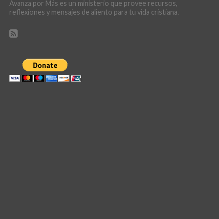
Avanza por Más es un ministerio que provee recursos,
reflexiones y mensajes de aliento para tu vida cristiana.