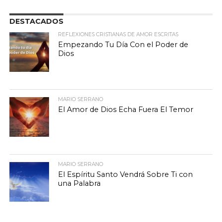
DESTACADOS
REFLEXIONES CRISTIANAS DE AMOR ESCRITAS
Empezando Tu Día Con el Poder de
Dios
MARIO SERRANO
El Amor de Dios Echa Fuera El Temor
MARIO SERRANO
El Espíritu Santo Vendrá Sobre Ti con
una Palabra