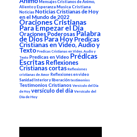
Animo
Mensajes Cristianos de Animo,
Aliento y Esperanza
Musica Cristiana
Noticias Cristianas de Hoy
Noticias
en el Mundo de 2022
Oraciones Cristianas
Para Empezar el Dia
Palabra
Oraciones Poderosas
de Dios Para Hoy
Predicas
Cristianas en Video, Audio y
Texto
Predicas Cristianas en Video, Audio y
Prédicas
Predicas en Video
Texto
Escritas
Reflexiones
Cristianas cortas
Reflexiones
Reflexiones en video
cristianas de Amor
Sanidad Interior y liberación
testimonios
Testimonios Cristianos
Versículo del Dia
versículo del día
Versículo del
de Hoy
Día de Hoy
Reproductor
de