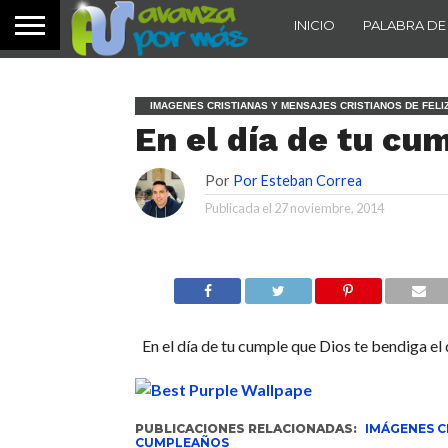
INICIO
PALABRA DE
IMAGENES CRISTIANAS Y MENSAJES CRISTIANOS DE FEL
En el día de tu cu
Por
Por Esteban Correa
Publicada el
27 noviembre, 2014
En el día de tu cumple que Dios te bendiga el d
PUBLICACIONES RELACIONADAS:
IMÁGENES C
CUMPLEAÑOS