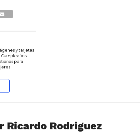
ágenes y tarjetas
 Cumpleaños
stianas para
jeres
r Ricardo Rodriguez