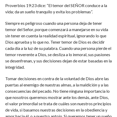
Proverbios 19:23 dice: “El temor del SEÑOR conduce a la
vida; da un sueño tranquilo y evita los problemas”.
Siempre es peligroso cuando una persona deja de tener
temor del Señor, porque comenzará a manejarse en su vida
sin tener en cuenta la realidad espiritual, ignorando lo que
Dios aprueba y lo que no. Tener temor de Dios es decidir
cada día a la luz de su palabra. Cuando una persona pierde el
temor reverente a Dios, se desliza a lo inmoral, sus pasiones
se desenfrenan, y sus decisiones dejan de estar basadas en la
integridad.
Tomar decisiones en contra de la voluntad de Dios abre las
puertas al enemigo de nuestras almas, a la maldición y a las
consecuencias del pecado. No tiene ninguna importancia lo
que nosotros queremos mostrar ante los demás, ante Dios,
el valor primordial se trata de cuáles son nuestros principios
de vida, si basamos nuestras decisiones en la obediencia y
amor hacia él, o a nuestro antojo. Si queremos tener un sueño