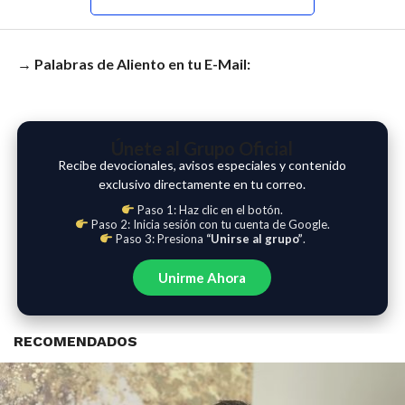
→ Palabras de Aliento en tu E-Mail:
Únete al Grupo Oficial
Recibe devocionales, avisos especiales y contenido
exclusivo directamente en tu correo.
Paso 1: Haz clic en el botón.
Paso 2: Inicia sesión con tu cuenta de Google.
Paso 3: Presiona
“Unirse al grupo”
.
Unirme Ahora
RECOMENDADOS