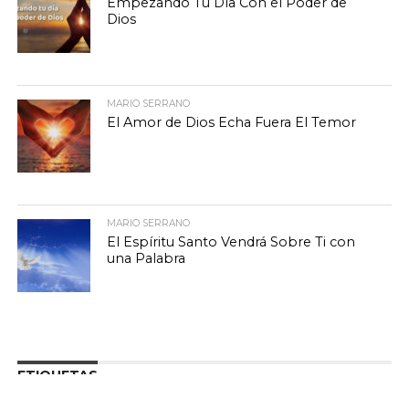
Empezando Tu Día Con el Poder de
Dios
MARIO SERRANO
El Amor de Dios Echa Fuera El Temor
MARIO SERRANO
El Espíritu Santo Vendrá Sobre Ti con
una Palabra
ETIQUETAS
Aliento y Esperanza
Adoración Cristiana