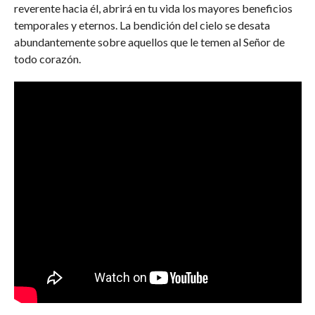
reverente hacia él, abrirá en tu vida los mayores beneficios
temporales y eternos. La bendición del cielo se desata
abundantemente sobre aquellos que le temen al Señor de
todo corazón.