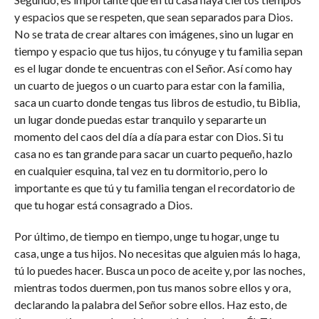
y espacios que se respeten, que sean separados para Dios.
No se trata de crear altares con imágenes, sino un lugar en
tiempo y espacio que tus hijos, tu cónyuge y tu familia sepan
es el lugar donde te encuentras con el Señor. Así como hay
un cuarto de juegos o un cuarto para estar con la familia,
saca un cuarto donde tengas tus libros de estudio, tu Biblia,
un lugar donde puedas estar tranquilo y separarte un
momento del caos del día a día para estar con Dios. Si tu
casa no es tan grande para sacar un cuarto pequeño, hazlo
en cualquier esquina, tal vez en tu dormitorio, pero lo
importante es que tú y tu familia tengan el recordatorio de
que tu hogar está consagrado a Dios.
Por último, de tiempo en tiempo, unge tu hogar, unge tu
casa, unge a tus hijos. No necesitas que alguien más lo haga,
tú lo puedes hacer. Busca un poco de aceite y, por las noches,
mientras todos duermen, pon tus manos sobre ellos y ora,
declarando la palabra del Señor sobre ellos. Haz esto, de