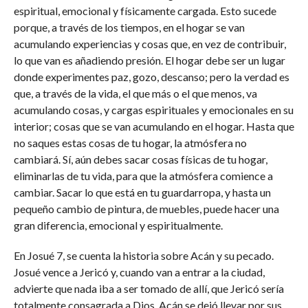
espiritual, emocional y físicamente cargada. Esto sucede
porque, a través de los tiempos, en el hogar se van
acumulando experiencias y cosas que, en vez de contribuir,
lo que van es añadiendo presión. El hogar debe ser un lugar
donde experimentes paz, gozo, descanso; pero la verdad es
que, a través de la vida, el que más o el que menos, va
acumulando cosas, y cargas espirituales y emocionales en su
interior; cosas que se van acumulando en el hogar. Hasta que
no saques estas cosas de tu hogar, la atmósfera no
cambiará. Sí, aún debes sacar cosas físicas de tu hogar,
eliminarlas de tu vida, para que la atmósfera comience a
cambiar. Sacar lo que está en tu guardarropa, y hasta un
pequeño cambio de pintura, de muebles, puede hacer una
gran diferencia, emocional y espiritualmente.
En Josué 7, se cuenta la historia sobre Acán y su pecado.
Josué vence a Jericó y, cuando van a entrar a la ciudad,
advierte que nada iba a ser tomado de allí, que Jericó sería
totalmente consagrada a Dios. Acán se dejó llevar por sus