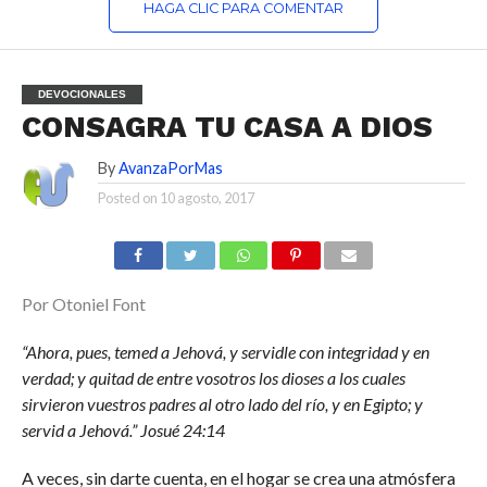
HAGA CLIC PARA COMENTAR
DEVOCIONALES
CONSAGRA TU CASA A DIOS
By
AvanzaPorMas
Posted on
10 agosto, 2017
Por Otoniel Font
“Ahora, pues, temed a Jehová, y servidle con integridad y en
verdad; y quitad de entre vosotros los dioses a los cuales
sirvieron vuestros padres al otro lado del río, y en Egipto; y
servid a Jehová.” Josué 24:14
A veces, sin darte cuenta, en el hogar se crea una atmósfera