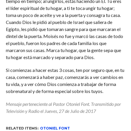
tiempo en tiempo; al ungirlos, estás haciendo un Él. Tú eres
el líder espiritual de tu hogar, a ti te toca ungir tu hogar;
toma un poco de aceite y ve a la puerta y consagra tu casa.
Cuando Dios le pidió al pueblo de Israel que saliera de
Egipto, les pidió que tomaran sangre para que marcaran el
dintel de la puerta. Moisés no fue y marcó las casas de todo
el pueblo, fueron los padres de cada familia los que
marcaron sus casas. Marca tu hogar, que la gente sepa que
tu hogar está marcado y separado para Dios.
Si comienzas a hacer estas 3 cosas, ten por seguro que, en tu
casa, comenzará a haber paz, comenzarás a ver cambios en
tu vida, y a ver cómo Dios comienza a trabajar de forma
sobrenatural y de forma especial sobre los tuyos.
Mensaje perteneciente al Pastor Otoniel Font. Transmitido por
Televisión y Radio el Jueves, 27 de Julio de 2017
RELATED ITEMS:
OTONIEL FONT