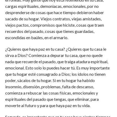
cargas espirituales, demoniacas, emocionales, por no
desprenderse de cosas que hace tiempo debieron haber
sacado de su hogar. Viejos contratos, viejas amistades,
viejos pactos, compromisos que hiciste, cosas que traen
recuerdos del pasado, cosas que tienes guardadas,
escondidas en baúles, en el armario.
¿Quieres que haya paz en tu casa? ¿Quieres que tu casa le
sirva a Dios? Comienza a depurar tu casa, que no quede
nada que recuerde el pasado, que traiga atadura espiritual,
emocional. Esto solo lo puedes hacer tú. Es muy importante
que tu hogar esté consagrado a Dios; los ídolos no tienen
poder, sácalos de tu hogar. Si en tu hogar ha habido
insomnio, disensión, problemas, falta de descanso,
comienza a rebuscar las cosas físicas, emocionales y
espirituales del pasado que tengas, que eliminar, para
moverte al futuro y para que haya paz en tu vida.
Segundo, es importante que en tu casa haya ciertos tiempos