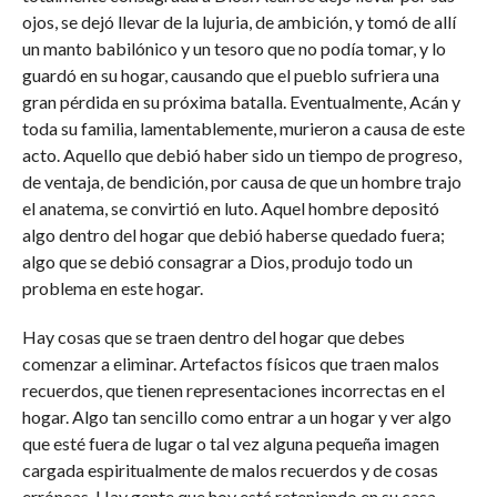
ojos, se dejó llevar de la lujuria, de ambición, y tomó de allí
un manto babilónico y un tesoro que no podía tomar, y lo
guardó en su hogar, causando que el pueblo sufriera una
gran pérdida en su próxima batalla. Eventualmente, Acán y
toda su familia, lamentablemente, murieron a causa de este
acto. Aquello que debió haber sido un tiempo de progreso,
de ventaja, de bendición, por causa de que un hombre trajo
el anatema, se convirtió en luto. Aquel hombre depositó
algo dentro del hogar que debió haberse quedado fuera;
algo que se debió consagrar a Dios, produjo todo un
problema en este hogar.
Hay cosas que se traen dentro del hogar que debes
comenzar a eliminar. Artefactos físicos que traen malos
recuerdos, que tienen representaciones incorrectas en el
hogar. Algo tan sencillo como entrar a un hogar y ver algo
que esté fuera de lugar o tal vez alguna pequeña imagen
cargada espiritualmente de malos recuerdos y de cosas
erróneas. Hay gente que hoy está reteniendo en su casa,