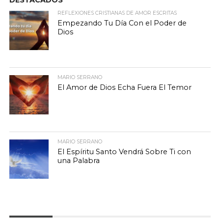
REFLEXIONES CRISTIANAS DE AMOR ESCRITAS
Empezando Tu Día Con el Poder de
Dios
MARIO SERRANO
El Amor de Dios Echa Fuera El Temor
MARIO SERRANO
El Espíritu Santo Vendrá Sobre Ti con
una Palabra