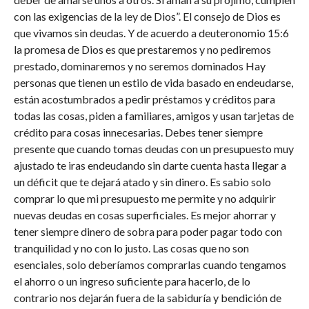
con las exigencias de la ley de Dios”. El consejo de Dios es
que vivamos sin deudas. Y de acuerdo a deuteronomio 15:6
la promesa de Dios es que prestaremos y no pediremos
prestado, dominaremos y no seremos dominados Hay
personas que tienen un estilo de vida basado en endeudarse,
están acostumbrados a pedir préstamos y créditos para
todas las cosas, piden a familiares, amigos y usan tarjetas de
crédito para cosas innecesarias. Debes tener siempre
presente que cuando tomas deudas con un presupuesto muy
ajustado te iras endeudando sin darte cuenta hasta llegar a
un déficit que te dejará atado y sin dinero. Es sabio solo
comprar lo que mi presupuesto me permite y no adquirir
nuevas deudas en cosas superficiales. Es mejor ahorrar y
tener siempre dinero de sobra para poder pagar todo con
tranquilidad y no con lo justo. Las cosas que no son
esenciales, solo deberíamos comprarlas cuando tengamos
el ahorro o un ingreso suficiente para hacerlo, de lo
contrario nos dejarán fuera de la sabiduría y bendición de