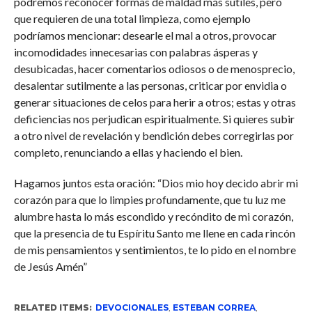
podremos reconocer formas de maldad más sutiles, pero
que requieren de una total limpieza, como ejemplo
podríamos mencionar: desearle el mal a otros, provocar
incomodidades innecesarias con palabras ásperas y
desubicadas, hacer comentarios odiosos o de menosprecio,
desalentar sutilmente a las personas, criticar por envidia o
generar situaciones de celos para herir a otros; estas y otras
deficiencias nos perjudican espiritualmente. Si quieres subir
a otro nivel de revelación y bendición debes corregirlas por
completo, renunciando a ellas y haciendo el bien.
Hagamos juntos esta oración: “Dios mio hoy decido abrir mi
corazón para que lo limpies profundamente, que tu luz me
alumbre hasta lo más escondido y recóndito de mi corazón,
que la presencia de tu Espíritu Santo me llene en cada rincón
de mis pensamientos y sentimientos, te lo pido en el nombre
de Jesús Amén”
RELATED ITEMS:
DEVOCIONALES
,
ESTEBAN CORREA
,