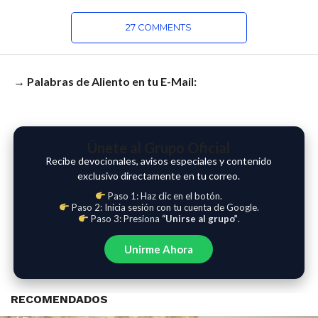
27 COMMENTS
→ Palabras de Aliento en tu E-Mail:
Únete al Grupo Oficial
Recibe devocionales, avisos especiales y contenido
exclusivo directamente en tu correo.
Paso 1: Haz clic en el botón.
Paso 2: Inicia sesión con tu cuenta de Google.
Paso 3: Presiona
“Unirse al grupo”
.
Unirme Ahora
RECOMENDADOS