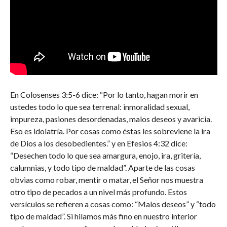
En Colosenses 3:5-6 dice: “Por lo tanto, hagan morir en
ustedes todo lo que sea terrenal: inmoralidad sexual,
impureza, pasiones desordenadas, malos deseos y avaricia.
Eso es idolatría. Por cosas como éstas les sobreviene la ira
de Dios a los desobedientes.” y en Efesios 4:32 dice:
“Desechen todo lo que sea amargura, enojo, ira, gritería,
calumnias, y todo tipo de maldad”. Aparte de las cosas
obvias como robar, mentir o matar, el Señor nos muestra
otro tipo de pecados a un nivel más profundo. Estos
versículos se refieren a cosas como: “Malos deseos” y “todo
tipo de maldad”. Si hilamos más fino en nuestro interior