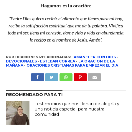
Hagamos esta oración
:
“Padre Dios quiero recibir el alimento que tienes para mi hoy,
recibo la satisfacción espiritual que me da tu palabra. Vivifica
todo mi ser, llena mi corazón, dame vida y vida en abundancia,
lo recibo en el nombre de Jesús. Amén”.
PUBLICACIONES RELACIONADAS:
AMANECER CON DIOS
-
DEVOCIONALES
-
ESTEBAN CORREA
-
LA ORACION DE LA
MAÑANA
-
ORACIONES CRISTIANAS PARA EMPEZAR EL DIA
RECOMENDADO PARA TI
Testimonios que nos llenan de alegría y
una noticia especial para nuestra
comunidad