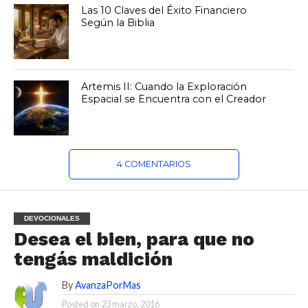
Las 10 Claves del Éxito Financiero
Según la Biblia
Artemis II: Cuando la Exploración
Espacial se Encuentra con el Creador
4 COMENTARIOS
DEVOCIONALES
Desea el bien, para que no
tengás maldición
By
AvanzaPorMas
Posted on
23 marzo, 2016