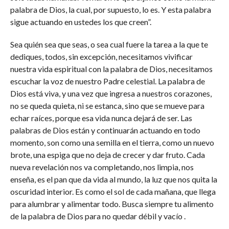
palabra de Dios, la cual, por supuesto, lo es. Y esta palabra
sigue actuando en ustedes los que creen”.
Sea quién sea que seas, o sea cual fuere la tarea a la que te
dediques, todos, sin excepción, necesitamos vivificar
nuestra vida espiritual con la palabra de Dios, necesitamos
escuchar la voz de nuestro Padre celestial. La palabra de
Dios está viva, y una vez que ingresa a nuestros corazones,
no se queda quieta, ni se estanca, sino que se mueve para
echar raíces, porque esa vida nunca dejará de ser. Las
palabras de Dios están y continuarán actuando en todo
momento, son como una semilla en el tierra, como un nuevo
brote, una espiga que no deja de crecer y dar fruto. Cada
nueva revelación nos va completando, nos limpia, nos
enseña, es el pan que da vida al mundo, la luz que nos quita la
oscuridad interior. Es como el sol de cada mañana, que llega
para alumbrar y alimentar todo. Busca siempre tu alimento
de la palabra de Dios para no quedar débil y vacío .