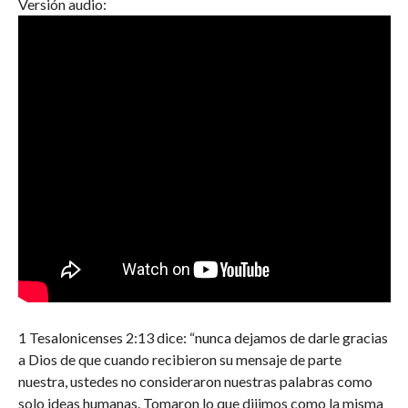
Versión audio:
1 Tesalonicenses 2:13 dice: “nunca dejamos de darle gracias
a Dios de que cuando recibieron su mensaje de parte
nuestra, ustedes no consideraron nuestras palabras como
solo ideas humanas. Tomaron lo que dijimos como la misma