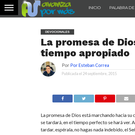
INICIO
PALABRA DE
DEVOCIONALES
La promesa de Dios
tiempo apropiado
Por
Por Esteban Correa
Publicada el
24 septiembre, 2015
La promesa de Dios está marchando hacia su 
se tardará, en el tiempo perfecto se hará ver.
tardar, espérala, no hagas nada indebido, el Se