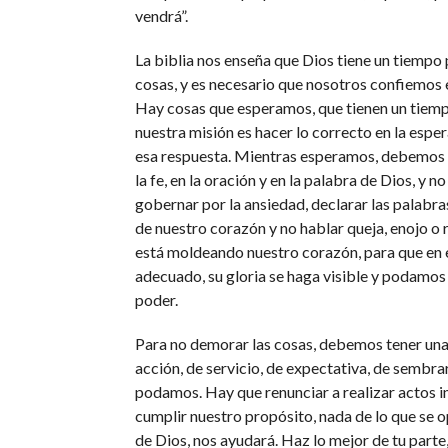
vendrá”.
La biblia nos enseña que Dios tiene un tiempo 
cosas, y es necesario que nosotros confiemos 
Hay cosas que esperamos, que tienen un tiemp
nuestra misión es hacer lo correcto en la espe
esa respuesta. Mientras esperamos, debemos 
la fe, en la oración y en la palabra de Dios, y n
gobernar por la ansiedad, declarar las palabra
de nuestro corazón y no hablar queja, enojo o r
está moldeando nuestro corazón, para que en 
adecuado, su gloria se haga visible y podamos
poder.
Para no demorar las cosas, debemos tener una
acción, de servicio, de expectativa, de sembra
podamos. Hay que renunciar a realizar actos 
cumplir nuestro propósito, nada de lo que se o
de Dios, nos ayudará. Haz lo mejor de tu parte,