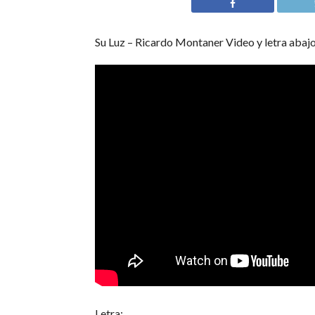
Su Luz – Ricardo Montaner Video y letra abajo
Letra: