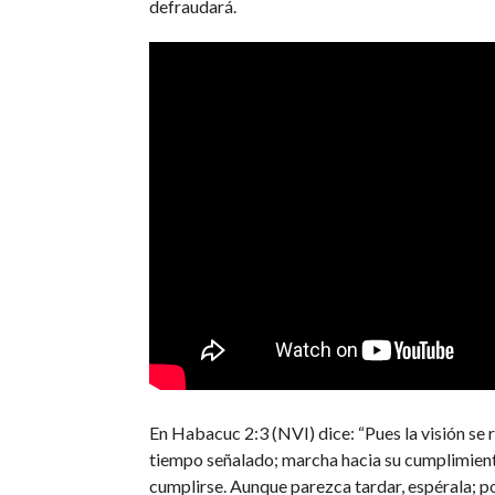
defraudará.
En Habacuc 2:3 (NVI) dice: “Pues la visión se r
tiempo señalado; marcha hacia su cumplimient
cumplirse. Aunque parezca tardar, espérala; po