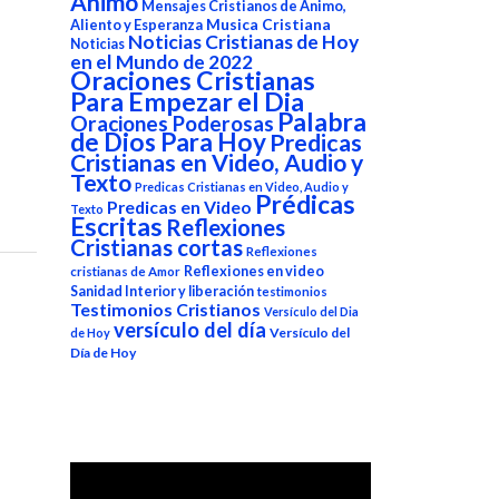
Animo
Mensajes Cristianos de Animo,
Aliento y Esperanza
Musica Cristiana
Noticias Cristianas de Hoy
Noticias
en el Mundo de 2022
Oraciones Cristianas
Para Empezar el Dia
Palabra
Oraciones Poderosas
de Dios Para Hoy
Predicas
Cristianas en Video, Audio y
Texto
Predicas Cristianas en Video, Audio y
Prédicas
Predicas en Video
Texto
Escritas
Reflexiones
Cristianas cortas
Reflexiones
Reflexiones en video
cristianas de Amor
Sanidad Interior y liberación
testimonios
Testimonios Cristianos
Versículo del Dia
versículo del día
Versículo del
de Hoy
Día de Hoy
Reproductor
de