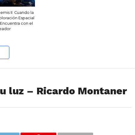
temis II: Cuando la
ploración Espacial
 Encuentra con el
eador
u luz – Ricardo Montaner