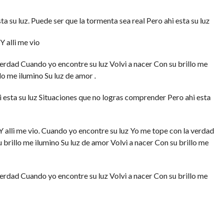
ta su luz. Puede ser que la tormenta sea real Pero ahi esta su luz
Y alli me vio
erdad Cuando yo encontre su luz Volvi a nacer Con su brillo me
lo me ilumino Su luz de amor .
i esta su luz Situaciones que no logras comprender Pero ahi esta
 alli me vio. Cuando yo encontre su luz Yo me tope con la verdad
 brillo me ilumino Su luz de amor Volvi a nacer Con su brillo me
erdad Cuando yo encontre su luz Volvi a nacer Con su brillo me
ilumino Su luz de amor
CA CRISTIANA