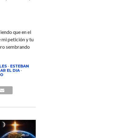
biendo que en el
mi petición y tu
ero sembrando
LES
-
ESTEBAN
AR EL DIA
-
TO