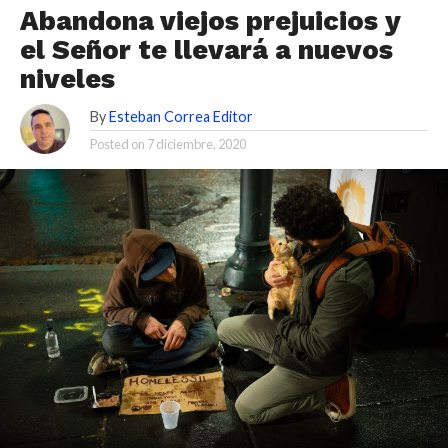
Abandona viejos prejuicios y
el Señor te llevará a nuevos
niveles
By
Esteban Correa Editor
Posted on
7 diciembre, 2020