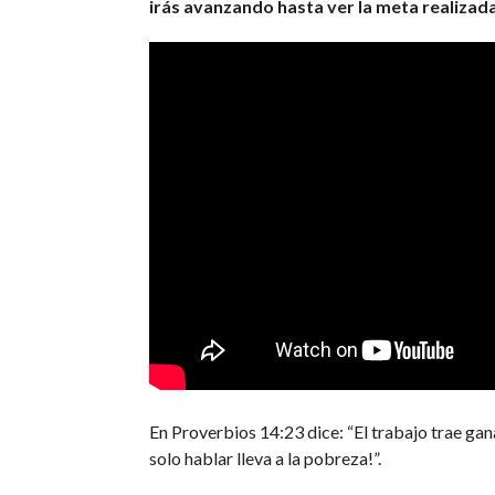
irás avanzando hasta ver la meta realizad
En Proverbios 14:23 dice: “El trabajo trae gana
solo hablar lleva a la pobreza!”.