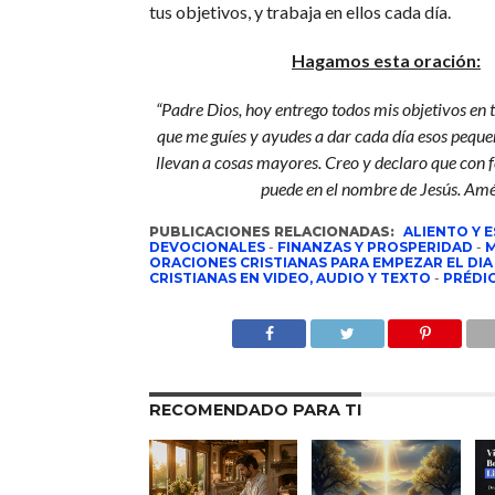
tus objetivos, y trabaja en ellos cada día.
Hagamos esta oración:
“Padre Dios, hoy entrego todos mis objetivos en 
que me guíes y ayudes a dar cada día esos pequ
llevan a cosas mayores. Creo y declaro que con f
puede en el nombre de Jesús. Am
PUBLICACIONES RELACIONADAS:
ALIENTO Y 
DEVOCIONALES
-
FINANZAS Y PROSPERIDAD
-
M
ORACIONES CRISTIANAS PARA EMPEZAR EL DIA
CRISTIANAS EN VIDEO, AUDIO Y TEXTO
-
PRÉDIC
RECOMENDADO PARA TI