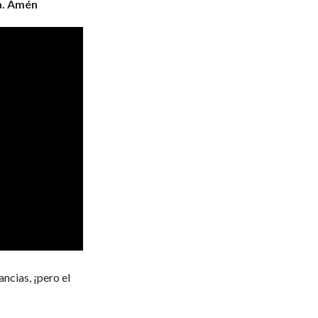
a. Amén
ncias, ¡pero el