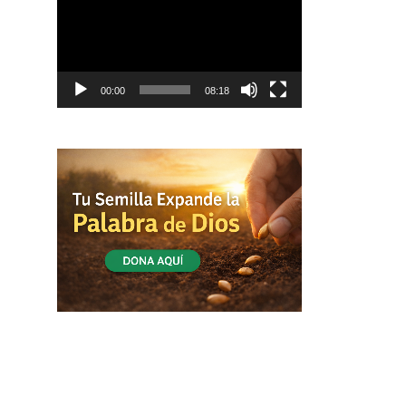
vídeo
00:00
08:18