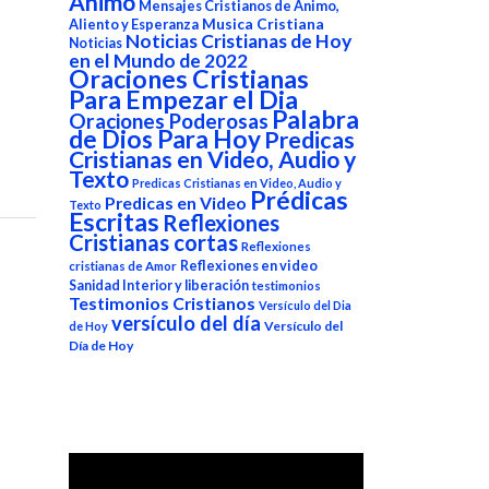
Animo
Mensajes Cristianos de Animo,
Aliento y Esperanza
Musica Cristiana
Noticias Cristianas de Hoy
Noticias
en el Mundo de 2022
Oraciones Cristianas
Para Empezar el Dia
Palabra
Oraciones Poderosas
de Dios Para Hoy
Predicas
Cristianas en Video, Audio y
Texto
Predicas Cristianas en Video, Audio y
Prédicas
Predicas en Video
Texto
Escritas
Reflexiones
Cristianas cortas
Reflexiones
Reflexiones en video
cristianas de Amor
Sanidad Interior y liberación
testimonios
Testimonios Cristianos
Versículo del Dia
versículo del día
Versículo del
de Hoy
Día de Hoy
Reproductor
de