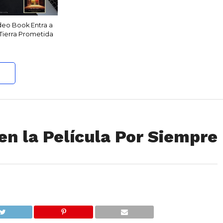
deo Book Entra a
 Tierra Prometida
en la Película Por Siempre