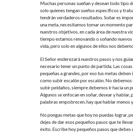
Muchas personas sueñan y desean todo tipo d
solo quienes tengan sueños específicos y traba
tendrán verdaderos resultados. Soñar es import
una meta, necesitamos tomar un momento par
nuestros objetivos, en cada área de nuestra vi
tiempo estamos renovando o soñando nuevos o
vida, pero solo en algunos de ellos nos debemo
El Señor enderezará nuestros pasos y nos guiar
necesario tener un punto de partida. Las cosa
pequeñas a grandes, por eso tus metas deben i
como subir escalón por escalón. No debemos 
subir peldaños, siempre debemos ir hacia un 
Algunos se enfocan en soñar, desear y hablar, 
palabras empobrecen, hay que hablar menos y
No pongas metas que hoy no puedas lograr, 
dejes de dar esos pequeños pasos que te llevar
éxito. Escribe hoy pequeños pasos que debes d