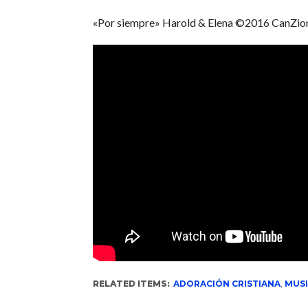
«Por siempre» Harold & Elena ©2016 CanZion.
RELATED ITEMS:
ADORACIÓN CRISTIANA
,
MUSI