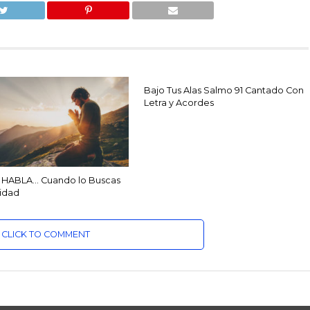
Bajo Tus Alas Salmo 91 Cantado Con
Letra y Acordes
 HABLA… Cuando lo Buscas
midad
CLICK TO COMMENT